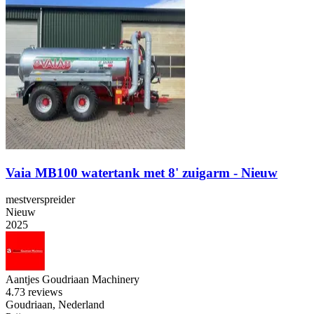
Vaia MB100 watertank met 8' zuigarm - Nieuw
mestverspreider
Nieuw
2025
Aantjes Goudriaan Machinery
4.7
3 reviews
Goudriaan, Nederland