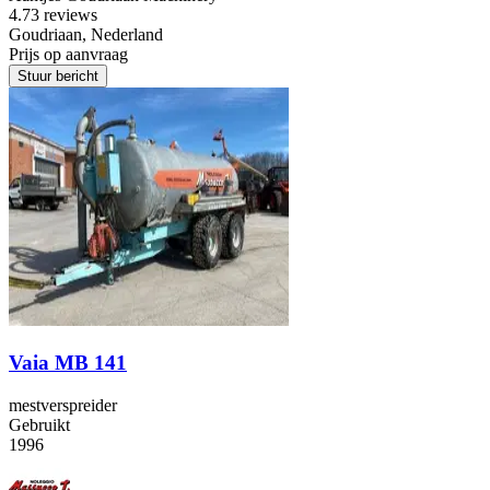
4.7
3 reviews
Goudriaan, Nederland
Prijs op aanvraag
Stuur bericht
Vaia MB 141
mestverspreider
Gebruikt
1996