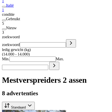
1
Italië
1
conditie
Gebruikt
5
Nieuw
3
zoekwoord
zoekwoord
ledig gewicht (kg)
(14.000 - 14.000)
Min.
Max.
Mestverspreiders 2 assen
8 advertenties
Standaard