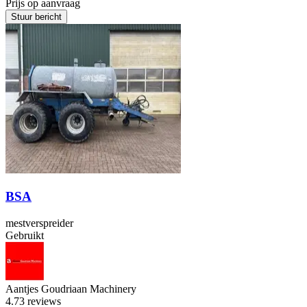
Prijs op aanvraag
Stuur bericht
BSA
mestverspreider
Gebruikt
Aantjes Goudriaan Machinery
4.7
3 reviews