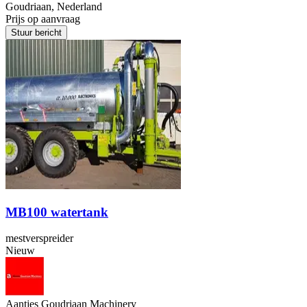
Goudriaan, Nederland
Prijs op aanvraag
Stuur bericht
MB100 watertank
mestverspreider
Nieuw
Aantjes Goudriaan Machinery