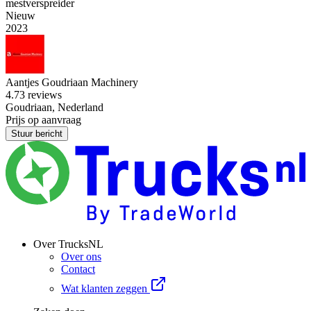
mestverspreider
Nieuw
2023
Aantjes Goudriaan Machinery
4.7
3 reviews
Goudriaan, Nederland
Prijs op aanvraag
Stuur bericht
Over TrucksNL
Over ons
Contact
Wat klanten zeggen