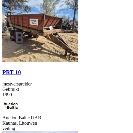
PRT 10
mestverspreider
Gebruikt
1990
Auction Baltic UAB
Kaunas, Litouwen
veiling