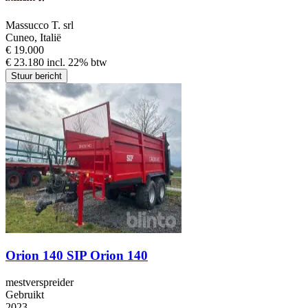
Massucco T. srl
Cuneo, Italië
€ 19.000
€ 23.180 incl. 22% btw
Stuur bericht
Orion 140 SIP Orion 140
mestverspreider
Gebruikt
2023