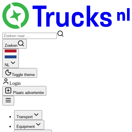
Zoeken
NL
Toggle theme
Login
Plaats advertentie
Transport
Equipment