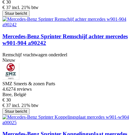
€ 30
€ 37 incl. 21% btw
Stuur bericht
Mercedes-Benz Sprinter Remschijf achter mercedes
w901-904 a90242
Remschijf vrachtwagen onderdeel
Nieuw
SMZ Smeets & zonen Parts
4.6
274 reviews
Bree, België
€ 30
€ 37 incl. 21% btw
Stuur bericht
Mercedes-Benz Sprinter Koppelingsplaat mercedes