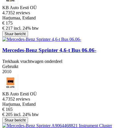
KB Auto Eesti OÜ
4.7
352 reviews
Harjumaa, Estland
€ 175
€ 217 incl. 24% btw
Stuur bericht
Mercedes-Benz Sprinter 4,6-t Bus 06.06-
Trekhaak vrachtwagen onderdeel
Gebruikt
2010
KB Auto Eesti OÜ
4.7
352 reviews
Harjumaa, Estland
€ 165
€ 205 incl. 24% btw
Stuur bericht