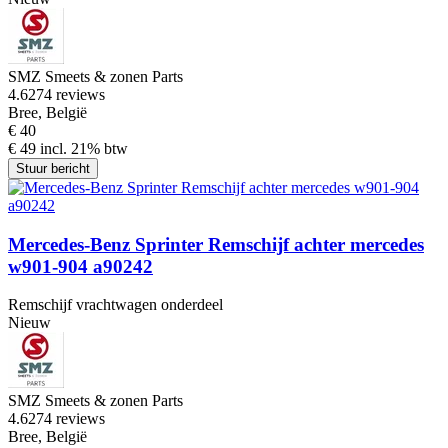
SMZ Smeets & zonen Parts
4.6
274 reviews
Bree, België
€ 40
€ 49 incl. 21% btw
Stuur bericht
Mercedes-Benz Sprinter Remschijf achter mercedes
w901-904 a90242
Remschijf vrachtwagen onderdeel
Nieuw
SMZ Smeets & zonen Parts
4.6
274 reviews
Bree, België