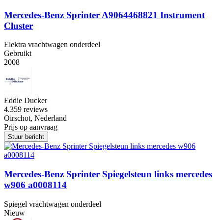
Mercedes-Benz Sprinter A9064468821 Instrument
Cluster
Elektra vrachtwagen onderdeel
Gebruikt
2008
Eddie Ducker
4.3
59 reviews
Oirschot, Nederland
Prijs op aanvraag
Stuur bericht
Mercedes-Benz Sprinter Spiegelsteun links mercedes
w906 a0008114
Spiegel vrachtwagen onderdeel
Nieuw