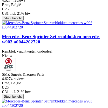
4.6
274 reviews
Bree, België
€ 25
€ 31 incl. 21% btw
Stuur bericht
Mercedes-Benz Sprinter Set remblokken mercedes
w903 a0044202720
Remblok vrachtwagen onderdeel
Nieuw
SMZ Smeets & zonen Parts
4.6
274 reviews
Bree, België
€ 25
€ 31 incl. 21% btw
Stuur bericht