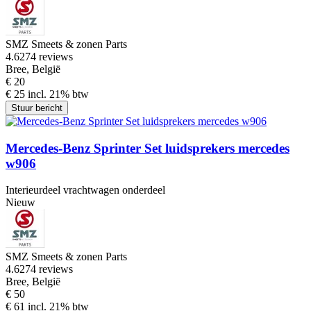
SMZ Smeets & zonen Parts
4.6
274 reviews
Bree, België
€ 20
€ 25 incl. 21% btw
Stuur bericht
Mercedes-Benz Sprinter Set luidsprekers mercedes
w906
Interieurdeel vrachtwagen onderdeel
Nieuw
SMZ Smeets & zonen Parts
4.6
274 reviews
Bree, België
€ 50
€ 61 incl. 21% btw