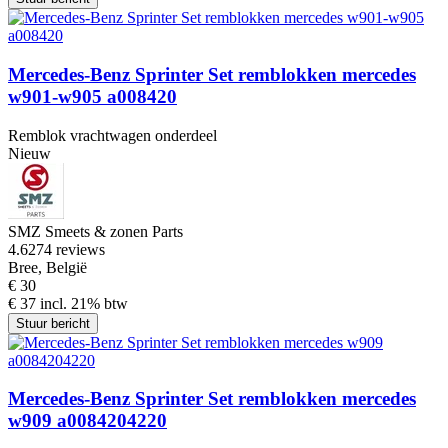
Mercedes-Benz Sprinter Set remblokken mercedes
w901-w905 a008420
Remblok vrachtwagen onderdeel
Nieuw
SMZ Smeets & zonen Parts
4.6
274 reviews
Bree, België
€ 30
€ 37 incl. 21% btw
Stuur bericht
Mercedes-Benz Sprinter Set remblokken mercedes
w909 a0084204220