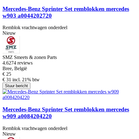
Mercedes-Benz Sprinter Set remblokken mercedes
w903 a0044202720
Remblok vrachtwagen onderdeel
Nieuw
SMZ Smeets & zonen Parts
4.6
274 reviews
Bree, België
€ 25
€ 31 incl. 21% btw
Stuur bericht
Mercedes-Benz Sprinter Set remblokken mercedes
w909 a0084204220
Remblok vrachtwagen onderdeel
Nieuw