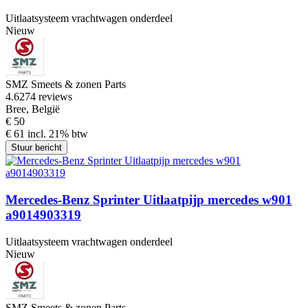
Uitlaatsysteem vrachtwagen onderdeel
Nieuw
SMZ Smeets & zonen Parts
4.6
274 reviews
Bree, België
€ 50
€ 61 incl. 21% btw
Stuur bericht
Mercedes-Benz Sprinter Uitlaatpijp mercedes w901
a9014903319
Uitlaatsysteem vrachtwagen onderdeel
Nieuw
SMZ Smeets & zonen Parts