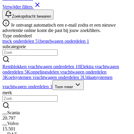
Verwijder filters
Zoekopdracht bewaren
Je ontvangt automatisch een e-mail zodra er een nieuwe
advertentie online komt die past bij jouw zoekfilters.
Type onderdeel
truck onderdelen
51
bestelwagen onderdelen
1
subcategorie
Remblokken vrachtwagen onderdelen
10
Elektra vrachtwagen
onderdelen
5
Koppelingsdelen vrachtwagen onderdelen
3
Koelsystemen vrachtwagen onderdelen
3
Uitlaatsystemen
vrachtwagen onderdelen
3
Toon meer
merk
Scania
20.797
Volvo
15.501