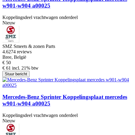
w901-w904 a00025
Koppelingsdeel vrachtwagen onderdeel
Nieuw
SMZ Smeets & zonen Parts
4.6
274 reviews
Bree, België
€ 50
€ 61 incl. 21% btw
Stuur bericht
Mercedes-Benz Sprinter Koppelingsplaat mercedes
w901-w904 a00025
Koppelingsdeel vrachtwagen onderdeel
Nieuw