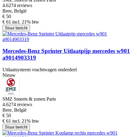
4.6
274 reviews
Bree, België
€ 50
€ 61 incl. 21% btw
Stuur bericht
Mercedes-Benz Sprinter Uitlaatpijp mercedes w901
a9014903319
Uitlaatsysteem vrachtwagen onderdeel
Nieuw
SMZ Smeets & zonen Parts
4.6
274 reviews
Bree, België
€ 50
€ 61 incl. 21% btw
Stuur bericht