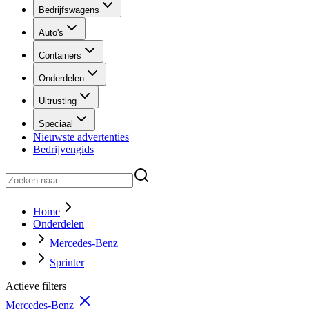
Bedrijfswagens
Auto's
Containers
Onderdelen
Uitrusting
Speciaal
Nieuwste advertenties
Bedrijvengids
Home
Onderdelen
Mercedes-Benz
Sprinter
Actieve filters
Mercedes-Benz