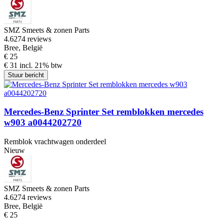
SMZ Smeets & zonen Parts
4.6
274 reviews
Bree, België
€ 25
€ 31 incl. 21% btw
Stuur bericht
Mercedes-Benz Sprinter Set remblokken mercedes
w903 a0044202720
Remblok vrachtwagen onderdeel
Nieuw
SMZ Smeets & zonen Parts
4.6
274 reviews
Bree, België
€ 25