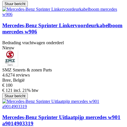
Stuur bericht
Mercedes-Benz Sprinter Linkervoordeurkabelboom
mercedes w906
Bedrading vrachtwagen onderdeel
Nieuw
SMZ Smeets & zonen Parts
4.6
274 reviews
Bree, België
€ 100
€ 121 incl. 21% btw
Stuur bericht
Mercedes-Benz Sprinter Uitlaatpijp mercedes w901
a9014903319