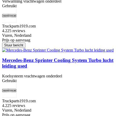
Verwarming vrachtwagen onderdeel
Gebruikt
Truckparts1919.com
4.2
25 reviews
Vuren, Nederland
Prijs op aanvraag
Stuur bericht
Mercedes-Benz Sprinter Cooling System Turbo lucht
leiding used
Koelsysteem vrachtwagen onderdeel
Gebruikt
Truckparts1919.com
4.2
25 reviews
Vuren, Nederland
Prijs op aanvraag