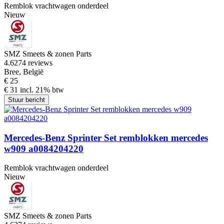
Remblok vrachtwagen onderdeel
Nieuw
SMZ Smeets & zonen Parts
4.6
274 reviews
Bree, België
€ 25
€ 31 incl. 21% btw
Stuur bericht
Mercedes-Benz Sprinter Set remblokken mercedes
w909 a0084204220
Remblok vrachtwagen onderdeel
Nieuw
SMZ Smeets & zonen Parts