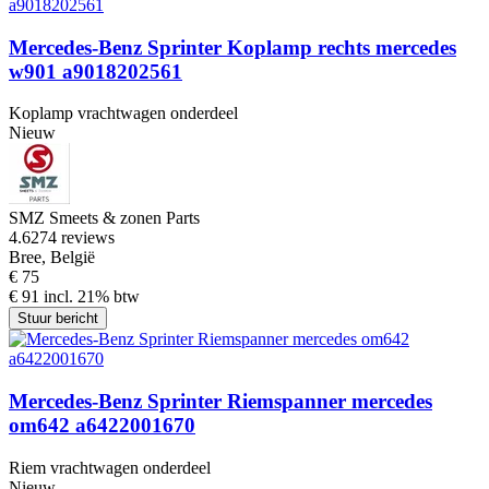
Mercedes-Benz Sprinter Koplamp rechts mercedes
w901 a9018202561
Koplamp vrachtwagen onderdeel
Nieuw
SMZ Smeets & zonen Parts
4.6
274 reviews
Bree, België
€ 75
€ 91 incl. 21% btw
Stuur bericht
Mercedes-Benz Sprinter Riemspanner mercedes
om642 a6422001670
Riem vrachtwagen onderdeel
Nieuw