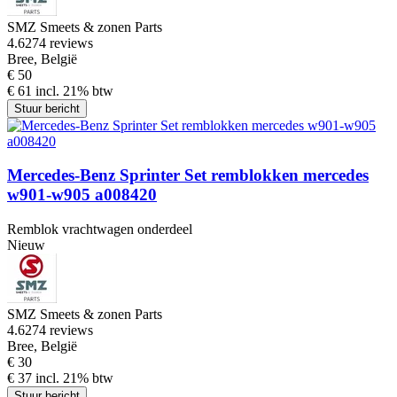
SMZ Smeets & zonen Parts
4.6
274 reviews
Bree, België
€ 50
€ 61 incl. 21% btw
Stuur bericht
Mercedes-Benz Sprinter Set remblokken mercedes
w901-w905 a008420
Remblok vrachtwagen onderdeel
Nieuw
SMZ Smeets & zonen Parts
4.6
274 reviews
Bree, België
€ 30
€ 37 incl. 21% btw
Stuur bericht