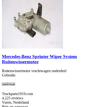
Mercedes-Benz Sprinter Wiper System
Ruitenwissermotor
Ruitenwissermotor vrachtwagen onderdeel
Gebruikt
Truckparts1919.com
4.2
25 reviews
Vuren, Nederland
Prijs op aanvraag