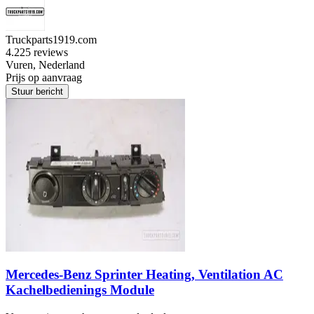
Truckparts1919.com
4.2
25 reviews
Vuren, Nederland
Prijs op aanvraag
Stuur bericht
Mercedes-Benz Sprinter Heating, Ventilation AC
Kachelbedienings Module