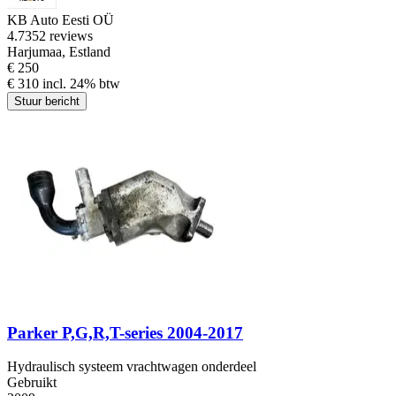
KB Auto Eesti OÜ
4.7
352 reviews
Harjumaa, Estland
€ 250
€ 310 incl. 24% btw
Stuur bericht
Parker P,G,R,T-series 2004-2017
Hydraulisch systeem vrachtwagen onderdeel
Gebruikt