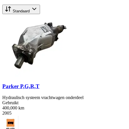
Standaard
Parker P,G,R,T
Hydraulisch systeem vrachtwagen onderdeel
Gebruikt
400,000 km
2005