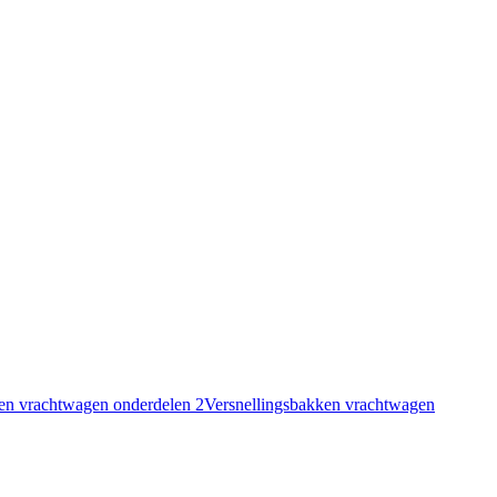
en vrachtwagen onderdelen
2
Versnellingsbakken vrachtwagen