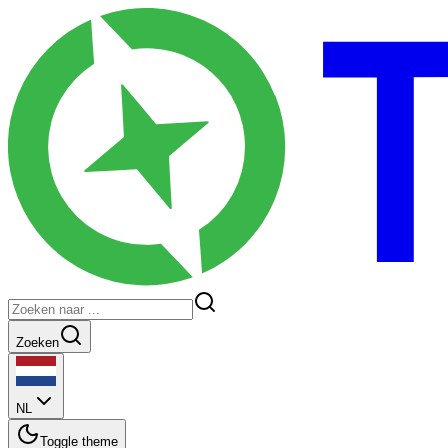
Zoeken
NL
Toggle theme