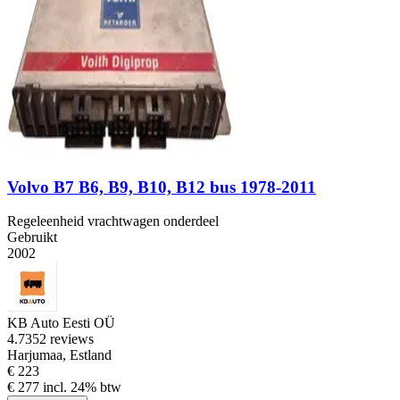
Volvo B7 B6, B9, B10, B12 bus 1978-2011
Regeleenheid vrachtwagen onderdeel
Gebruikt
2002
KB Auto Eesti OÜ
4.7
352 reviews
Harjumaa, Estland
€ 223
€ 277 incl. 24% btw