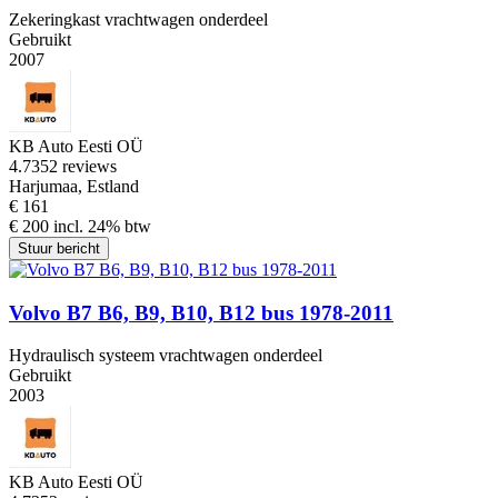
Zekeringkast vrachtwagen onderdeel
Gebruikt
2007
KB Auto Eesti OÜ
4.7
352 reviews
Harjumaa, Estland
€ 161
€ 200 incl. 24% btw
Stuur bericht
Volvo B7 B6, B9, B10, B12 bus 1978-2011
Hydraulisch systeem vrachtwagen onderdeel
Gebruikt
2003
KB Auto Eesti OÜ