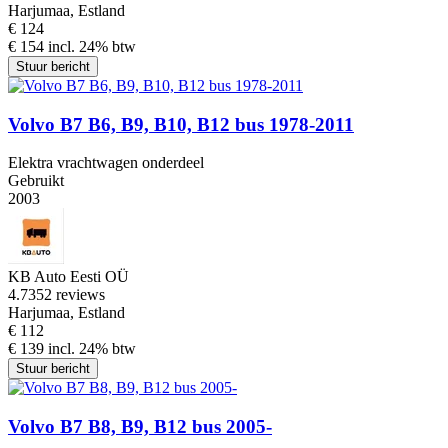
Harjumaa, Estland
€ 124
€ 154 incl. 24% btw
Stuur bericht
Volvo B7 B6, B9, B10, B12 bus 1978-2011
Elektra vrachtwagen onderdeel
Gebruikt
2003
KB Auto Eesti OÜ
4.7
352 reviews
Harjumaa, Estland
€ 112
€ 139 incl. 24% btw
Stuur bericht
Volvo B7 B8, B9, B12 bus 2005-