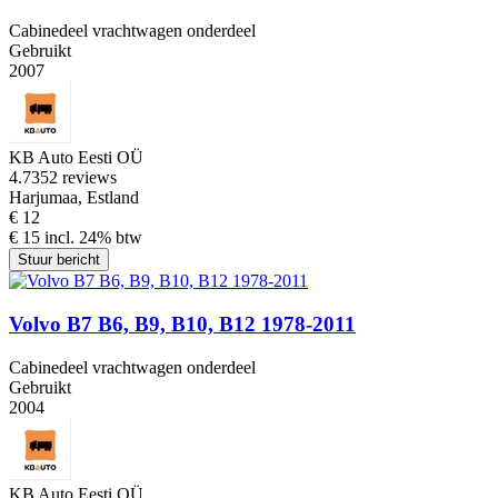
Cabinedeel vrachtwagen onderdeel
Gebruikt
2007
KB Auto Eesti OÜ
4.7
352 reviews
Harjumaa, Estland
€ 12
€ 15 incl. 24% btw
Stuur bericht
Volvo B7 B6, B9, B10, B12 1978-2011
Cabinedeel vrachtwagen onderdeel
Gebruikt
2004
KB Auto Eesti OÜ