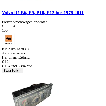
Volvo B7 B6, B9, B10, B12 bus 1978-2011
Elektra vrachtwagen onderdeel
Gebruikt
1994
KB Auto Eesti OÜ
4.7
352 reviews
Harjumaa, Estland
€ 124
€ 154 incl. 24% btw
Stuur bericht