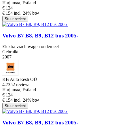
Harjumaa, Estland
€ 124
€ 154 incl. 24% btw
Stuur bericht
Volvo B7 B8, B9, B12 bus 2005-
Elektra vrachtwagen onderdeel
Gebruikt
2007
KB Auto Eesti OÜ
4.7
352 reviews
Harjumaa, Estland
€ 124
€ 154 incl. 24% btw
Stuur bericht
Volvo B7 B8, B9, B12 bus 2005-