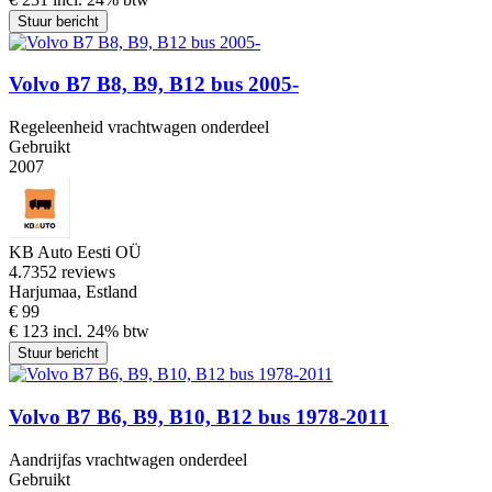
Stuur bericht
Volvo B7 B8, B9, B12 bus 2005-
Regeleenheid vrachtwagen onderdeel
Gebruikt
2007
KB Auto Eesti OÜ
4.7
352 reviews
Harjumaa, Estland
€ 99
€ 123 incl. 24% btw
Stuur bericht
Volvo B7 B6, B9, B10, B12 bus 1978-2011
Aandrijfas vrachtwagen onderdeel
Gebruikt