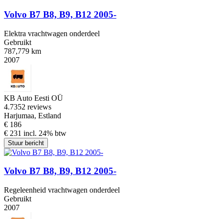
Volvo B7 B8, B9, B12 2005-
Elektra vrachtwagen onderdeel
Gebruikt
787,779 km
2007
KB Auto Eesti OÜ
4.7
352 reviews
Harjumaa, Estland
€ 186
€ 231 incl. 24% btw
Stuur bericht
Volvo B7 B8, B9, B12 2005-
Regeleenheid vrachtwagen onderdeel
Gebruikt
2007