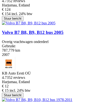
4.7
352 reviews
Harjumaa, Estland
€ 124
€ 154 incl. 24% btw
Stuur bericht
Volvo B7 B8, B9, B12 bus 2005
Overig vrachtwagen onderdeel
Gebruikt
787,779 km
2007
KB Auto Eesti OÜ
4.7
352 reviews
Harjumaa, Estland
€ 12
€ 15 incl. 24% btw
Stuur bericht