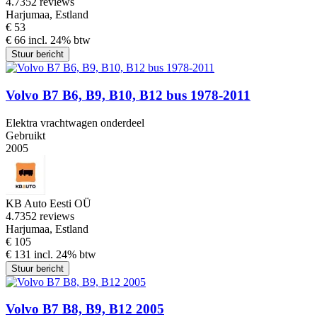
4.7
352 reviews
Harjumaa, Estland
€ 53
€ 66 incl. 24% btw
Stuur bericht
Volvo B7 B6, B9, B10, B12 bus 1978-2011
Elektra vrachtwagen onderdeel
Gebruikt
2005
KB Auto Eesti OÜ
4.7
352 reviews
Harjumaa, Estland
€ 105
€ 131 incl. 24% btw
Stuur bericht
Volvo B7 B8, B9, B12 2005