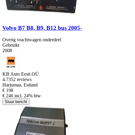
Volvo B7 B8, B9, B12 bus 2005-
Overig vrachtwagen onderdeel
Gebruikt
2008
KB Auto Eesti OÜ
4.7
352 reviews
Harjumaa, Estland
€ 198
€ 246 incl. 24% btw
Stuur bericht