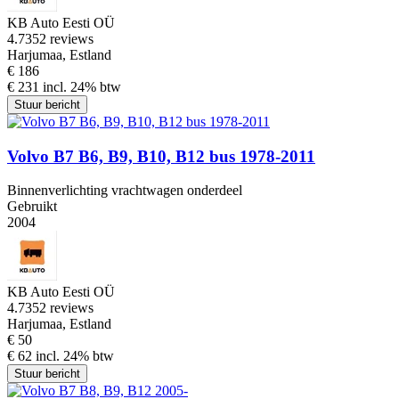
KB Auto Eesti OÜ
4.7
352 reviews
Harjumaa, Estland
€ 186
€ 231 incl. 24% btw
Stuur bericht
Volvo B7 B6, B9, B10, B12 bus 1978-2011
Binnenverlichting vrachtwagen onderdeel
Gebruikt
2004
KB Auto Eesti OÜ
4.7
352 reviews
Harjumaa, Estland
€ 50
€ 62 incl. 24% btw
Stuur bericht