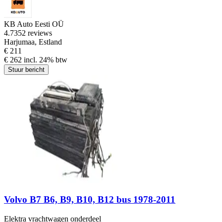
KB Auto Eesti OÜ
4.7
352 reviews
Harjumaa, Estland
€ 211
€ 262 incl. 24% btw
Stuur bericht
Volvo B7 B6, B9, B10, B12 bus 1978-2011
Elektra vrachtwagen onderdeel