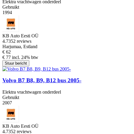
Elektra vrachtwagen onderdeel
Gebruikt
1994
KB Auto Eesti OÜ
4.7
352 reviews
Harjumaa, Estland
€ 62
€ 77 incl. 24% btw
Stuur bericht
Volvo B7 B8, B9, B12 bus 2005-
Elektra vrachtwagen onderdeel
Gebruikt
2007
KB Auto Eesti OÜ
4.7
352 reviews