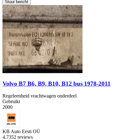
Stuur bericht
Volvo B7 B6, B9, B10, B12 bus 1978-2011
Regeleenheid vrachtwagen onderdeel
Gebruikt
2000
KB Auto Eesti OÜ
4.7
352 reviews