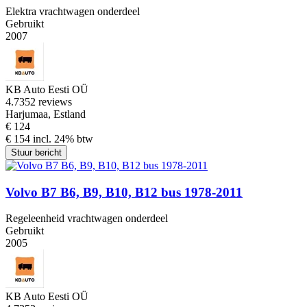
Elektra vrachtwagen onderdeel
Gebruikt
2007
KB Auto Eesti OÜ
4.7
352 reviews
Harjumaa, Estland
€ 124
€ 154 incl. 24% btw
Stuur bericht
Volvo B7 B6, B9, B10, B12 bus 1978-2011
Regeleenheid vrachtwagen onderdeel
Gebruikt
2005
KB Auto Eesti OÜ