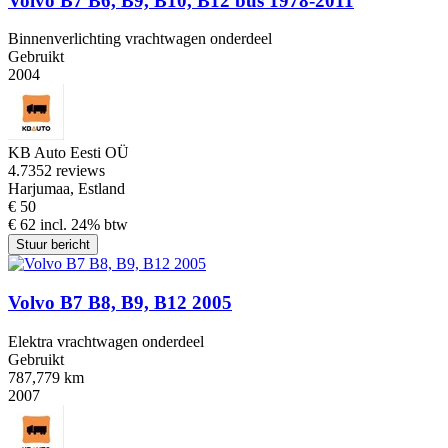
Volvo B7 B6, B9, B10, B12 bus 1978-2011
Binnenverlichting vrachtwagen onderdeel
Gebruikt
2004
KB Auto Eesti OÜ
4.7
352 reviews
Harjumaa, Estland
€ 50
€ 62 incl. 24% btw
Stuur bericht
Volvo B7 B8, B9, B12 2005
Elektra vrachtwagen onderdeel
Gebruikt
787,779 km
2007