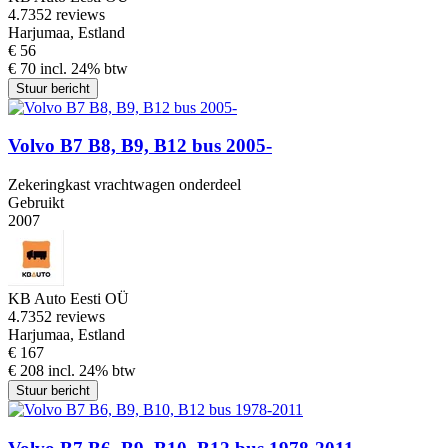
4.7
352 reviews
Harjumaa, Estland
€ 56
€ 70 incl. 24% btw
Stuur bericht
Volvo B7 B8, B9, B12 bus 2005-
Zekeringkast vrachtwagen onderdeel
Gebruikt
2007
KB Auto Eesti OÜ
4.7
352 reviews
Harjumaa, Estland
€ 167
€ 208 incl. 24% btw
Stuur bericht