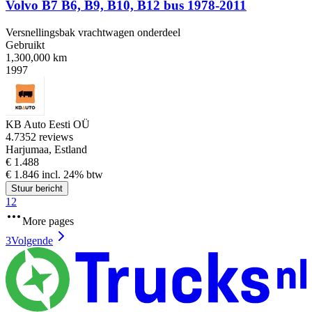
Volvo B7 B6, B9, B10, B12 bus 1978-2011
Versnellingsbak vrachtwagen onderdeel
Gebruikt
1,300,000 km
1997
KB Auto Eesti OÜ
4.7
352 reviews
Harjumaa, Estland
€ 1.488
€ 1.846 incl. 24% btw
Stuur bericht
1
2
More pages
3
Volgende