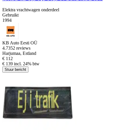
Elektra vrachtwagen onderdeel
Gebruikt
1994
KB Auto Eesti OÜ
4.7
352 reviews
Harjumaa, Estland
€ 112
€ 139 incl. 24% btw
Stuur bericht