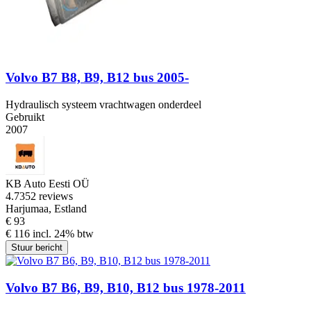
Volvo B7 B8, B9, B12 bus 2005-
Hydraulisch systeem vrachtwagen onderdeel
Gebruikt
2007
KB Auto Eesti OÜ
4.7
352 reviews
Harjumaa, Estland
€ 93
€ 116 incl. 24% btw
Stuur bericht
Volvo B7 B6, B9, B10, B12 bus 1978-2011