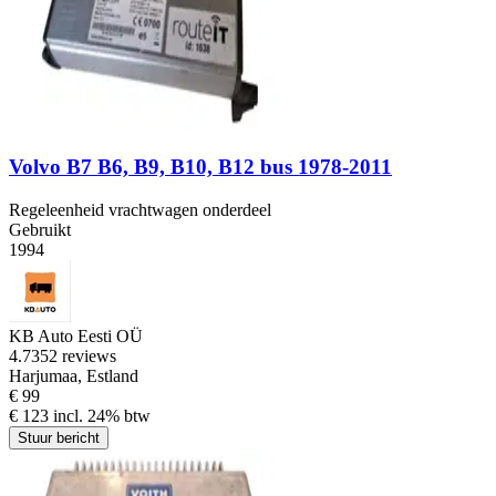
Volvo B7 B6, B9, B10, B12 bus 1978-2011
Regeleenheid vrachtwagen onderdeel
Gebruikt
1994
KB Auto Eesti OÜ
4.7
352 reviews
Harjumaa, Estland
€ 99
€ 123 incl. 24% btw
Stuur bericht