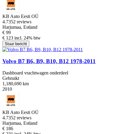
KB Auto Eesti OÜ
4.7
352 reviews
Harjumaa, Estland
€ 99
€ 123 incl. 24% btw
Stuur bericht
Volvo B7 B6, B9, B10, B12 1978-2011
Dashboard vrachtwagen onderdeel
Gebruikt
1,180,690 km
2010
KB Auto Eesti OÜ
4.7
352 reviews
Harjumaa, Estland
€ 186
€ 231 incl. 24% btw