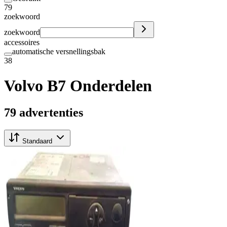
79
zoekwoord
zoekwoord
accessoires
automatische versnellingsbak
38
Volvo B7 Onderdelen
79 advertenties
Standaard