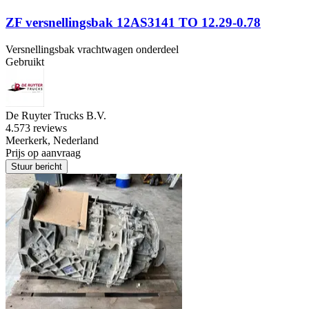
ZF versnellingsbak 12AS3141 TO 12.29-0.78
Versnellingsbak vrachtwagen onderdeel
Gebruikt
De Ruyter Trucks B.V.
4.5
73 reviews
Meerkerk, Nederland
Prijs op aanvraag
Stuur bericht