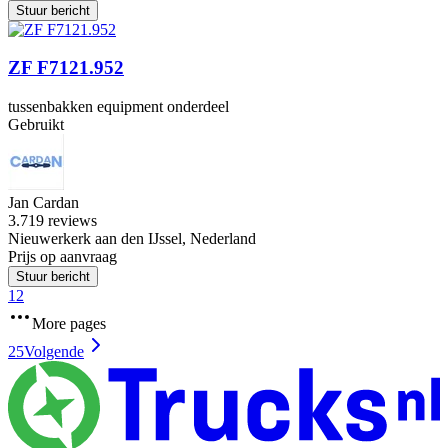
Stuur bericht
ZF F7121.952
tussenbakken equipment onderdeel
Gebruikt
Jan Cardan
3.7
19 reviews
Nieuwerkerk aan den IJssel, Nederland
Prijs op aanvraag
Stuur bericht
1
2
More pages
25
Volgende