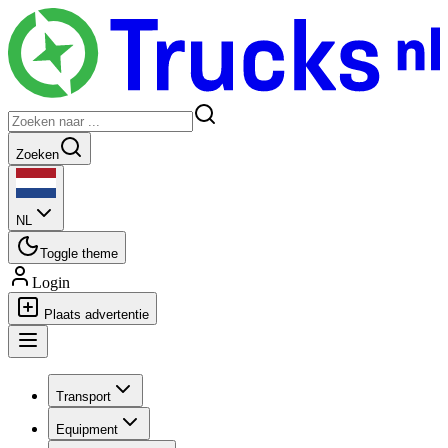
Zoeken
NL
Toggle theme
Login
Plaats advertentie
Transport
Equipment