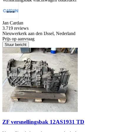
Jan Cardan
3.7
19 reviews
Nieuwerkerk aan den IJssel, Nederland
Prijs op aanvraag
Stuur bericht
ZF versnellingsbak 12AS1931 TD