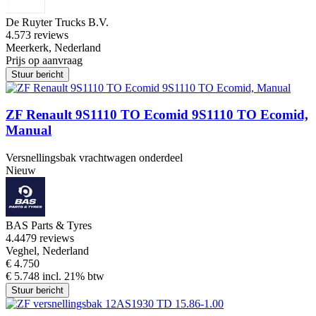
De Ruyter Trucks B.V.
4.5
73 reviews
Meerkerk, Nederland
Prijs op aanvraag
Stuur bericht
ZF Renault 9S1110 TO Ecomid 9S1110 TO Ecomid,
Manual
Versnellingsbak vrachtwagen onderdeel
Nieuw
BAS Parts & Tyres
4.4
479 reviews
Veghel, Nederland
€ 4.750
€ 5.748 incl. 21% btw
Stuur bericht