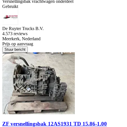
Versnellingsbak vrachtwagen onderdeel
Gebruikt
De Ruyter Trucks B.V.
4.5
73 reviews
Meerkerk, Nederland
Prijs op aanvraag
Stuur bericht
ZF versnellingsbak 12AS1931 TD 15.86-1.00