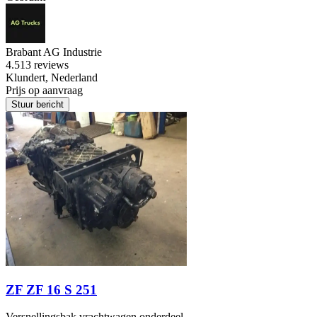
Brabant AG Industrie
4.5
13 reviews
Klundert, Nederland
Prijs op aanvraag
Stuur bericht
ZF ZF 16 S 251
Versnellingsbak vrachtwagen onderdeel