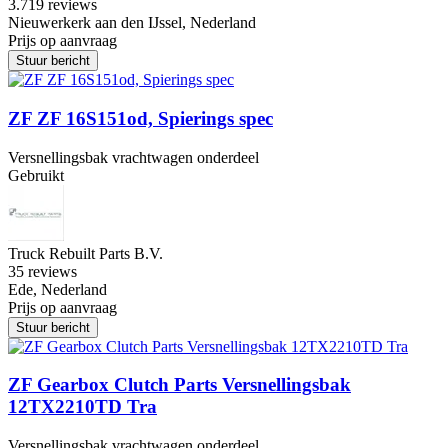
3.7
19 reviews
Nieuwerkerk aan den IJssel, Nederland
Prijs op aanvraag
Stuur bericht
ZF ZF 16S151od, Spierings spec
Versnellingsbak vrachtwagen onderdeel
Gebruikt
Truck Rebuilt Parts B.V.
3
5 reviews
Ede, Nederland
Prijs op aanvraag
Stuur bericht
ZF Gearbox Clutch Parts Versnellingsbak
12TX2210TD Tra
Versnellingsbak vrachtwagen onderdeel