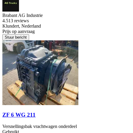
Brabant AG Industrie
4.5
13 reviews
Klundert, Nederland
Prijs op aanvraag
Stuur bericht
ZF 6 WG 211
Versnellingsbak vrachtwagen onderdeel
Gebruikt