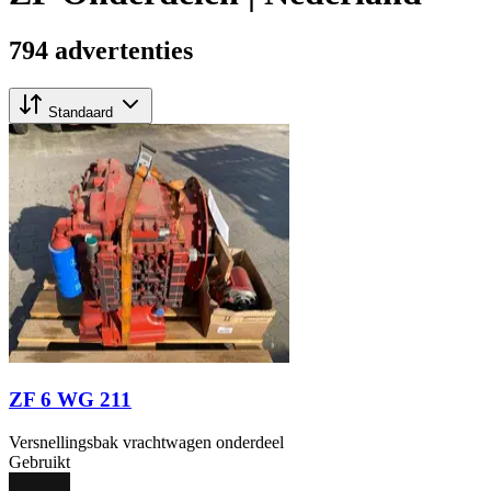
794 advertenties
Standaard
ZF 6 WG 211
Versnellingsbak vrachtwagen onderdeel
Gebruikt