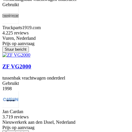
Gebruikt
Truckparts1919.com
4.2
25 reviews
Vuren, Nederland
Prijs op aanvraag
Stuur bericht
ZF VG2000
tussenbak vrachtwagen onderdeel
Gebruikt
1998
Jan Cardan
3.7
19 reviews
Nieuwerkerk aan den IJssel, Nederland
Prijs op aanvraag