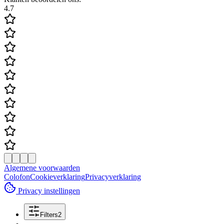
4.7
Algemene voorwaarden
Colofon
Cookieverklaring
Privacyverklaring
Privacy instellingen
Filters
2