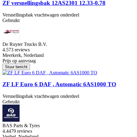
ZF versnellingsbak 12AS2301 12.33-0.78
Versnellingsbak vrachtwagen onderdeel
Gebruikt
De Ruyter Trucks B.V.
4.5
73 reviews
Meerkerk, Nederland
Prijs op aanvraag
Stuur bericht
ZF LF Euro 6 DAF , Automatic 6AS1000 TO
Versnellingsbak vrachtwagen onderdeel
Gebruikt
BAS Parts & Tyres
4.4
479 reviews
Veghel, Nederland