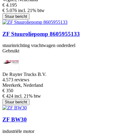
€ 4.195
€ 5.076 incl. 21% btw
Stuur bericht
ZF Stuuroliepomp 8605955133
stuurinrichting vrachtwagen onderdeel
Gebruikt
De Ruyter Trucks B.V.
4.5
73 reviews
Meerkerk, Nederland
€ 350
€ 424 incl. 21% btw
Stuur bericht
ZF BW30
industriële motor