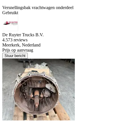
Versnellingsbak vrachtwagen onderdeel
Gebruikt
De Ruyter Trucks B.V.
4.5
73 reviews
Meerkerk, Nederland
Prijs op aanvraag
Stuur bericht