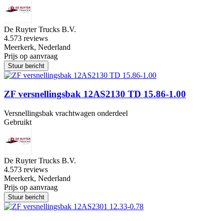
De Ruyter Trucks B.V.
4.5
73 reviews
Meerkerk, Nederland
Prijs op aanvraag
Stuur bericht
ZF versnellingsbak 12AS2130 TD 15.86-1.00
Versnellingsbak vrachtwagen onderdeel
Gebruikt
De Ruyter Trucks B.V.
4.5
73 reviews
Meerkerk, Nederland
Prijs op aanvraag
Stuur bericht