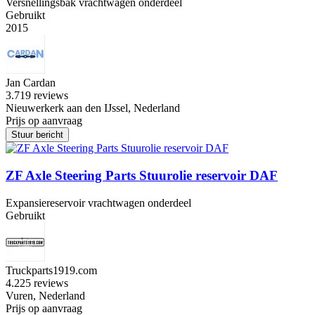
Versnellingsbak vrachtwagen onderdeel
Gebruikt
2015
Jan Cardan
3.7
19 reviews
Nieuwerkerk aan den IJssel, Nederland
Prijs op aanvraag
Stuur bericht
ZF Axle Steering Parts Stuurolie reservoir DAF
Expansiereservoir vrachtwagen onderdeel
Gebruikt
Truckparts1919.com
4.2
25 reviews
Vuren, Nederland
Prijs op aanvraag