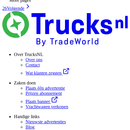
More pages
26
Volgende
Over TrucksNL
Over ons
Contact
Wat klanten zeggen
Zaken doen
Plaats één advertentie
Prijzen abonnement
Plaats banner
Vrachtwagen verkopen
Handige links
Nieuwste advertenties
Blog