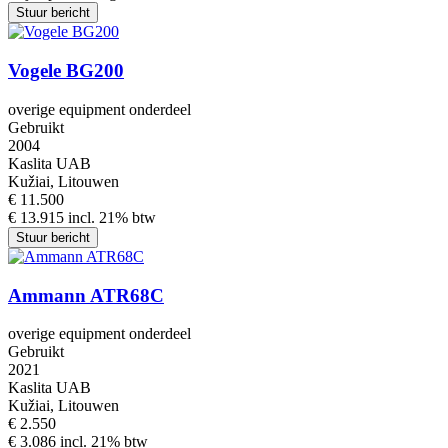
Stuur bericht
Vogele BG200
overige equipment onderdeel
Gebruikt
2004
Kaslita UAB
Kužiai, Litouwen
€ 11.500
€ 13.915 incl. 21% btw
Stuur bericht
Ammann ATR68C
overige equipment onderdeel
Gebruikt
2021
Kaslita UAB
Kužiai, Litouwen
€ 2.550
€ 3.086 incl. 21% btw