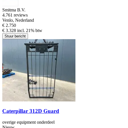
Smitma B.V.
4.7
61 reviews
Venlo, Nederland
€ 2.750
€ 3.328 incl. 21% btw
Stuur bericht
Caterpillar 312D Guard
overige equipment onderdeel
Nieuw