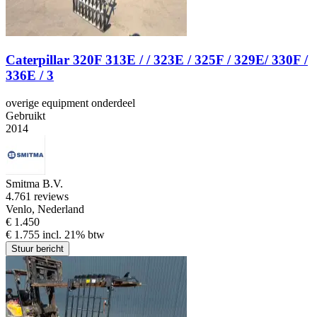
Caterpillar 320F 313E / / 323E / 325F / 329E/ 330F /
336E / 3
overige equipment onderdeel
Gebruikt
2014
Smitma B.V.
4.7
61 reviews
Venlo, Nederland
€ 1.450
€ 1.755 incl. 21% btw
Stuur bericht