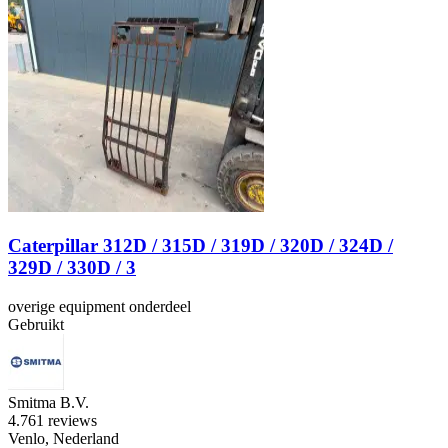
Caterpillar 312D / 315D / 319D / 320D / 324D /
329D / 330D / 3
overige equipment onderdeel
Gebruikt
Smitma B.V.
4.7
61 reviews
Venlo, Nederland