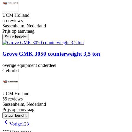
UCM Holland
5
5 reviews
Sassenheim, Nederland
Prijs op aanvraag
Stuur bericht
Grove GMK 3050 counterweight 3,5 ton
overige equipment onderdeel
Gebruikt
UCM Holland
5
5 reviews
Sassenheim, Nederland
Prijs op aanvraag
Stuur bericht
Vorige
1
2
3