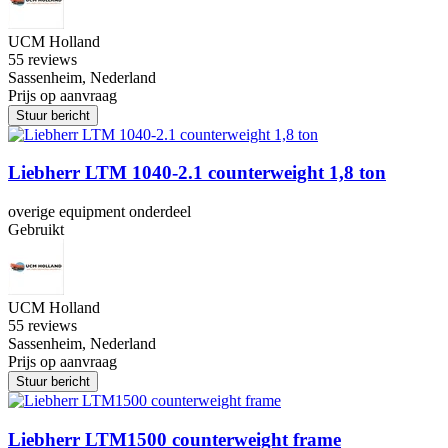
UCM Holland
5
5 reviews
Sassenheim, Nederland
Prijs op aanvraag
Stuur bericht
Liebherr LTM 1040-2.1 counterweight 1,8 ton
overige equipment onderdeel
Gebruikt
UCM Holland
5
5 reviews
Sassenheim, Nederland
Prijs op aanvraag
Stuur bericht
Liebherr LTM1500 counterweight frame