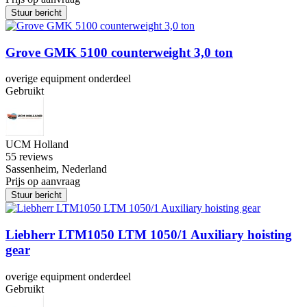
Stuur bericht
Grove GMK 5100 counterweight 3,0 ton
overige equipment onderdeel
Gebruikt
UCM Holland
5
5 reviews
Sassenheim, Nederland
Prijs op aanvraag
Stuur bericht
Liebherr LTM1050 LTM 1050/1 Auxiliary hoisting
gear
overige equipment onderdeel
Gebruikt