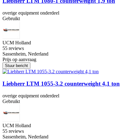
Liebherr LTM 1080-1 counterweight 1,9 ton
overige equipment onderdeel
Gebruikt
UCM Holland
5
5 reviews
Sassenheim, Nederland
Prijs op aanvraag
Stuur bericht
Liebherr LTM 1055-3.2 counterweight 4,1 ton
overige equipment onderdeel
Gebruikt
UCM Holland
5
5 reviews
Sassenheim, Nederland