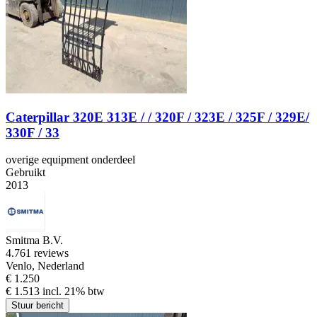
Caterpillar 320E 313E / / 320F / 323E / 325F / 329E/
330F / 33
overige equipment onderdeel
Gebruikt
2013
Smitma B.V.
4.7
61 reviews
Venlo, Nederland
€ 1.250
€ 1.513 incl. 21% btw
Stuur bericht