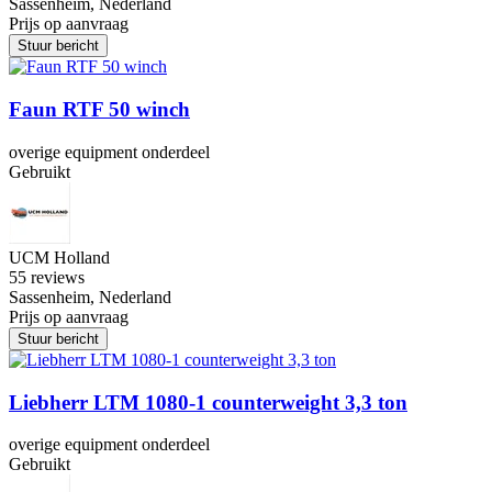
Sassenheim, Nederland
Prijs op aanvraag
Stuur bericht
Faun RTF 50 winch
overige equipment onderdeel
Gebruikt
UCM Holland
5
5 reviews
Sassenheim, Nederland
Prijs op aanvraag
Stuur bericht
Liebherr LTM 1080-1 counterweight 3,3 ton
overige equipment onderdeel
Gebruikt