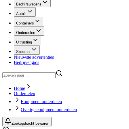
Bedrijfswagens
Auto's
Containers
Onderdelen
Uitrusting
Speciaal
Nieuwste advertenties
Bedrijvengids
Home
Onderdelen
Equipment onderdelen
Overige equipment onderdelen
Zoekopdracht bewaren