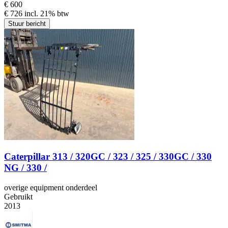
€ 600
€ 726 incl. 21% btw
Stuur bericht
Caterpillar 313 / 320GC / 323 / 325 / 330GC / 330
NG / 330 /
overige equipment onderdeel
Gebruikt
2013