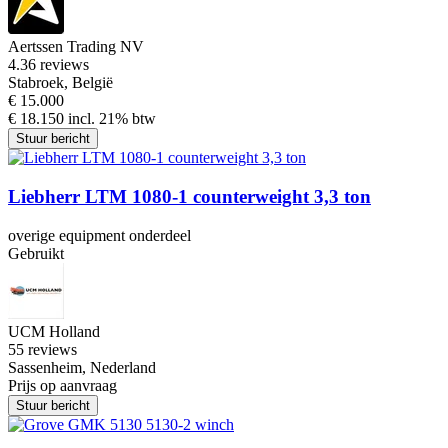
Aertssen Trading NV
4.3
6 reviews
Stabroek, België
€ 15.000
€ 18.150 incl. 21% btw
Stuur bericht
Liebherr LTM 1080-1 counterweight 3,3 ton
overige equipment onderdeel
Gebruikt
UCM Holland
5
5 reviews
Sassenheim, Nederland
Prijs op aanvraag
Stuur bericht