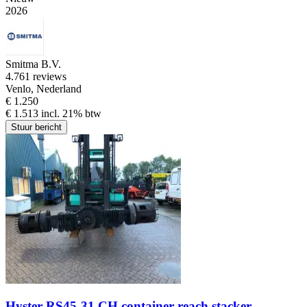
2026
Smitma B.V.
4.7
61 reviews
Venlo, Nederland
€ 1.250
€ 1.513 incl. 21% btw
Stuur bericht
Hyster RS45-31 CH container reach stacker