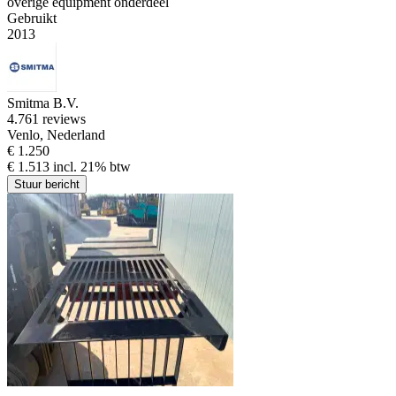
overige equipment onderdeel
Gebruikt
2013
Smitma B.V.
4.7
61 reviews
Venlo, Nederland
€ 1.250
€ 1.513 incl. 21% btw
Stuur bericht