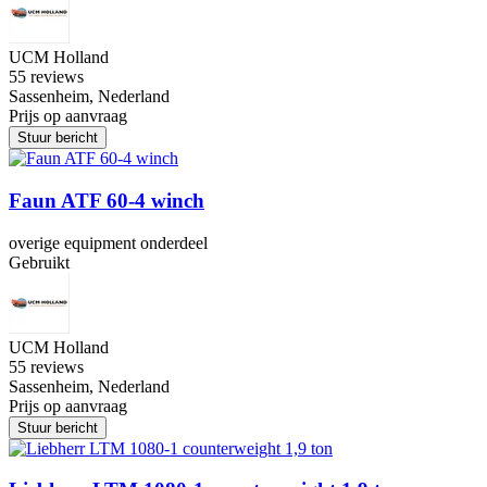
UCM Holland
5
5 reviews
Sassenheim, Nederland
Prijs op aanvraag
Stuur bericht
Faun ATF 60-4 winch
overige equipment onderdeel
Gebruikt
UCM Holland
5
5 reviews
Sassenheim, Nederland
Prijs op aanvraag
Stuur bericht