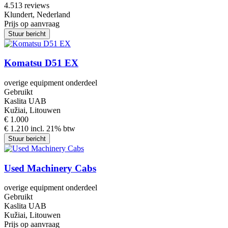
4.5
13 reviews
Klundert, Nederland
Prijs op aanvraag
Stuur bericht
Komatsu D51 EX
overige equipment onderdeel
Gebruikt
Kaslita UAB
Kužiai, Litouwen
€ 1.000
€ 1.210 incl. 21% btw
Stuur bericht
Used Machinery Cabs
overige equipment onderdeel
Gebruikt
Kaslita UAB
Kužiai, Litouwen
Prijs op aanvraag