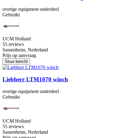
overige equipment onderdeel
Gebruikt
UCM Holland
5
5 reviews
Sassenheim, Nederland
Prijs op aanvraag
Stuur bericht
Liebherr LTM1070 winch
overige equipment onderdeel
Gebruikt
UCM Holland
5
5 reviews
Sassenheim, Nederland
Prijs op aanvraag