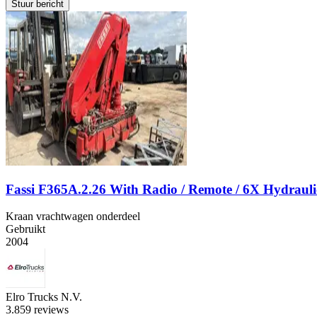
Stuur bericht
Fassi F365A.2.26 With Radio / Remote / 6X Hydraulic
Kraan vrachtwagen onderdeel
Gebruikt
2004
Elro Trucks N.V.
3.8
59 reviews