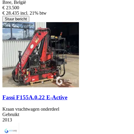
Bree, België
€ 23.500
€ 28.435 incl. 21% btw
Stuur bericht
Fassi F155A.0.22 E-Active
Kraan vrachtwagen onderdeel
Gebruikt
2013