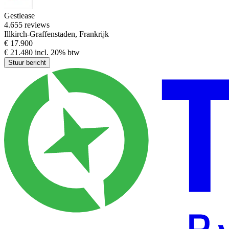
Gestlease
4.6
55 reviews
Illkirch-Graffenstaden, Frankrijk
€ 17.900
€ 21.480 incl. 20% btw
Stuur bericht