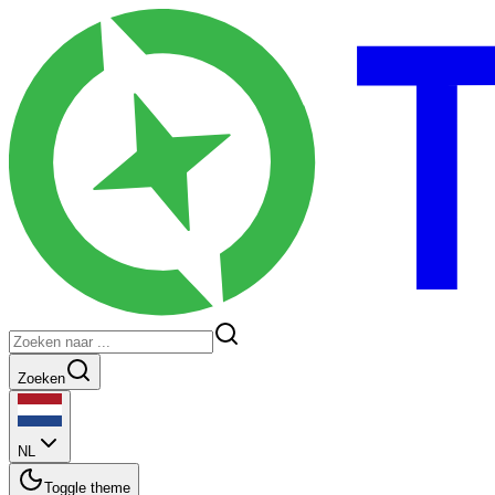
Zoeken
NL
Toggle theme