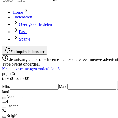
Home
Onderdelen
Overige onderdelen
Fassi
Spanje
Zoekopdracht bewaren
Je ontvangt automatisch een e-mail zodra er een nieuwe advertenti
Type overig onderdeel
Kranen vrachtwagen onderdelen
3
prijs (€)
(3.950 - 23.500)
Min.
Max.
land
Nederland
114
Estland
24
België