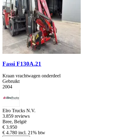
Fassi F130A.21
Kraan vrachtwagen onderdeel
Gebruikt
2004
Elro Trucks N.V.
3.8
59 reviews
Bree, België
€ 3.950
€ 4.780 incl. 21% btw