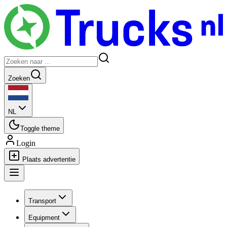
Zoeken
NL
Toggle theme
Login
Plaats advertentie
Transport
Equipment