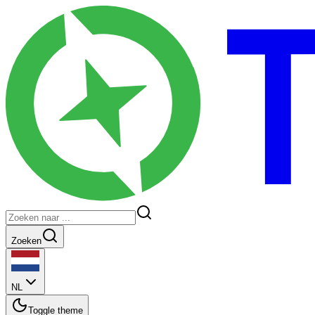
Zoeken
NL
Toggle theme