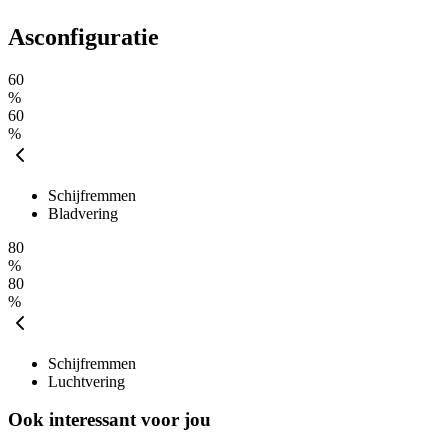
Asconfiguratie
60
%
60
%
Schijfremmen
Bladvering
80
%
80
%
Schijfremmen
Luchtvering
Ook interessant voor jou