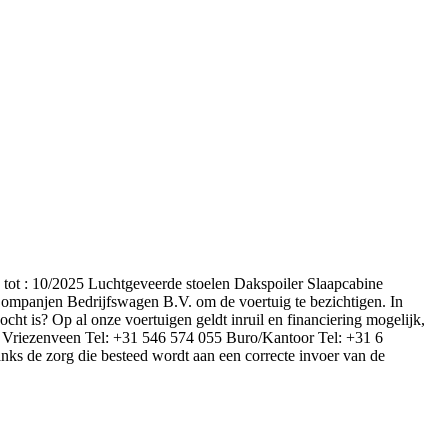
 tot : 10/2025 Luchtgeveerde stoelen Dakspoiler Slaapcabine
ompanjen Bedrijfswagen B.V. om de voertuig te bezichtigen. In
cht is? Op al onze voertuigen geldt inruil en financiering mogelijk,
 Vriezenveen Tel: +31 546 574 055 Buro/Kantoor Tel: +31 6
de zorg die besteed wordt aan een correcte invoer van de