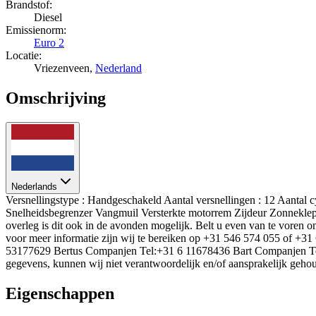
Brandstof:
Diesel
Emissienorm:
Euro 2
Locatie:
Vriezenveen,
Nederland
Omschrijving
Nederlands
Versnellingstype : Handgeschakeld Aantal versnellingen : 12 Aantal 
Snelheidsbegrenzer Vangmuil Versterkte motorrem Zijdeur Zonneklep 
overleg is dit ook in de avonden mogelijk. Belt u even van te voren o
voor meer informatie zijn wij te bereiken op +31 546 574 055 of 
53177629 Bertus Companjen Tel:+31 6 11678436 Bart Companjen Tel
gegevens, kunnen wij niet verantwoordelijk en/of aansprakelijk geho
Eigenschappen