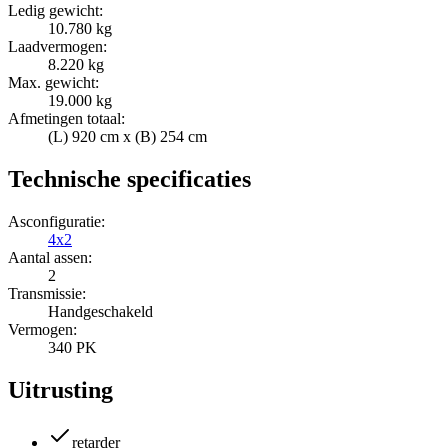
Ledig gewicht:
10.780 kg
Laadvermogen:
8.220 kg
Max. gewicht:
19.000 kg
Afmetingen totaal:
(L) 920 cm x (B) 254 cm
Technische specificaties
Asconfiguratie:
4x2
Aantal assen:
2
Transmissie:
Handgeschakeld
Vermogen:
340 PK
Uitrusting
retarder