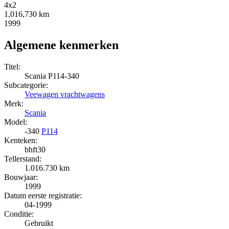
4x2
1,016,730 km
1999
Algemene kenmerken
Titel:
Scania P114-340
Subcategorie:
Veewagen vrachtwagens
Merk:
Scania
Model:
-340
P114
Kenteken:
bhft30
Tellerstand:
1.016.730 km
Bouwjaar:
1999
Datum eerste registratie:
04-1999
Conditie:
Gebruikt