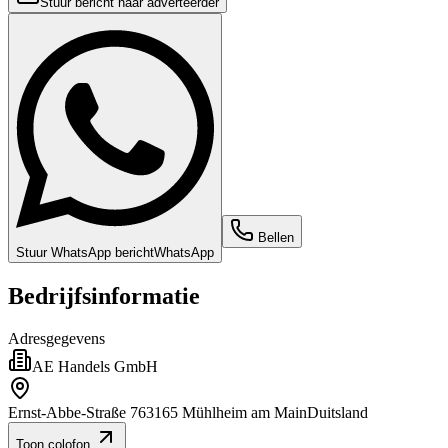
Stuur bericht naar adverteerder
Bellen
Stuur WhatsApp bericht
WhatsApp
Bedrijfsinformatie
Adresgegevens
AE Handels GmbH
Ernst-Abbe-Straße 7
63165 Mühlheim am Main
Duitsland
Toon colofon