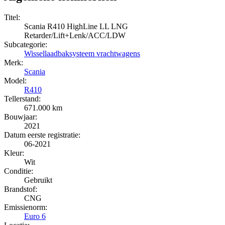
Titel:
Scania R410 HighLine LL LNG
Retarder/Lift+Lenk/ACC/LDW
Subcategorie:
Wissellaadbaksysteem vrachtwagens
Merk:
Scania
Model:
R410
Tellerstand:
671.000 km
Bouwjaar:
2021
Datum eerste registratie:
06-2021
Kleur:
Wit
Conditie:
Gebruikt
Brandstof:
CNG
Emissienorm:
Euro 6