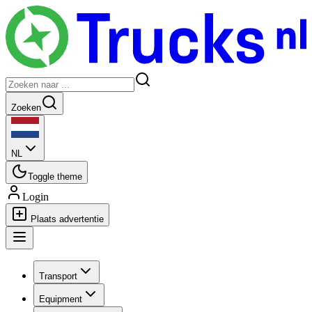
Zoeken
NL
Toggle theme
Login
Plaats advertentie
Transport
Equipment