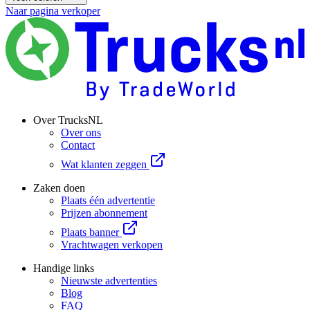
Naar pagina verkoper
Over TrucksNL
Over ons
Contact
Wat klanten zeggen
Zaken doen
Plaats één advertentie
Prijzen abonnement
Plaats banner
Vrachtwagen verkopen
Handige links
Nieuwste advertenties
Blog
FAQ