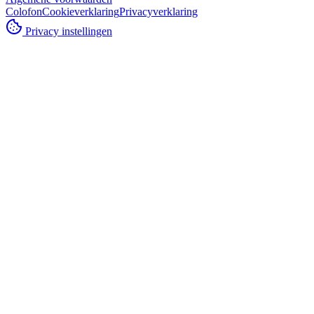
Colofon
Cookieverklaring
Privacyverklaring
Privacy instellingen