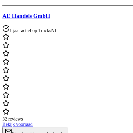
AE Handels GmbH
1 jaar actief op TrucksNL
32 reviews
Bekijk voorraad