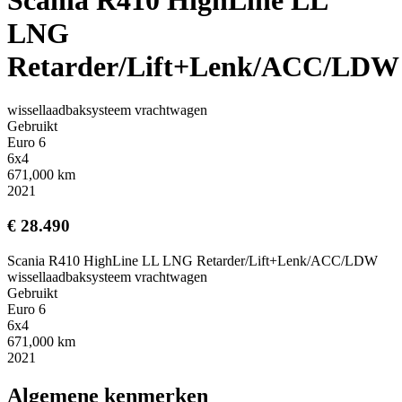
LNG
Retarder/Lift+Lenk/ACC/LDW
wissellaadbaksysteem vrachtwagen
Gebruikt
Euro 6
6x4
671,000 km
2021
€ 28.490
Scania R410 HighLine LL LNG Retarder/Lift+Lenk/ACC/LDW
wissellaadbaksysteem vrachtwagen
Gebruikt
Euro 6
6x4
671,000 km
2021
Algemene kenmerken