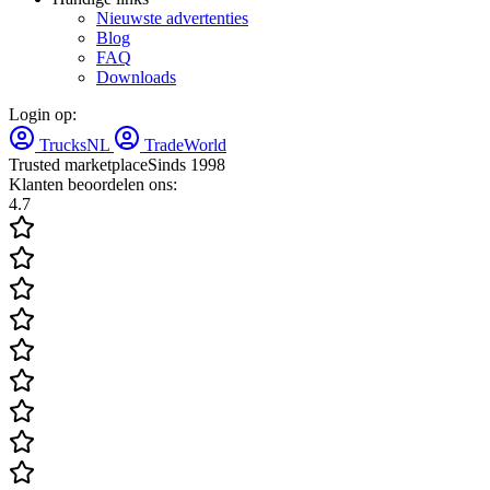
Nieuwste advertenties
Blog
FAQ
Downloads
Login op:
TrucksNL
TradeWorld
Trusted marketplace
Sinds 1998
Klanten beoordelen ons:
4.7