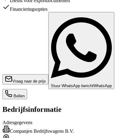
Dienst voor exportdocumenten
Financieringsopties
Vraag naar de prijs
Stuur WhatsApp bericht
WhatsApp
Bellen
Bedrijfsinformatie
Adresgegevens
Companjen Bedrijfswagens B.V.