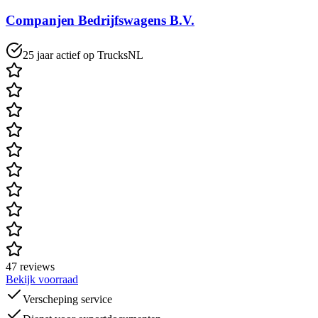
Companjen Bedrijfswagens B.V.
25 jaar actief op TrucksNL
47 reviews
Bekijk voorraad
Verscheping service