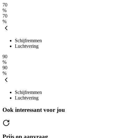
70
%
70
%
Schijfremmen
Luchtvering
90
%
90
%
Schijfremmen
Luchtvering
Ook interessant voor jou
Prijs op aanvraag