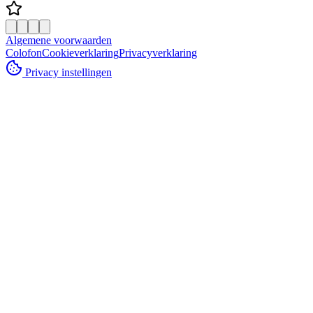
Algemene voorwaarden
Colofon
Cookieverklaring
Privacyverklaring
Privacy instellingen