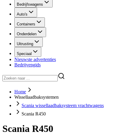
Bedrijfswagens
Auto's
Containers
Onderdelen
Uitrusting
Speciaal
Nieuwste advertenties
Bedrijvengids
Home
Wissellaadbaksystemen
Scania wissellaadbaksysteem vrachtwagens
Scania R450
Scania R450