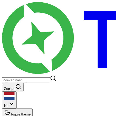
Zoeken
NL
Toggle theme