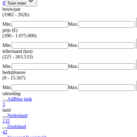
8
Toon meer
bouwjaar
(1982 - 2026)
Min.
Max.
prijs (€)
(390 - 1.075.000)
Min.
Max.
tellerstand (km)
(225 - 263.533)
Min.
Max.
bedrijfsuren
(0 - 15.507)
Min.
Max.
uitrusting
AdBlue tank
3
land
Nederland
132
Duitsland
42