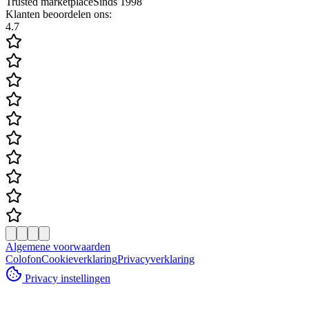
Trusted marketplace
Sinds 1998
Klanten beoordelen ons:
4.7
Algemene voorwaarden
Colofon
Cookieverklaring
Privacyverklaring
Privacy instellingen