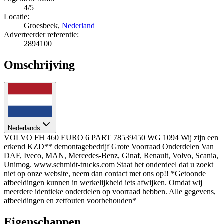
4/5
Locatie:
Groesbeek,
Nederland
Adverteerder referentie:
2894100
Omschrijving
Nederlands
VOLVO FH 460 EURO 6 PART 78539450 WG 1094 Wij zijn een
erkend KZD** demontagebedrijf Grote Voorraad Onderdelen Van
DAF, Iveco, MAN, Mercedes-Benz, Ginaf, Renault, Volvo, Scania,
Unimog. www.schmidt-trucks.com Staat het onderdeel dat u zoekt
niet op onze website, neem dan contact met ons op!! *Getoonde
afbeeldingen kunnen in werkelijkheid iets afwijken. Omdat wij
meerdere identieke onderdelen op voorraad hebben. Alle gegevens,
afbeeldingen en zetfouten voorbehouden*
Eigenschappen