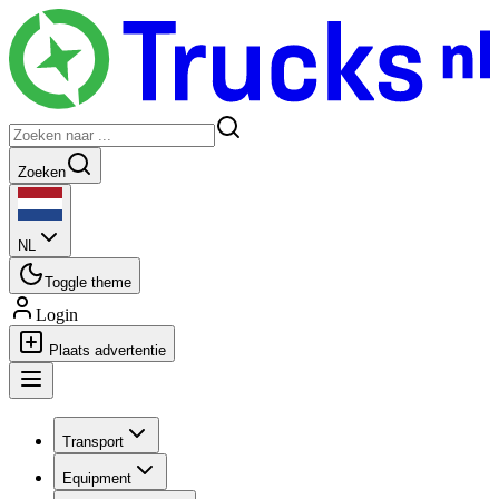
Zoeken
NL
Toggle theme
Login
Plaats advertentie
Transport
Equipment