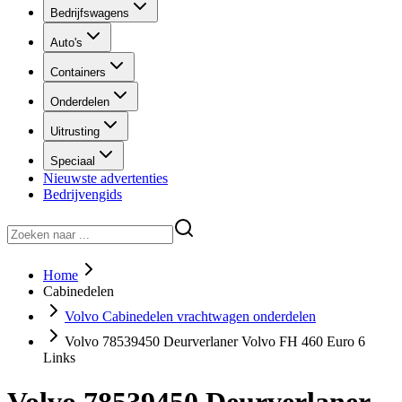
Bedrijfswagens
Auto's
Containers
Onderdelen
Uitrusting
Speciaal
Nieuwste advertenties
Bedrijvengids
Home
Cabinedelen
Volvo Cabinedelen vrachtwagen onderdelen
Volvo 78539450 Deurverlaner Volvo FH 460 Euro 6
Links
Volvo 78539450 Deurverlaner