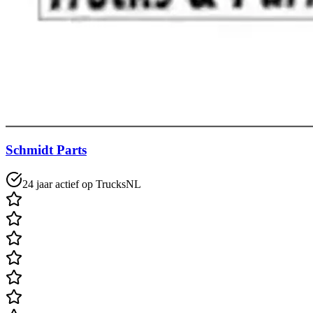
Schmidt Parts
24 jaar actief op TrucksNL