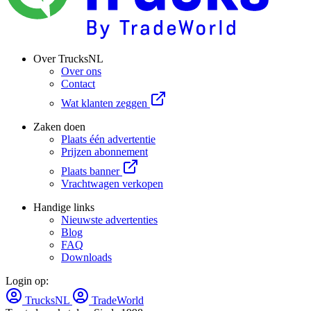
Over TrucksNL
Over ons
Contact
Wat klanten zeggen
Zaken doen
Plaats één advertentie
Prijzen abonnement
Plaats banner
Vrachtwagen verkopen
Handige links
Nieuwste advertenties
Blog
FAQ
Downloads
Login op:
TrucksNL
TradeWorld