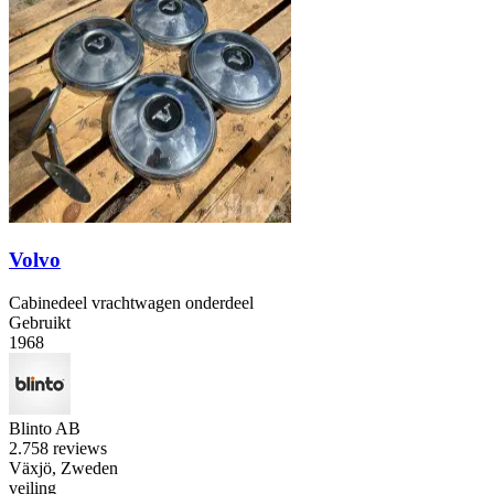
Volvo
Cabinedeel vrachtwagen onderdeel
Gebruikt
1968
Blinto AB
2.7
58 reviews
Växjö, Zweden
veiling