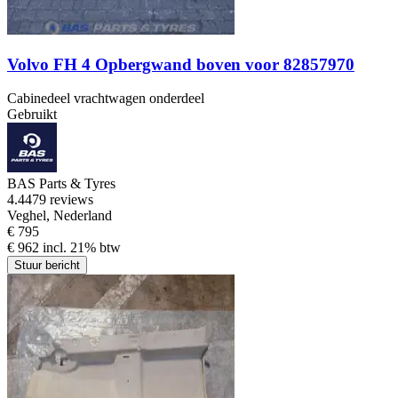
Volvo FH 4 Opbergwand boven voor 82857970
Cabinedeel vrachtwagen onderdeel
Gebruikt
BAS Parts & Tyres
4.4
479 reviews
Veghel, Nederland
€ 795
€ 962 incl. 21% btw
Stuur bericht