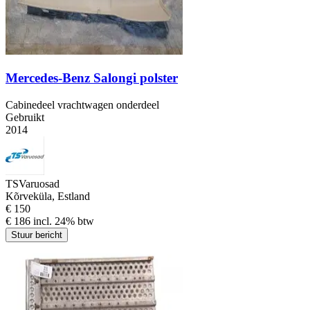
Mercedes-Benz Salongi polster
Cabinedeel vrachtwagen onderdeel
Gebruikt
2014
TSVaruosad
Kõrveküla, Estland
€ 150
€ 186 incl. 24% btw
Stuur bericht