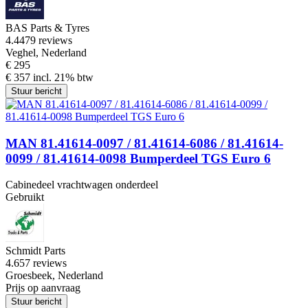
BAS Parts & Tyres
4.4
479 reviews
Veghel, Nederland
€ 295
€ 357 incl. 21% btw
Stuur bericht
MAN 81.41614-0097 / 81.41614-6086 / 81.41614-
0099 / 81.41614-0098 Bumperdeel TGS Euro 6
Cabinedeel vrachtwagen onderdeel
Gebruikt
Schmidt Parts
4.6
57 reviews
Groesbeek, Nederland
Prijs op aanvraag
Stuur bericht