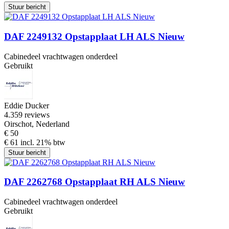
Stuur bericht
DAF 2249132 Opstapplaat LH ALS Nieuw
Cabinedeel vrachtwagen onderdeel
Gebruikt
Eddie Ducker
4.3
59 reviews
Oirschot, Nederland
€ 50
€ 61 incl. 21% btw
Stuur bericht
DAF 2262768 Opstapplaat RH ALS Nieuw
Cabinedeel vrachtwagen onderdeel
Gebruikt