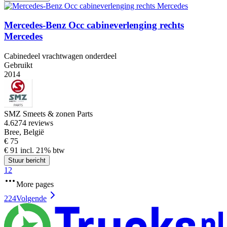
Mercedes-Benz Occ cabineverlenging rechts
Mercedes
Cabinedeel vrachtwagen onderdeel
Gebruikt
2014
SMZ Smeets & zonen Parts
4.6
274 reviews
Bree, België
€ 75
€ 91 incl. 21% btw
Stuur bericht
1
2
More pages
224
Volgende