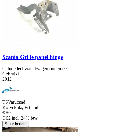
Scania Grille panel hinge
Cabinedeel vrachtwagen onderdeel
Gebruikt
2012
TSVaruosad
Kõrveküla, Estland
€ 50
€ 62 incl. 24% btw
Stuur bericht