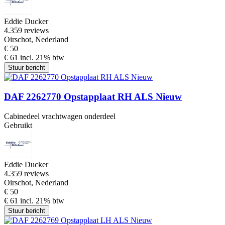
Eddie Ducker
4.3
59 reviews
Oirschot, Nederland
€ 50
€ 61 incl. 21% btw
Stuur bericht
DAF 2262770 Opstapplaat RH ALS Nieuw
Cabinedeel vrachtwagen onderdeel
Gebruikt
Eddie Ducker
4.3
59 reviews
Oirschot, Nederland
€ 50
€ 61 incl. 21% btw
Stuur bericht