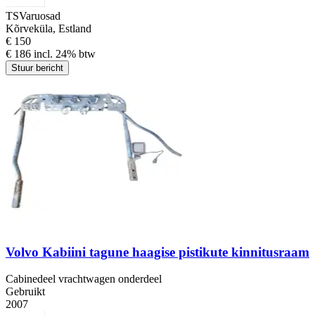
TSVaruosad
Kõrveküla, Estland
€ 150
€ 186 incl. 24% btw
Stuur bericht
Volvo Kabiini tagune haagise pistikute kinnitusraam
Cabinedeel vrachtwagen onderdeel
Gebruikt
2007