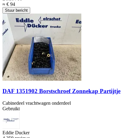
≈ € 94
Stuur bericht
DAF 1351902 Borstschroef Zonnekap Partijtje
Cabinedeel vrachtwagen onderdeel
Gebruikt
Eddie Ducker