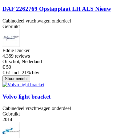
DAF 2262769 Opstapplaat LH ALS Nieuw
Cabinedeel vrachtwagen onderdeel
Gebruikt
Eddie Ducker
4.3
59 reviews
Oirschot, Nederland
€ 50
€ 61 incl. 21% btw
Stuur bericht
Volvo light bracket
Cabinedeel vrachtwagen onderdeel
Gebruikt
2014