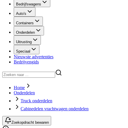
Bedrijfswagens
Auto's
Containers
Onderdelen
Uitrusting
Speciaal
Nieuwste advertenties
Bedrijvengids
Home
Onderdelen
Truck onderdelen
Cabinedelen vrachtwagen onderdelen
Zoekopdracht bewaren