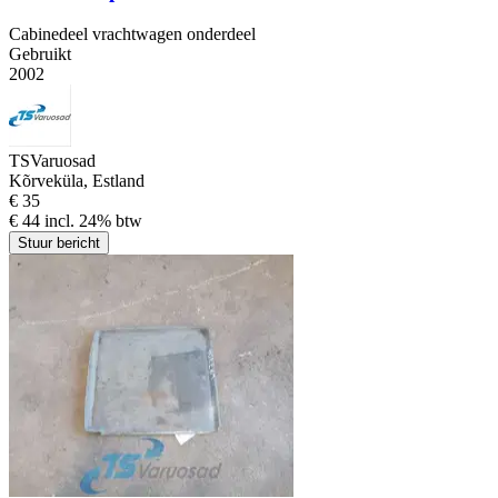
Cabinedeel vrachtwagen onderdeel
Gebruikt
2002
TSVaruosad
Kõrveküla, Estland
€ 35
€ 44 incl. 24% btw
Stuur bericht