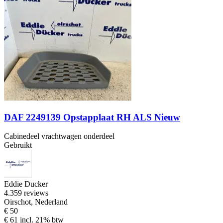
DAF 2249139 Opstapplaat RH ALS Nieuw
Cabinedeel vrachtwagen onderdeel
Gebruikt
Eddie Ducker
4.3
59 reviews
Oirschot, Nederland
€ 50
€ 61 incl. 21% btw