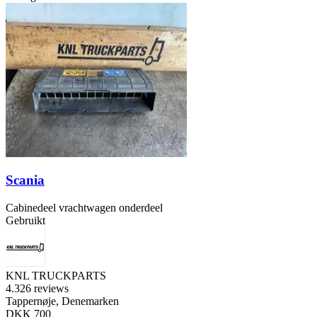
Scania
Cabinedeel vrachtwagen onderdeel
Gebruikt
KNL TRUCKPARTS
4.3
26 reviews
Tappernøje, Denemarken
DKK 700