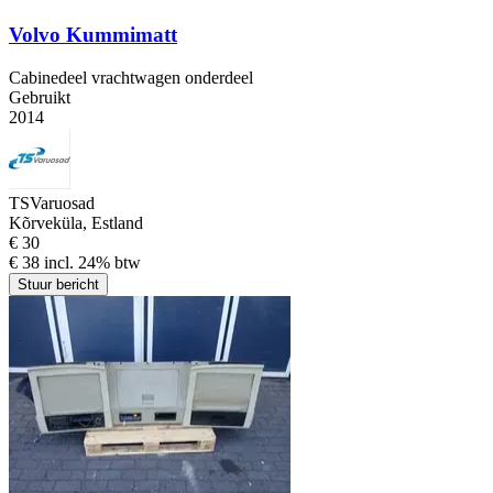
Volvo Kummimatt
Cabinedeel vrachtwagen onderdeel
Gebruikt
2014
TSVaruosad
Kõrveküla, Estland
€ 30
€ 38 incl. 24% btw
Stuur bericht