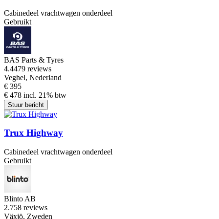
Cabinedeel vrachtwagen onderdeel
Gebruikt
BAS Parts & Tyres
4.4
479 reviews
Veghel, Nederland
€ 395
€ 478 incl. 21% btw
Stuur bericht
Trux Highway
Cabinedeel vrachtwagen onderdeel
Gebruikt
Blinto AB
2.7
58 reviews
Växjö, Zweden