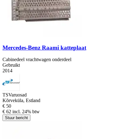
Mercedes-Benz Raami katteplaat
Cabinedeel vrachtwagen onderdeel
Gebruikt
2014
TSVaruosad
Kõrveküla, Estland
€ 50
€ 62 incl. 24% btw
Stuur bericht