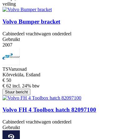
veiling
Volvo Bumper bracket
Cabinedeel vrachtwagen onderdeel
Gebruikt
2007
TSVaruosad
Kõrveküla, Estland
€ 50
€ 62 incl. 24% btw
Stuur bericht
Volvo FH 4 Toolbox hatch 82097100
Cabinedeel vrachtwagen onderdeel
Gebruikt