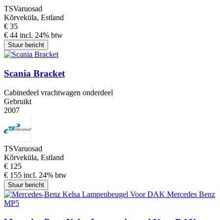
TSVaruosad
Kõrveküla, Estland
€ 35
€ 44 incl. 24% btw
Stuur bericht
Scania Bracket
Cabinedeel vrachtwagen onderdeel
Gebruikt
2007
TSVaruosad
Kõrveküla, Estland
€ 125
€ 155 incl. 24% btw
Stuur bericht