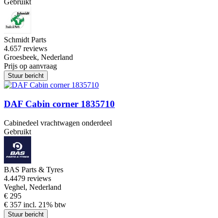
Gebruikt
Schmidt Parts
4.6
57 reviews
Groesbeek, Nederland
Prijs op aanvraag
Stuur bericht
DAF Cabin corner 1835710
Cabinedeel vrachtwagen onderdeel
Gebruikt
BAS Parts & Tyres
4.4
479 reviews
Veghel, Nederland
€ 295
€ 357 incl. 21% btw
Stuur bericht