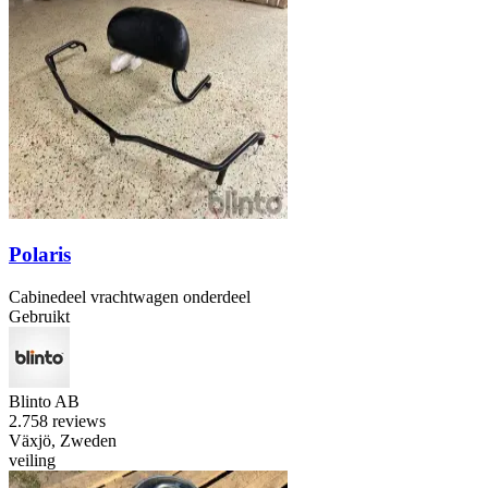
Polaris
Cabinedeel vrachtwagen onderdeel
Gebruikt
Blinto AB
2.7
58 reviews
Växjö, Zweden
veiling