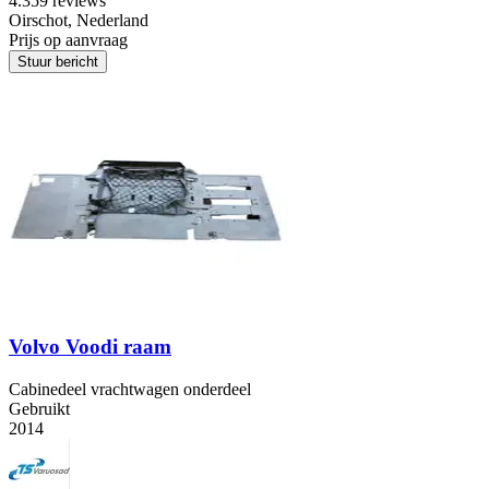
4.3
59 reviews
Oirschot, Nederland
Prijs op aanvraag
Stuur bericht
Volvo Voodi raam
Cabinedeel vrachtwagen onderdeel
Gebruikt
2014