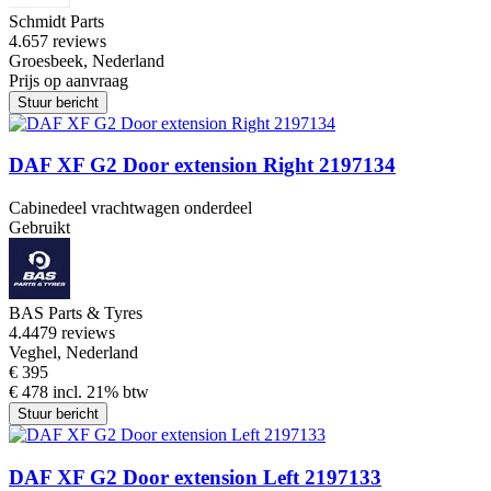
Schmidt Parts
4.6
57 reviews
Groesbeek, Nederland
Prijs op aanvraag
Stuur bericht
DAF XF G2 Door extension Right 2197134
Cabinedeel vrachtwagen onderdeel
Gebruikt
BAS Parts & Tyres
4.4
479 reviews
Veghel, Nederland
€ 395
€ 478 incl. 21% btw
Stuur bericht
DAF XF G2 Door extension Left 2197133