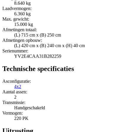
8.640 kg
Laadvermogen:
6.360 kg
Max. gewicht:
15.000 kg
Afmetingen totaal:
(L) 715 cm x (B) 250 cm
Afmetingen opbouw:
(L) 420 cm x (B) 240 cm x (H) 40 cm
Serienummer:
YV2E4CAA31B282259
Technische specificaties
Asconfiguratie:
4x2
Aantal assen:
2
Transmissie:
Handgeschakeld
Vermogen:
220 PK
Uitrusting