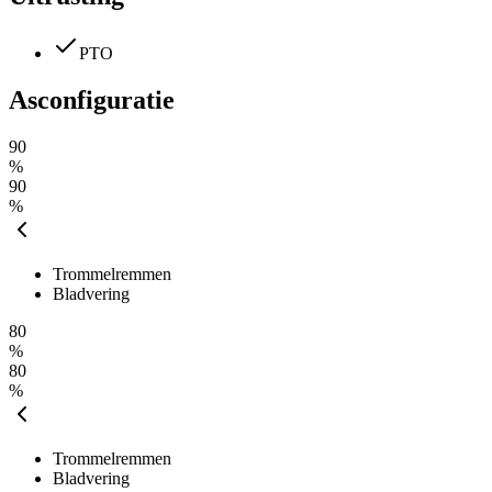
PTO
Asconfiguratie
90
%
90
%
Trommelremmen
Bladvering
80
%
80
%
Trommelremmen
Bladvering