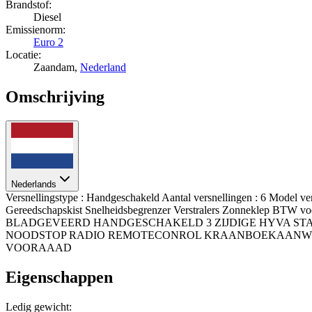
Brandstof:
Diesel
Emissienorm:
Euro 2
Locatie:
Zaandam,
Nederland
Omschrijving
Nederlands
Versnellingstype : Handgeschakeld Aantal versnellingen : 6 Model v
Gereedschapskist Snelheidsbegrenzer Verstralers Zonneklep B
BLADGEVEERD HANDGESCHAKELD 3 ZIJDIGE HYVA STA
NOODSTOP RADIO REMOTECONROL KRAANBOEKAANWEZI
VOORAAAD
Eigenschappen
Ledig gewicht: