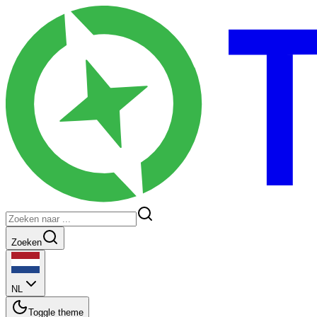
Zoeken
NL
Toggle theme