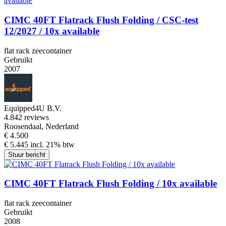
CIMC 40FT Flatrack Flush Folding / CSC-test
12/2027 / 10x available
flat rack zeecontainer
Gebruikt
2007
Equipped4U B.V.
4.8
42 reviews
Roosendaal, Nederland
€ 4.500
€ 5.445 incl. 21% btw
Stuur bericht
CIMC 40FT Flatrack Flush Folding / 10x available
flat rack zeecontainer
Gebruikt
2008