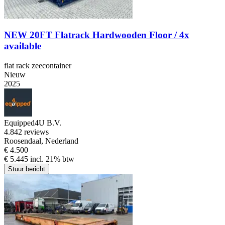
NEW 20FT Flatrack Hardwooden Floor / 4x
available
flat rack zeecontainer
Nieuw
2025
Equipped4U B.V.
4.8
42 reviews
Roosendaal, Nederland
€ 4.500
€ 5.445 incl. 21% btw
Stuur bericht