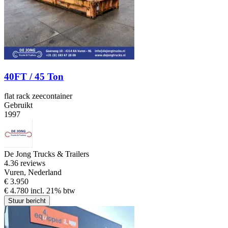
40FT / 45 Ton
flat rack zeecontainer
Gebruikt
1997
De Jong Trucks & Trailers
4.3
6 reviews
Vuren, Nederland
€ 3.950
€ 4.780 incl. 21% btw
Stuur bericht