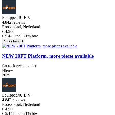
Equipped4U B.V.
4.8
42 reviews
Roosendaal, Nederland
€ 4.500
€ 5.445 incl. 21% btw
Stuur bericht
NEW 20FT Platform, more pieces available
flat rack zeecontainer
Nieuw
2025
Equipped4U B.V.
4.8
42 reviews
Roosendaal, Nederland
€ 4.500
€ 5.445 incl. 21% btw