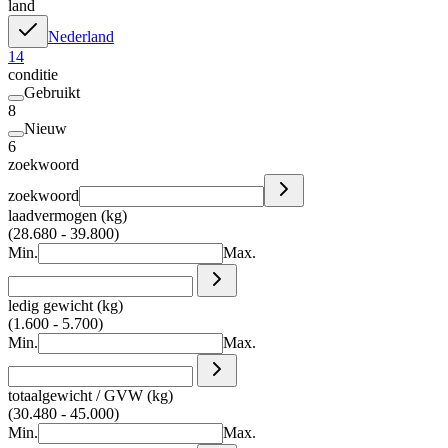
land
Nederland
14
conditie
Gebruikt
8
Nieuw
6
zoekwoord
zoekwoord
laadvermogen (kg)
(28.680 - 39.800)
Min.
Max.
ledig gewicht (kg)
(1.600 - 5.700)
Min.
Max.
totaalgewicht / GVW (kg)
(30.480 - 45.000)
Min.
Max.