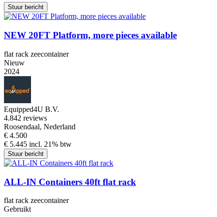
Stuur bericht
NEW 20FT Platform, more pieces available
flat rack zeecontainer
Nieuw
2024
Equipped4U B.V.
4.8
42 reviews
Roosendaal, Nederland
€ 4.500
€ 5.445 incl. 21% btw
Stuur bericht
ALL-IN Containers 40ft flat rack
flat rack zeecontainer
Gebruikt