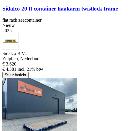
Sidalco 20 ft container haakarm twistlock frame
flat rack zeecontainer
Nieuw
2025
Sidalco B.V.
Zutphen, Nederland
€ 3.620
€ 4.381 incl. 21% btw
Stuur bericht