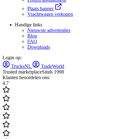
Plaats banner
Vrachtwagen verkopen
Handige links
Nieuwste advertenties
Blog
FAQ
Downloads
Login op:
TrucksNL
TradeWorld
Trusted marketplace
Sinds 1998
Klanten beoordelen ons:
4.7