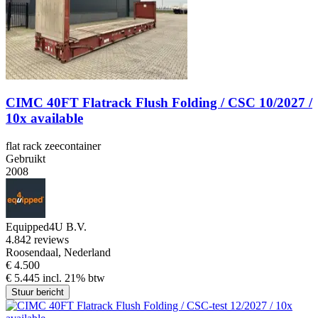
CIMC 40FT Flatrack Flush Folding / CSC 10/2027 /
10x available
flat rack zeecontainer
Gebruikt
2008
Equipped4U B.V.
4.8
42 reviews
Roosendaal, Nederland
€ 4.500
€ 5.445 incl. 21% btw
Stuur bericht