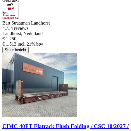
Gebruikt
Bart Straatman Landhorst
4.7
34 reviews
Landhorst, Nederland
€ 1.250
€ 1.513 incl. 21% btw
Stuur bericht
CIMC 40FT Flatrack Flush Folding / CSC 10/2027 /