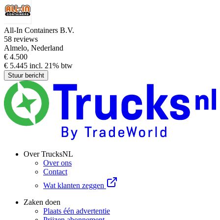
All-In Containers B.V.
5
8 reviews
Almelo, Nederland
€ 4.500
€ 5.445 incl. 21% btw
Stuur bericht
Over TrucksNL
Over ons
Contact
Wat klanten zeggen
Zaken doen
Plaats één advertentie
Prijzen abonnement