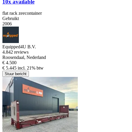
10x available
flat rack zeecontainer
Gebruikt
2006
Equipped4U B.V.
4.8
42 reviews
Roosendaal, Nederland
€ 4.500
€ 5.445 incl. 21% btw
Stuur bericht