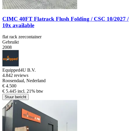
CIMC 40FT Flatrack Flush Folding / CSC 10/2027 /
10x available
flat rack zeecontainer
Gebruikt
2008
Equipped4U B.V.
4.8
42 reviews
Roosendaal, Nederland
€ 4.500
€ 5.445 incl. 21% btw
Stuur bericht