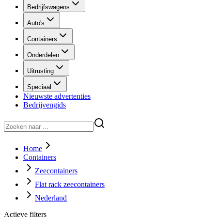
Bedrijfswagens
Auto's
Containers
Onderdelen
Uitrusting
Speciaal
Nieuwste advertenties
Bedrijvengids
Home
Containers
Zeecontainers
Flat rack zeecontainers
Nederland
Actieve filters