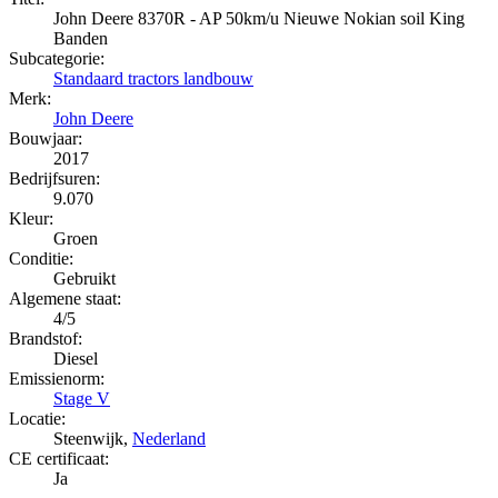
John Deere 8370R - AP 50km/u Nieuwe Nokian soil King
Banden
Subcategorie:
Standaard tractors landbouw
Merk:
John Deere
Bouwjaar:
2017
Bedrijfsuren:
9.070
Kleur:
Groen
Conditie:
Gebruikt
Algemene staat:
4/5
Brandstof:
Diesel
Emissienorm:
Stage V
Locatie:
Steenwijk,
Nederland
CE certificaat:
Ja