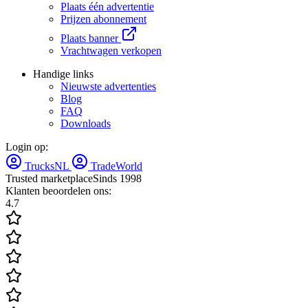
Plaats één advertentie
Prijzen abonnement
Plaats banner
Vrachtwagen verkopen
Handige links
Nieuwste advertenties
Blog
FAQ
Downloads
Login op:
TrucksNL
TradeWorld
Trusted marketplace
Sinds 1998
Klanten beoordelen ons:
4.7