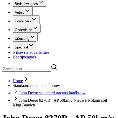
Bedrijfswagens
Auto's
Containers
Onderdelen
Uitrusting
Speciaal
Nieuwste advertenties
Bedrijvengids
Home
Standaard tractors landbouw
John Deere standaard tractors landbouw
John Deere 8370R - AP 50km/u Nieuwe Nokian soil
King Banden
John Deere 8370R - AP 50km/u