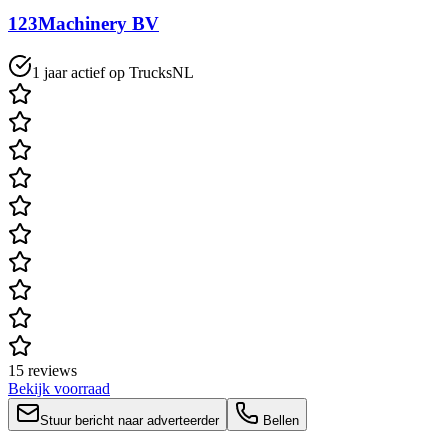
123Machinery BV
1 jaar actief op TrucksNL
15 reviews
Bekijk voorraad
Stuur bericht naar adverteerder
Bellen