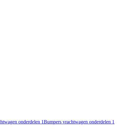
achtwagen onderdelen
1
Bumpers vrachtwagen onderdelen
1