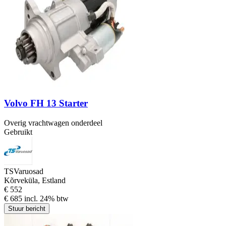
Volvo FH 13 Starter
Overig vrachtwagen onderdeel
Gebruikt
TSVaruosad
Kõrveküla, Estland
€ 552
€ 685 incl. 24% btw
Stuur bericht