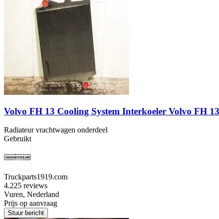
Volvo FH 13 Cooling System Interkoeler Volvo FH 1
Radiateur vrachtwagen onderdeel
Gebruikt
Truckparts1919.com
4.2
25 reviews
Vuren, Nederland
Prijs op aanvraag
Stuur bericht