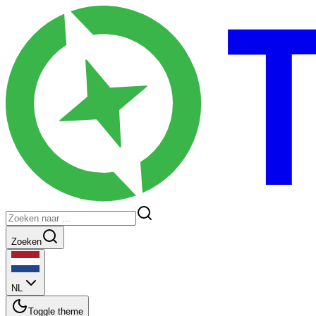
Zoeken
NL
Toggle theme