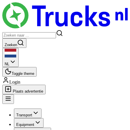
Zoeken
NL
Toggle theme
Login
Plaats advertentie
Transport
Equipment