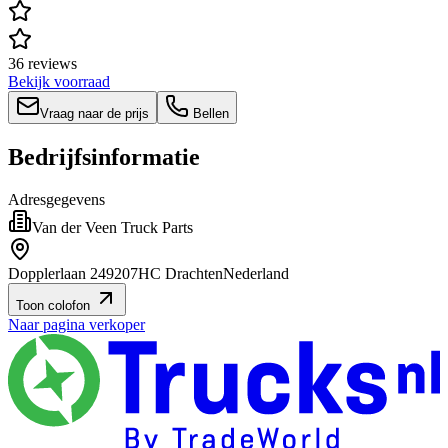
36 reviews
Bekijk voorraad
Vraag naar de prijs
Bellen
Bedrijfsinformatie
Adresgegevens
Van der Veen Truck Parts
Dopplerlaan 24
9207HC Drachten
Nederland
Toon colofon
Naar pagina verkoper