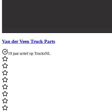
Van der Veen Truck Parts
19 jaar actief op TrucksNL