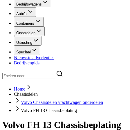
Bedrijfswagens
Auto's
Containers
Onderdelen
Uitrusting
Speciaal
Nieuwste advertenties
Bedrijvengids
Home
Chassisdelen
Volvo Chassisdelen vrachtwagen onderdelen
Volvo FH 13 Chassisbeplating
Volvo FH 13 Chassisbeplating