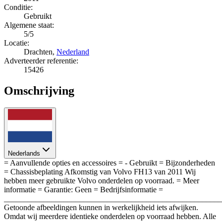
Conditie:
Gebruikt
Algemene staat:
5/5
Locatie:
Drachten,
Nederland
Adverteerder referentie:
15426
Omschrijving
Nederlands
= Aanvullende opties en accessoires = - Gebruikt = Bijzonderheden
= Chassisbeplating Afkomstig van Volvo FH13 van 2011 Wij
hebben meer gebruikte Volvo onderdelen op voorraad. = Meer
informatie = Garantie: Geen = Bedrijfsinformatie =
_______________________________________________________
Getoonde afbeeldingen kunnen in werkelijkheid iets afwijken.
Omdat wij meerdere identieke onderdelen op voorraad hebben. Alle