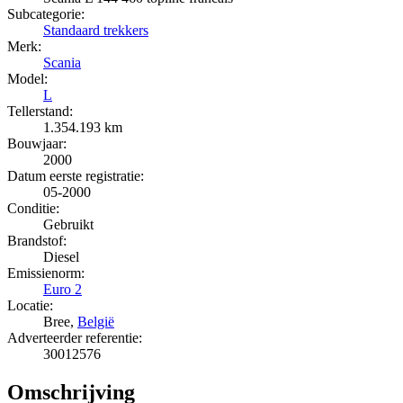
Subcategorie:
Standaard trekkers
Merk:
Scania
Model:
L
Tellerstand:
1.354.193 km
Bouwjaar:
2000
Datum eerste registratie:
05-2000
Conditie:
Gebruikt
Brandstof:
Diesel
Emissienorm:
Euro 2
Locatie:
Bree,
België
Adverteerder referentie:
30012576
Omschrijving