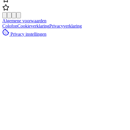
Algemene voorwaarden
Colofon
Cookieverklaring
Privacyverklaring
Privacy instellingen