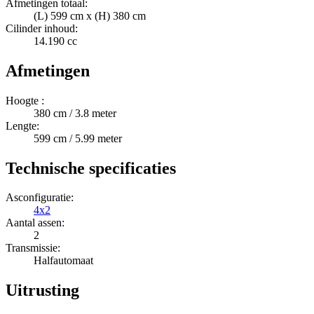
Afmetingen totaal:
(L) 599 cm x (H) 380 cm
Cilinder inhoud:
14.190 cc
Afmetingen
Hoogte :
380 cm / 3.8 meter
Lengte:
599 cm / 5.99 meter
Technische specificaties
Asconfiguratie:
4x2
Aantal assen:
2
Transmissie:
Halfautomaat
Uitrusting