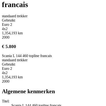
francais
standaard trekker
Gebruikt
Euro 2
4x2
1,354,193 km
2000
€ 5.800
Scania L 144 460 topline francais
standaard trekker
Gebruikt
Euro 2
4x2
1,354,193 km
2000
Algemene kenmerken
Titel:
Scania L 144 460 topline francais