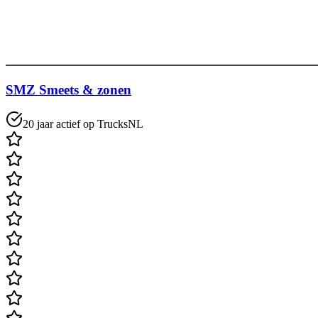
SMZ Smeets & zonen
20 jaar actief op TrucksNL