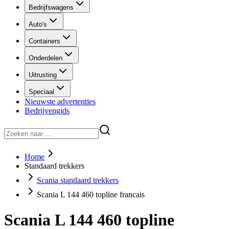
Bedrijfswagens
Auto's
Containers
Onderdelen
Uitrusting
Speciaal
Nieuwste advertenties
Bedrijvengids
Home
Standaard trekkers
Scania standaard trekkers
Scania L 144 460 topline francais
Scania L 144 460 topline