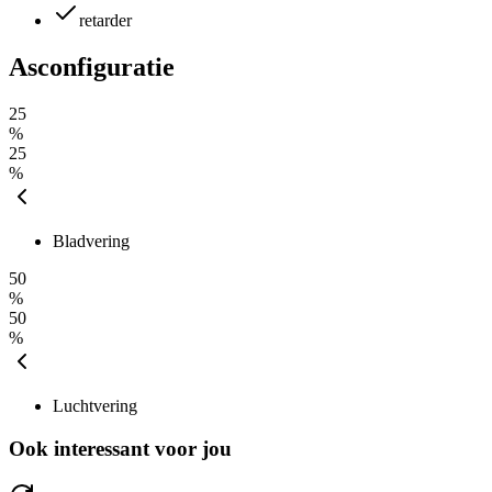
retarder
Asconfiguratie
25
%
25
%
Bladvering
50
%
50
%
Luchtvering
Ook interessant voor jou