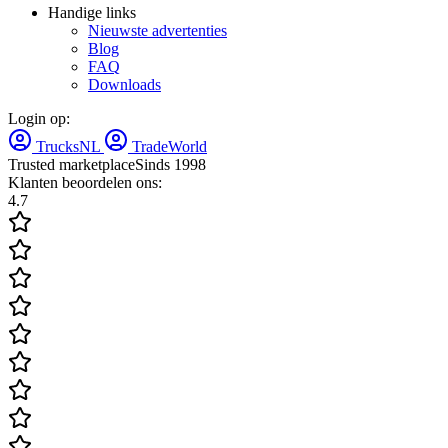
Handige links
Nieuwste advertenties
Blog
FAQ
Downloads
Login op:
TrucksNL
TradeWorld
Trusted marketplace
Sinds 1998
Klanten beoordelen ons:
4.7