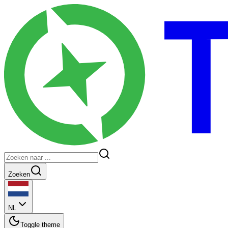
Zoeken
NL
Toggle theme