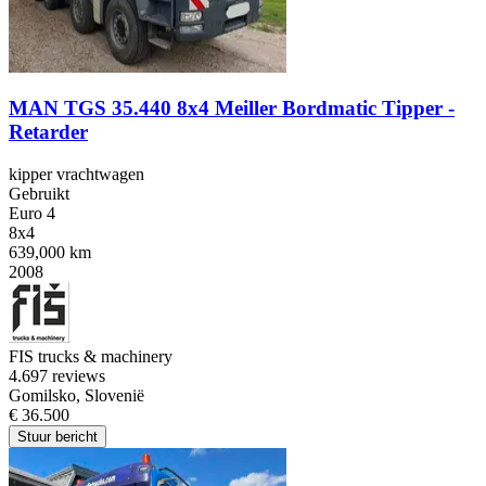
MAN TGS 35.440 8x4 Meiller Bordmatic Tipper -
Retarder
kipper vrachtwagen
Gebruikt
Euro 4
8x4
639,000 km
2008
FIS trucks & machinery
4.6
97 reviews
Gomilsko, Slovenië
€ 36.500
Stuur bericht