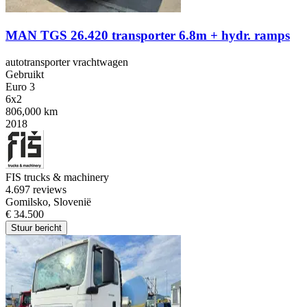
MAN TGS 26.420 transporter 6.8m + hydr. ramps
autotransporter vrachtwagen
Gebruikt
Euro 3
6x2
806,000 km
2018
FIS trucks & machinery
4.6
97 reviews
Gomilsko, Slovenië
€ 34.500
Stuur bericht