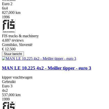
Euro 2
6x4
827,000 km
1996
FIS trucks & machinery
4.6
97 reviews
Gomilsko, Slovenië
€ 12.500
Stuur bericht
MAN LE 10.225 4x2 - Meiller tipper - euro 3
kipper vrachtwagen
Gebruikt
Euro 3
4x2
537,000 km
1999