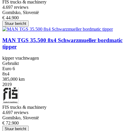
FIS trucks & machinery
4.6
97 reviews
Gomilsko, Slovenië
€ 44.900
Stuur bericht
MAN TGS 35.500 8x4 Schwarzmueller bordmatic
tipper
kipper vrachtwagen
Gebruikt
Euro 6
8x4
385,000 km
2019
FIS trucks & machinery
4.6
97 reviews
Gomilsko, Slovenië
€ 72.900
Stuur bericht