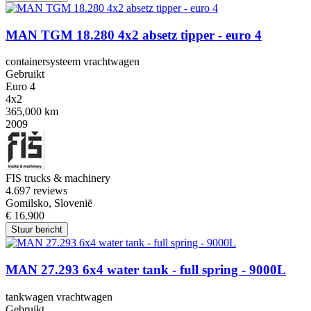
MAN TGM 18.280 4x2 absetz tipper - euro 4
containersysteem vrachtwagen
Gebruikt
Euro 4
4x2
365,000 km
2009
FIS trucks & machinery
4.6
97 reviews
Gomilsko, Slovenië
€ 16.900
Stuur bericht
MAN 27.293 6x4 water tank - full spring - 9000L
tankwagen vrachtwagen
Gebruikt