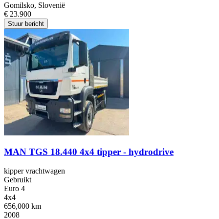
Gomilsko, Slovenië
€ 23.900
Stuur bericht
MAN TGS 18.440 4x4 tipper - hydrodrive
kipper vrachtwagen
Gebruikt
Euro 4
4x4
656,000 km
2008