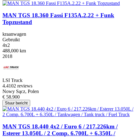
MAN TGS 18.360 Fassi F135A.2.22 + Funk
Topzustand
kraanwagen
Gebruikt
4x2
488,000 km
2018
LSI Truck
4.4
102 reviews
Nowy Sącz, Polen
€ 58.900
Stuur bericht
MAN TGS 18.440 4x2 / Euro 6 / 217.226km /
Esterer 13.050L / 2 Comp. 6.700L + 6.350L /