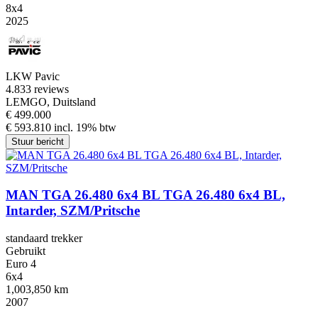
8x4
2025
LKW Pavic
4.8
33 reviews
LEMGO, Duitsland
€ 499.000
€ 593.810 incl. 19% btw
Stuur bericht
MAN TGA 26.480 6x4 BL TGA 26.480 6x4 BL,
Intarder, SZM/Pritsche
standaard trekker
Gebruikt
Euro 4
6x4
1,003,850 km
2007