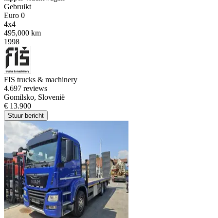
Gebruikt
Euro 0
4x4
495,000 km
1998
FIS trucks & machinery
4.6
97 reviews
Gomilsko, Slovenië
€ 13.900
Stuur bericht