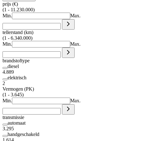
prijs (€)
(1 - 11.230.000)
Min.
Max.
tellerstand (km)
(1 - 6.340.000)
Min.
Max.
brandstoftype
diesel
4.889
elektrisch
2
Vermogen (PK)
(1 - 3.645)
Min.
Max.
transmissie
automaat
3.295
handgeschakeld
1.614