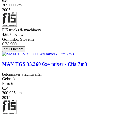
6x4
365,000 km
2005
FIS trucks & machinery
4.6
97 reviews
Gomilsko, Slovenië
€ 28.900
Stuur bericht
MAN TGS 33.360 6x4 mixer - Cifa 7m3
betonmixer vrachtwagen
Gebruikt
Euro 6
6x4
300,025 km
2015