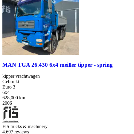
MAN TGA 26.430 6x4 meiller tipper - spring
kipper vrachtwagen
Gebruikt
Euro 3
6x4
628,000 km
2006
FIS trucks & machinery
4.6
97 reviews