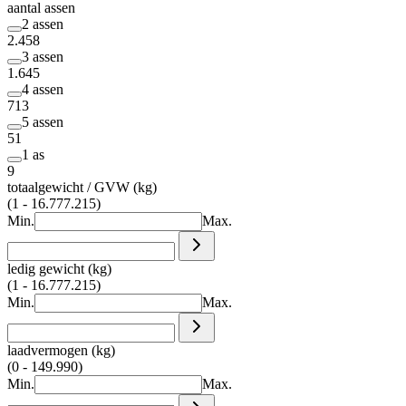
aantal assen
2 assen
2.458
3 assen
1.645
4 assen
713
5 assen
51
1 as
9
totaalgewicht / GVW (kg)
(1 - 16.777.215)
Min.
Max.
ledig gewicht (kg)
(1 - 16.777.215)
Min.
Max.
laadvermogen (kg)
(0 - 149.990)
Min.
Max.