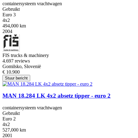
containersysteem vrachtwagen
Gebruikt
Euro 3
4x2
494,000 km
2004
FIS trucks & machinery
4.6
97 reviews
Gomilsko, Slovenië
€ 10.900
Stuur bericht
MAN 18.284 LK 4x2 absetz tipper - euro 2
containersysteem vrachtwagen
Gebruikt
Euro 2
4x2
527,000 km
2001