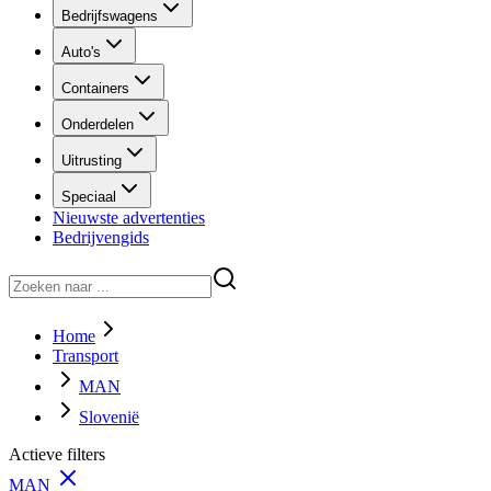
Bedrijfswagens
Auto's
Containers
Onderdelen
Uitrusting
Speciaal
Nieuwste advertenties
Bedrijvengids
Home
Transport
MAN
Slovenië
Actieve filters
MAN