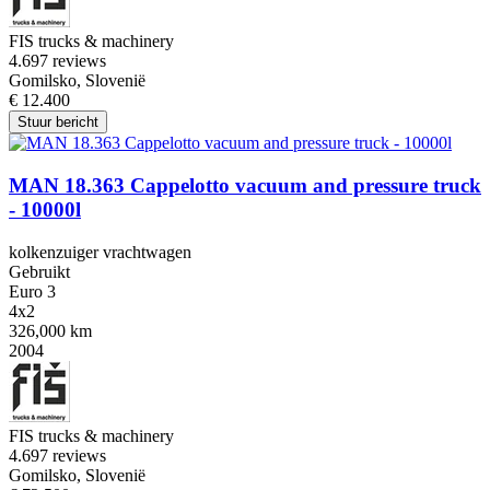
FIS trucks & machinery
4.6
97 reviews
Gomilsko, Slovenië
€ 12.400
Stuur bericht
MAN 18.363 Cappelotto vacuum and pressure truck
- 10000l
kolkenzuiger vrachtwagen
Gebruikt
Euro 3
4x2
326,000 km
2004
FIS trucks & machinery
4.6
97 reviews
Gomilsko, Slovenië