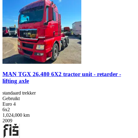
MAN TGX 26.480 6X2 tractor unit - retarder -
lifting axle
standaard trekker
Gebruikt
Euro 4
6x2
1,024,000 km
2009