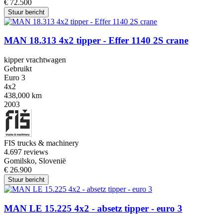
€ 72.500
Stuur bericht
MAN 18.313 4x2 tipper - Effer 1140 2S crane
kipper vrachtwagen
Gebruikt
Euro 3
4x2
438,000 km
2003
FIS trucks & machinery
4.6
97 reviews
Gomilsko, Slovenië
€ 26.900
Stuur bericht
MAN LE 15.225 4x2 - absetz tipper - euro 3