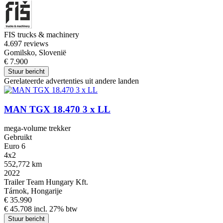
FIS trucks & machinery
4.6
97 reviews
Gomilsko, Slovenië
€ 7.900
Stuur bericht
Gerelateerde advertenties uit andere landen
MAN TGX 18.470 3 x LL
mega-volume trekker
Gebruikt
Euro 6
4x2
552,772 km
2022
Trailer Team Hungary Kft.
Tárnok, Hongarije
€ 35.990
€ 45.708 incl. 27% btw
Stuur bericht