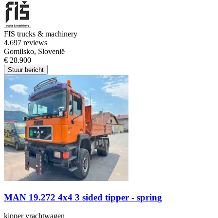
FIS trucks & machinery
4.6
97 reviews
Gomilsko, Slovenië
€ 28.900
Stuur bericht
MAN 19.272 4x4 3 sided tipper - spring
kipper vrachtwagen