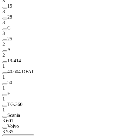
3
15
3
28
3
G
3
25
2
A
2
19-414
1
40.604 DFAT
1
50
1
H
1
TG.360
1
Scania
3.601
Volvo
3.535