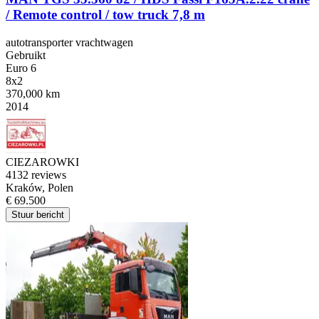
/ Remote control / tow truck 7,8 m
autotransporter vrachtwagen
Gebruikt
Euro 6
8x2
370,000 km
2014
CIEZAROWKI
4
132 reviews
Kraków, Polen
€ 69.500
Stuur bericht