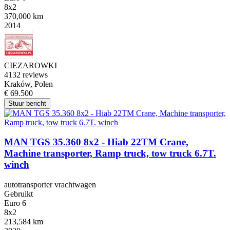
8x2
370,000 km
2014
CIEZAROWKI
4
132 reviews
Kraków, Polen
€ 69.500
Stuur bericht
MAN TGS 35.360 8x2 - Hiab 22TM Crane,
Machine transporter, Ramp truck, tow truck 6.7T.
winch
autotransporter vrachtwagen
Gebruikt
Euro 6
8x2
213,584 km