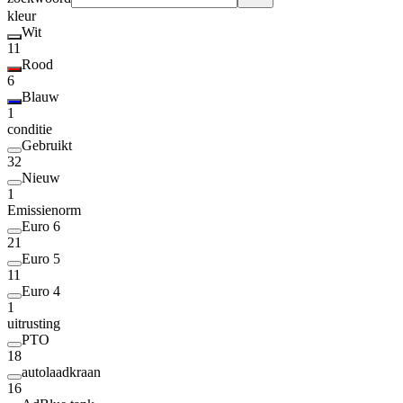
kleur
Wit
11
Rood
6
Blauw
1
conditie
Gebruikt
32
Nieuw
1
Emissienorm
Euro 6
21
Euro 5
11
Euro 4
1
uitrusting
PTO
18
autolaadkraan
16