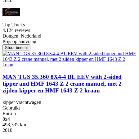
2020
Top Trucks
4.1
24 reviews
Dongen, Nederland
Prijs op aanvraag
Stuur bericht
MAN TGS 35.360 8X4-4 BL EEV with 2-sided
tipper and HMF 1643 Z 2 crane manuel, met 2
zijden kipper en HMF 1643 Z 2 kraan
kipper vrachtwagen
Gebruikt
Euro 5
8x4
498,335 km
2010