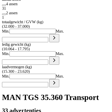
4 assen
31
2 assen
1
totaalgewicht / GVW (kg)
(32.000 - 37.000)
Min.
Max.
ledig gewicht (kg)
(10.064 - 17.795)
Min.
Max.
laadvermogen (kg)
(15.300 - 23.620)
Min.
Max.
MAN TGS 35.360 Transport
33 advertenties