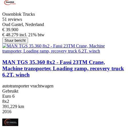
Ossenblok Trucks
5
1 reviews
Oud Gastel, Nederland
€ 39.900
€ 48.279 incl. 21% btw
Stuur bericht
MAN TGS 35.360 8x2 - Fassi 23TM Crane,
Machine transporter, Loading ramp, recovery truck
6.2T. winch
autotransporter vrachtwagen
Gebruikt
Euro 6
8x2
391,229 km
2016