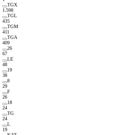
TGX
1.598
TGL
435
TGM
411
TGA
409
26
67
LE
48
19
38
8
29
F
26
18
24
TG
24
L
19
KAT