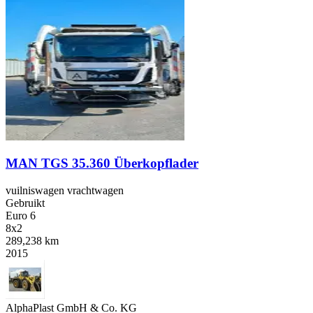
MAN TGS 35.360 Überkopflader
vuilniswagen vrachtwagen
Gebruikt
Euro 6
8x2
289,238 km
2015
AlphaPlast GmbH & Co. KG