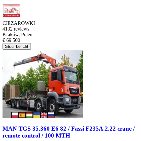
CIEZAROWKI
4
132 reviews
Kraków, Polen
€ 69.500
Stuur bericht
MAN TGS 35.360 E6 82 / Fassi F235A.2.22 crane /
remote control / 100 MTH