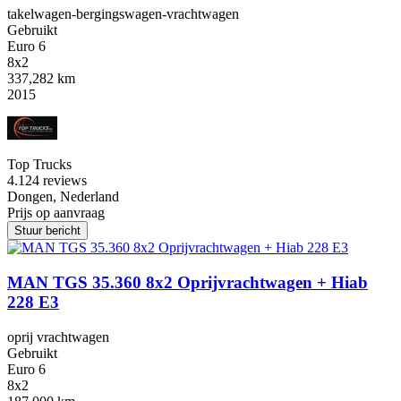
takelwagen-bergingswagen-vrachtwagen
Gebruikt
Euro 6
8x2
337,282 km
2015
Top Trucks
4.1
24 reviews
Dongen, Nederland
Prijs op aanvraag
Stuur bericht
MAN TGS 35.360 8x2 Oprijvrachtwagen + Hiab
228 E3
oprij vrachtwagen
Gebruikt
Euro 6
8x2