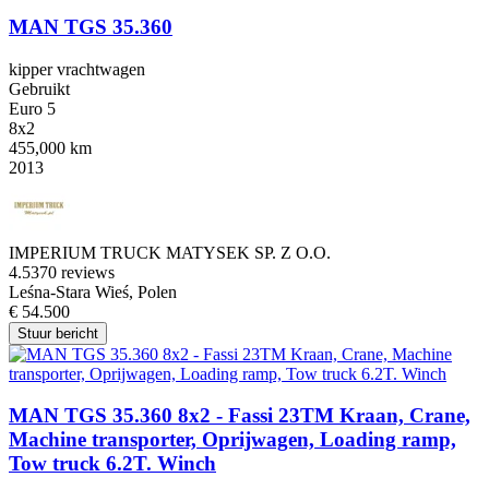
MAN TGS 35.360
kipper vrachtwagen
Gebruikt
Euro 5
8x2
455,000 km
2013
IMPERIUM TRUCK MATYSEK SP. Z O.O.
4.5
370 reviews
Leśna-Stara Wieś, Polen
€ 54.500
Stuur bericht
MAN TGS 35.360 8x2 - Fassi 23TM Kraan, Crane,
Machine transporter, Oprijwagen, Loading ramp,
Tow truck 6.2T. Winch