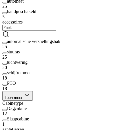
automaat
25
handgeschakeld
5
accessoires
automatische versnellingsbak
25
stuuras
25
luchtvering
20
schijfremmen
18
PTO
18
Toon meer
Cabinetype
Dagcabine
12
Slaapcabine
1
aantal assen