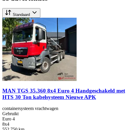
Standaard
MAN TGS 35.360 8x4 Euro 4 Handgeschakeld met
HTS 30 Ton kabelsysteem Nieuwe APK
containersysteem vrachtwagen
Gebruikt
Euro 4
8x4
552,750 km