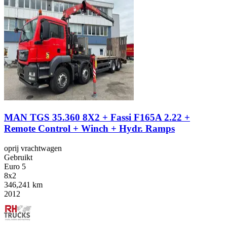
MAN TGS 35.360 8X2 + Fassi F165A 2.22 +
Remote Control + Winch + Hydr. Ramps
oprij vrachtwagen
Gebruikt
Euro 5
8x2
346,241 km
2012