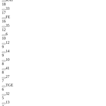
18
33
17
FE
16
35
12
6
10
12
9
14
9
10
8
41
8
27
7
TGE
6
32
5
13