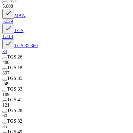
DAF
5.608
MAN
5.529
TGS
1.713
TGS 35.360
33
TGS 26
488
TGS 18
307
TGS 35
249
TGS 33
189
TGS 41
121
TGS 28
60
TGS 32
35
TGS 49