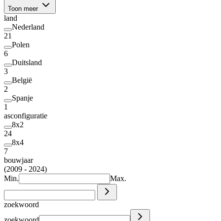
Toon meer
land
Nederland
21
Polen
6
Duitsland
3
België
2
Spanje
1
asconfiguratie
8x2
24
8x4
7
bouwjaar
(2009 - 2024)
Min.
Max.
zoekwoord
zoekwoord