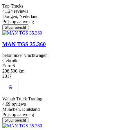
Top Trucks
4.1
24 reviews
Dongen, Nederland
Prijs op aanvraag
Stuur bericht
MAN TGS 35.360
betonmixer vrachtwagen
Gebruikt
Euro 6
298,500 km
2017
Wahab Truck Trading
4.6
9 reviews
München, Duitsland
Prijs op aanvraag
Stuur bericht