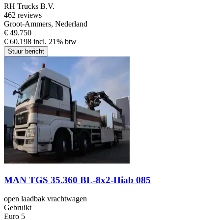
RH Trucks B.V.
4
62 reviews
Groot-Ammers, Nederland
€ 49.750
€ 60.198 incl. 21% btw
Stuur bericht
MAN TGS 35.360 BL-8x2-Hiab 085
open laadbak vrachtwagen
Gebruikt
Euro 5