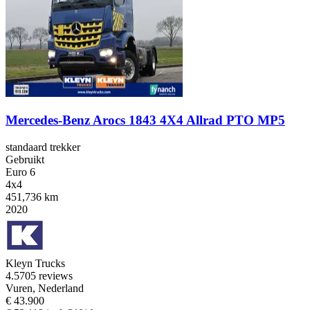
Mercedes-Benz Arocs 1843 4X4 Allrad PTO MP5
standaard trekker
Gebruikt
Euro 6
4x4
451,736 km
2020
Kleyn Trucks
4.5
705 reviews
Vuren, Nederland
€ 43.900