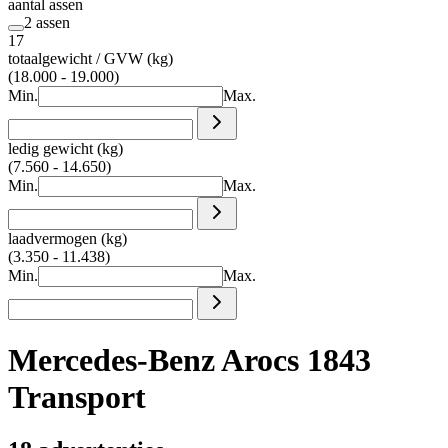
aantal assen
2 assen
17
totaalgewicht / GVW (kg)
(18.000 - 19.000)
Min.
Max.
ledig gewicht (kg)
(7.560 - 14.650)
Min.
Max.
laadvermogen (kg)
(3.350 - 11.438)
Min.
Max.
Mercedes-Benz Arocs 1843
Transport