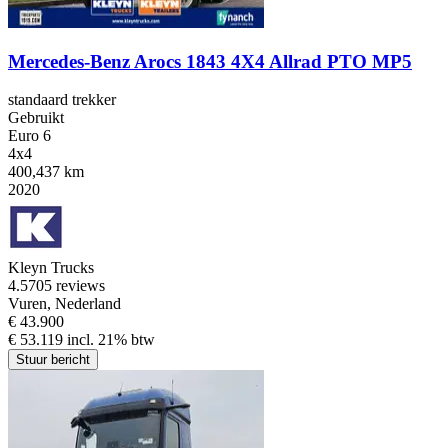
Mercedes-Benz Arocs 1843 4X4 Allrad PTO MP5
standaard trekker
Gebruikt
Euro 6
4x4
400,437 km
2020
Kleyn Trucks
4.5
705 reviews
Vuren, Nederland
€ 43.900
€ 53.119 incl. 21% btw
Stuur bericht