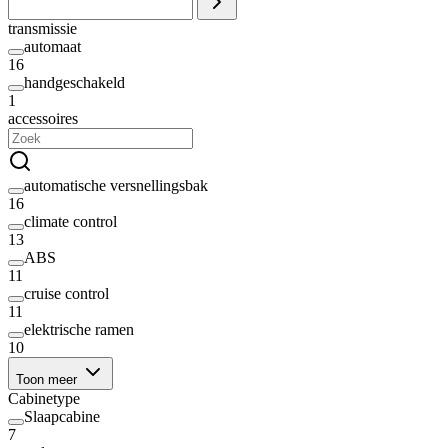
transmissie
automaat
16
handgeschakeld
1
accessoires
automatische versnellingsbak
16
climate control
13
ABS
11
cruise control
11
elektrische ramen
10
Toon meer
Cabinetype
Slaapcabine
7