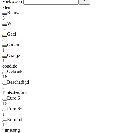
zoekwoord
kleur
Blauw
3
Wit
3
Geel
3
Groen
1
Oranje
1
conditie
Gebruikt
16
Beschadigd
2
Emissienorm
Euro 6
16
Euro 6c
1
Euro 6d
1
uitrusting