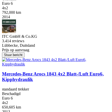
Euro 6
4x2
792,000 km
2014
ITC GmbH & Co.KG
3.4
14 reviews
Lübbecke, Duitsland
Prijs op aanvraag
Stuur bericht
Mercedes-Benz Arocs 1843 4x2 Blatt-/Luft Euro6,
Kipphydraulik
standaard trekker
Beschadigd
Euro 6
4x2
650,605 km
2013