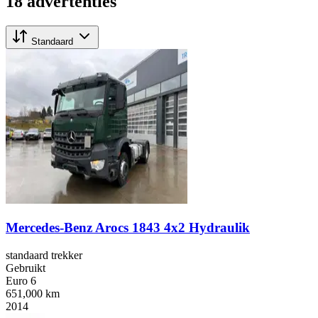
18 advertenties
Standaard
Mercedes-Benz Arocs 1843 4x2 Hydraulik
standaard trekker
Gebruikt
Euro 6
651,000 km
2014