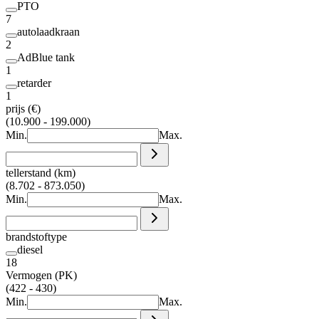
PTO
7
autolaadkraan
2
AdBlue tank
1
retarder
1
prijs (€)
(10.900 - 199.000)
Min.
Max.
tellerstand (km)
(8.702 - 873.050)
Min.
Max.
brandstoftype
diesel
18
Vermogen (PK)
(422 - 430)
Min.
Max.