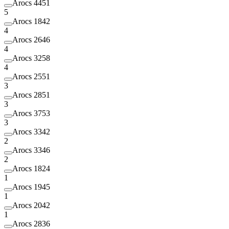
Arocs 4451
5
Arocs 1842
4
Arocs 2646
4
Arocs 3258
4
Arocs 2551
3
Arocs 2851
3
Arocs 3753
3
Arocs 3342
2
Arocs 3346
2
Arocs 1824
1
Arocs 1945
1
Arocs 2042
1
Arocs 2836