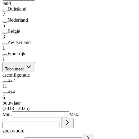
land
Duitsland
7
Nederland
5
België
3
Zwitserland
1
Frankrijk
1
Toon meer
asconfiguratie
4x2
11
4x4
6
bouwjaar
(2013 - 2025)
Min.
Max.
zoekwoord