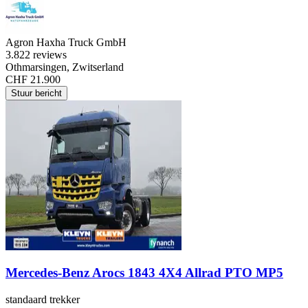
Agron Haxha Truck GmbH
3.8
22 reviews
Othmarsingen, Zwitserland
CHF 21.900
Stuur bericht
Mercedes-Benz Arocs 1843 4X4 Allrad PTO MP5
standaard trekker