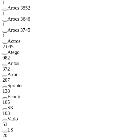
1
Arocs 3552
1
Arocs 3646
1
Arocs 3745
1
Actros
2.095
Atego
982
Antos
372
Axor
207
Sprinter
138
Econic
105
SK
103
Vario
53
LS
20