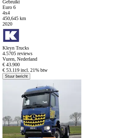
Gebruikt
Euro 6
4x4
450,645 km
2020
Kleyn Trucks
4.5
705 reviews
Vuren, Nederland
€ 43.900
€ 53.119 incl. 21% btw
Stuur bericht