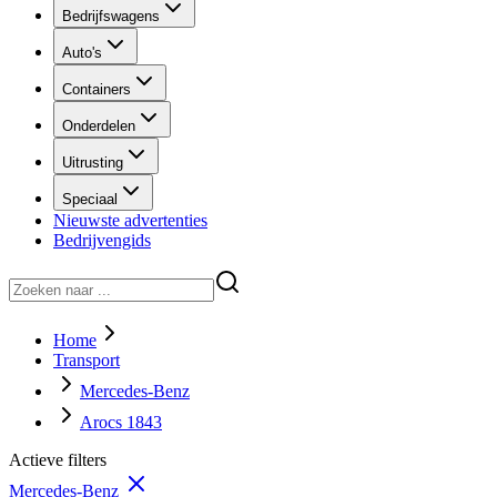
Bedrijfswagens
Auto's
Containers
Onderdelen
Uitrusting
Speciaal
Nieuwste advertenties
Bedrijvengids
Home
Transport
Mercedes-Benz
Arocs 1843
Actieve filters
Mercedes-Benz