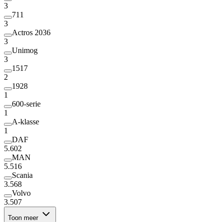
3
711
3
Actros 2036
3
Unimog
3
1517
2
1928
1
600-serie
1
A-klasse
1
DAF
5.602
MAN
5.516
Scania
3.568
Volvo
3.507
Toon meer