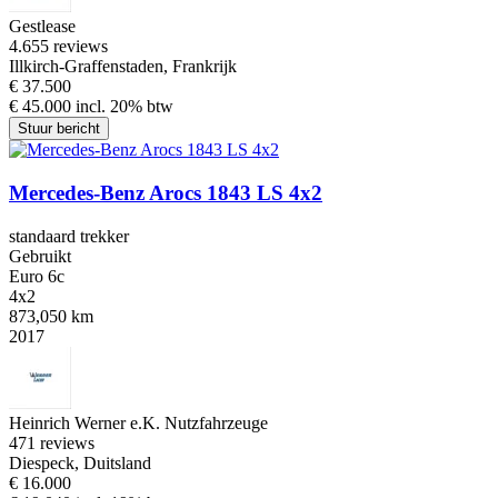
Gestlease
4.6
55 reviews
Illkirch-Graffenstaden, Frankrijk
€ 37.500
€ 45.000 incl. 20% btw
Stuur bericht
Mercedes-Benz Arocs 1843 LS 4x2
standaard trekker
Gebruikt
Euro 6c
4x2
873,050 km
2017
Heinrich Werner e.K. Nutzfahrzeuge
4
71 reviews
Diespeck, Duitsland
€ 16.000