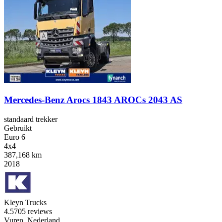
Mercedes-Benz Arocs 1843 AROCs 2043 AS
standaard trekker
Gebruikt
Euro 6
4x4
387,168 km
2018
Kleyn Trucks
4.5
705 reviews
Vuren, Nederland