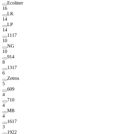
Ecoliner
16
LK
14
LP
14
1117
10
NG
10
914
8
1317
6
Zetros
5
609
4
710
4
MB
4
1617
3
1922