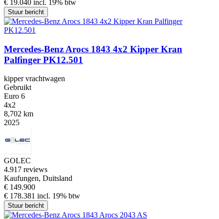
€ 19.040 incl. 19% btw
Stuur bericht
Mercedes-Benz Arocs 1843 4x2 Kipper Kran
Palfinger PK12.501
kipper vrachtwagen
Gebruikt
Euro 6
4x2
8,702 km
2025
GOLEC
4.9
17 reviews
Kaufungen, Duitsland
€ 149.900
€ 178.381 incl. 19% btw
Stuur bericht