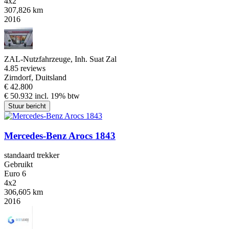
4x2
307,826 km
2016
ZAL-Nutzfahrzeuge, Inh. Suat Zal
4.8
5 reviews
Zirndorf, Duitsland
€ 42.800
€ 50.932 incl. 19% btw
Stuur bericht
Mercedes-Benz Arocs 1843
standaard trekker
Gebruikt
Euro 6
4x2
306,605 km
2016