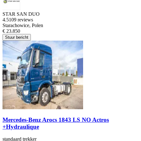
STAR SAN DUO
4.5
109 reviews
Starachowice, Polen
€ 23.850
Stuur bericht
Mercedes-Benz Arocs 1843 LS NO Actros
+Hydraulique
standaard trekker