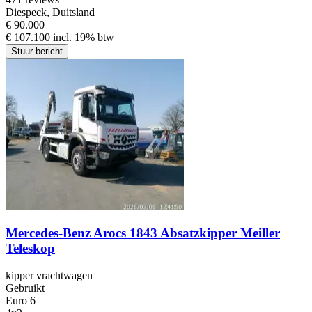
Diespeck, Duitsland
€ 90.000
€ 107.100 incl. 19% btw
Stuur bericht
Mercedes-Benz Arocs 1843 Absatzkipper Meiller
Teleskop
kipper vrachtwagen
Gebruikt
Euro 6