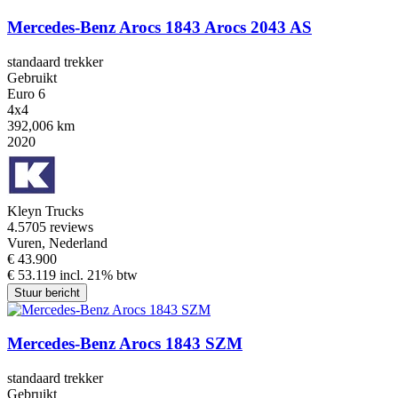
Mercedes-Benz Arocs 1843 Arocs 2043 AS
standaard trekker
Gebruikt
Euro 6
4x4
392,006 km
2020
Kleyn Trucks
4.5
705 reviews
Vuren, Nederland
€ 43.900
€ 53.119 incl. 21% btw
Stuur bericht
Mercedes-Benz Arocs 1843 SZM
standaard trekker
Gebruikt