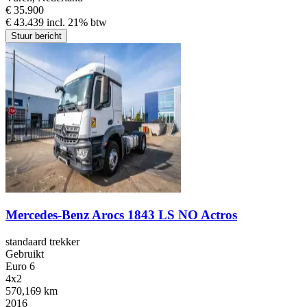
€ 35.900
€ 43.439 incl. 21% btw
Stuur bericht
Mercedes-Benz Arocs 1843 LS NO Actros
standaard trekker
Gebruikt
Euro 6
4x2
570,169 km
2016