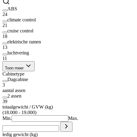
ABS
24
climate control
21
cruise control
18
elektrische ramen
13
luchtvering
11
Toon meer
Cabinetype
Dagcabine
3
aantal assen
2 assen
39
totaalgewicht / GVW (kg)
(18.000 - 19.000)
Min.
Max.
ledig gewicht (kg)