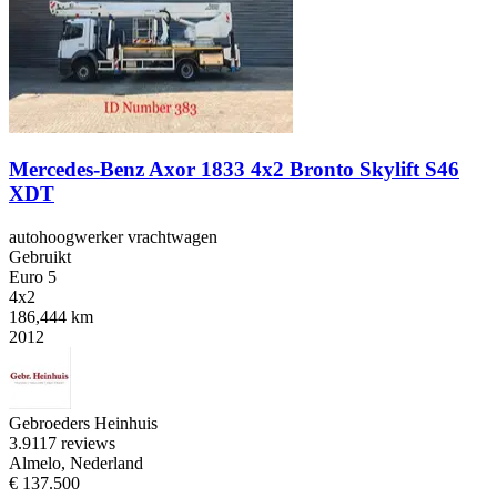
Mercedes-Benz Axor 1833 4x2 Bronto Skylift S46
XDT
autohoogwerker vrachtwagen
Gebruikt
Euro 5
4x2
186,444 km
2012
Gebroeders Heinhuis
3.9
117 reviews
Almelo, Nederland
€ 137.500