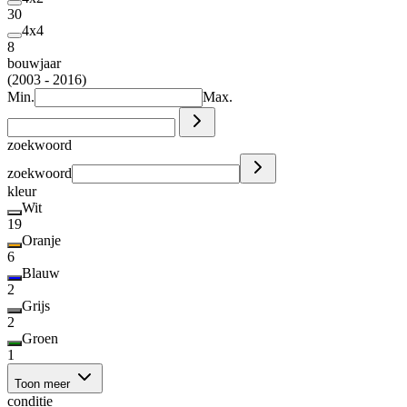
30
4x4
8
bouwjaar
(2003 - 2016)
Min.
Max.
zoekwoord
zoekwoord
kleur
Wit
19
Oranje
6
Blauw
2
Grijs
2
Groen
1
Toon meer
conditie