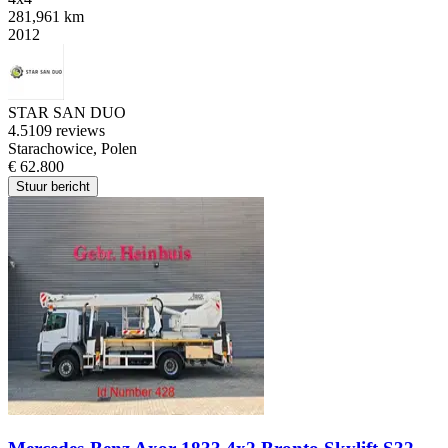
281,961 km
2012
STAR SAN DUO
4.5
109 reviews
Starachowice, Polen
€ 62.800
Stuur bericht