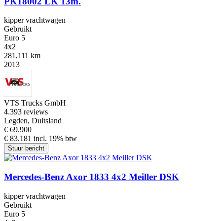
PK18002 LK 13m.
kipper vrachtwagen
Gebruikt
Euro 5
4x2
281,111 km
2013
VTS Trucks GmbH
4.3
93 reviews
Legden, Duitsland
€ 69.900
€ 83.181 incl. 19% btw
Stuur bericht
Mercedes-Benz Axor 1833 4x2 Meiller DSK
kipper vrachtwagen
Gebruikt
Euro 5