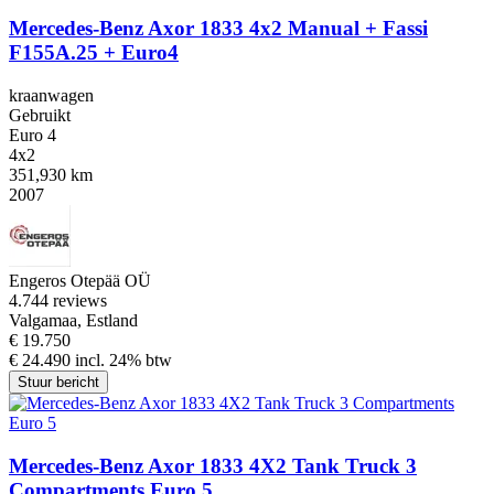
Mercedes-Benz Axor 1833 4x2 Manual + Fassi
F155A.25 + Euro4
kraanwagen
Gebruikt
Euro 4
4x2
351,930 km
2007
Engeros Otepää OÜ
4.7
44 reviews
Valgamaa, Estland
€ 19.750
€ 24.490 incl. 24% btw
Stuur bericht
Mercedes-Benz Axor 1833 4X2 Tank Truck 3
Compartments Euro 5