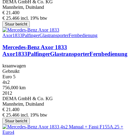
DEMA GmbH & Co. KG
Mannheim, Duitsland
€ 21.400
€ 25.466 incl. 19% btw
Stuur bericht
Mercedes-Benz Axor 1833
Axor1833PalfingerGlastransporterFernbedienung
kraanwagen
Gebruikt
Euro 5
4x2
756,000 km
2012
DEMA GmbH & Co. KG
Mannheim, Duitsland
€ 21.400
€ 25.466 incl. 19% btw
Stuur bericht