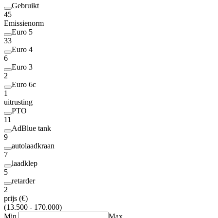
Gebruikt
45
Emissienorm
Euro 5
33
Euro 4
6
Euro 3
2
Euro 6c
1
uitrusting
PTO
11
AdBlue tank
9
autolaadkraan
7
laadklep
5
retarder
2
prijs (€)
(13.500 - 170.000)
Min.
Max.