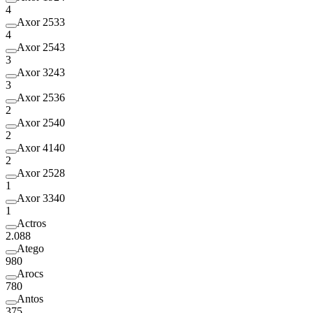
4
Axor 2533
4
Axor 2543
3
Axor 3243
3
Axor 2536
2
Axor 2540
2
Axor 4140
2
Axor 2528
1
Axor 3340
1
Actros
2.088
Atego
980
Arocs
780
Antos
375