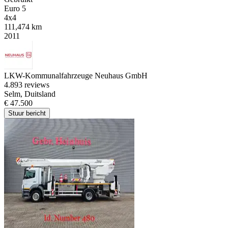
Euro 5
4x4
111,474 km
2011
LKW-Kommunalfahrzeuge Neuhaus GmbH
4.8
93 reviews
Selm, Duitsland
€ 47.500
Stuur bericht