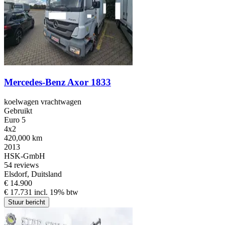
Mercedes-Benz Axor 1833
koelwagen vrachtwagen
Gebruikt
Euro 5
4x2
420,000 km
2013
HSK-GmbH
5
4 reviews
Elsdorf, Duitsland
€ 14.900
€ 17.731 incl. 19% btw
Stuur bericht