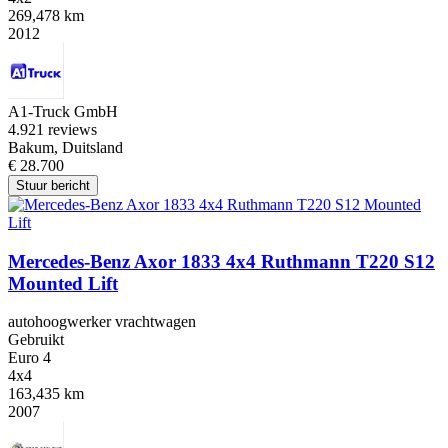
269,478 km
2012
A1-Truck GmbH
4.9
21 reviews
Bakum, Duitsland
€ 28.700
Stuur bericht
Mercedes-Benz Axor 1833 4x4 Ruthmann T220 S12
Mounted Lift
autohoogwerker vrachtwagen
Gebruikt
Euro 4
4x4
163,435 km
2007