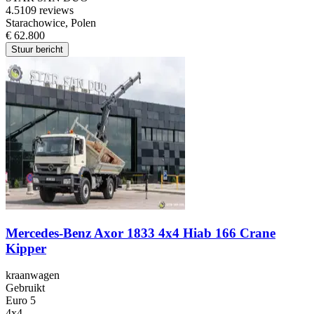
4.5
109 reviews
Starachowice, Polen
€ 62.800
Stuur bericht
Mercedes-Benz Axor 1833 4x4 Hiab 166 Crane
Kipper
kraanwagen
Gebruikt
Euro 5
4x4