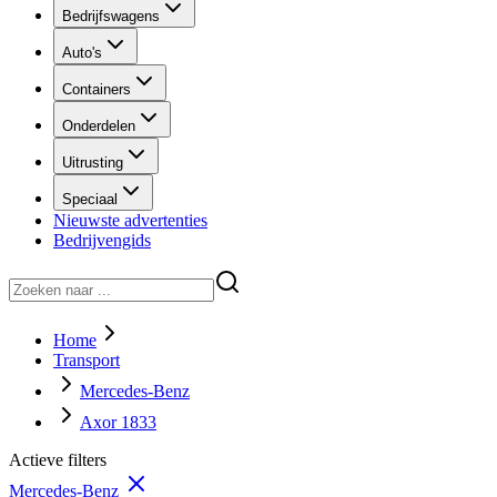
Bedrijfswagens
Auto's
Containers
Onderdelen
Uitrusting
Speciaal
Nieuwste advertenties
Bedrijvengids
Home
Transport
Mercedes-Benz
Axor 1833
Actieve filters
Mercedes-Benz