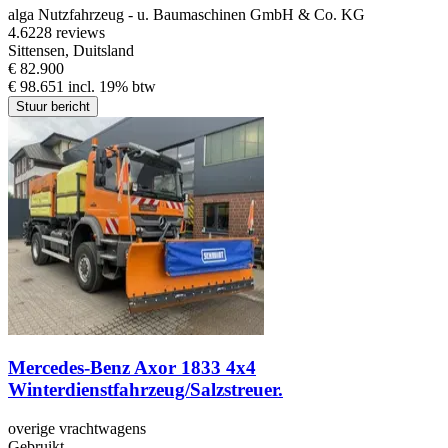
alga Nutzfahrzeug - u. Baumaschinen GmbH & Co. KG
4.6
228 reviews
Sittensen, Duitsland
€ 82.900
€ 98.651 incl. 19% btw
Stuur bericht
Mercedes-Benz Axor 1833 4x4
Winterdienstfahrzeug/Salzstreuer.
overige vrachtwagens
Gebruikt