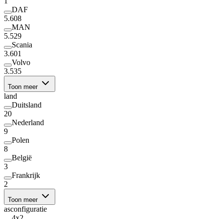
1
DAF
5.608
MAN
5.529
Scania
3.601
Volvo
3.535
Toon meer
land
Duitsland
20
Nederland
9
Polen
8
België
3
Frankrijk
2
Toon meer
asconfiguratie
4x2