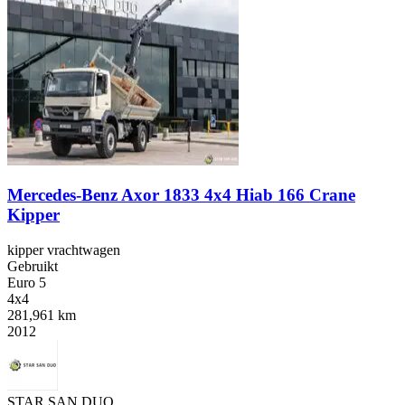
Mercedes-Benz Axor 1833 4x4 Hiab 166 Crane
Kipper
kipper vrachtwagen
Gebruikt
Euro 5
4x4
281,961 km
2012
STAR SAN DUO