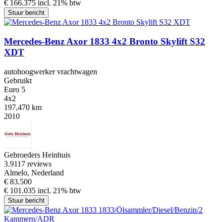
€ 166.375 incl. 21% btw
Stuur bericht
Mercedes-Benz Axor 1833 4x2 Bronto Skylift S32
XDT
autohoogwerker vrachtwagen
Gebruikt
Euro 5
4x2
197,470 km
2010
Gebroeders Heinhuis
3.9
117 reviews
Almelo, Nederland
€ 83.500
€ 101.035 incl. 21% btw
Stuur bericht