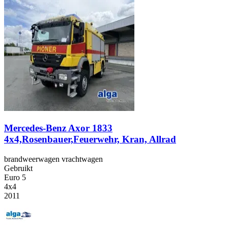
Mercedes-Benz Axor 1833
4x4,Rosenbauer,Feuerwehr, Kran, Allrad
brandweerwagen vrachtwagen
Gebruikt
Euro 5
4x4
2011