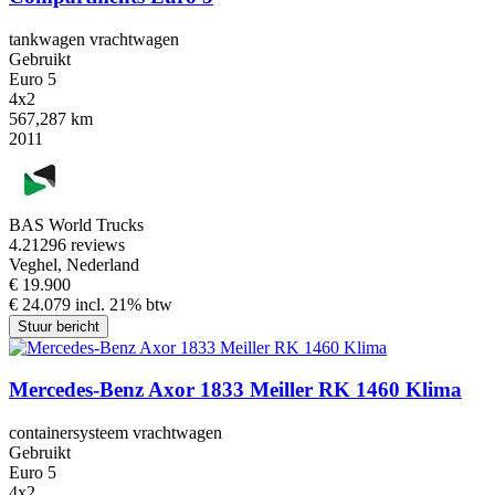
tankwagen vrachtwagen
Gebruikt
Euro 5
4x2
567,287 km
2011
BAS World Trucks
4.2
1296 reviews
Veghel, Nederland
€ 19.900
€ 24.079 incl. 21% btw
Stuur bericht
Mercedes-Benz Axor 1833 Meiller RK 1460 Klima
containersysteem vrachtwagen
Gebruikt
Euro 5
4x2