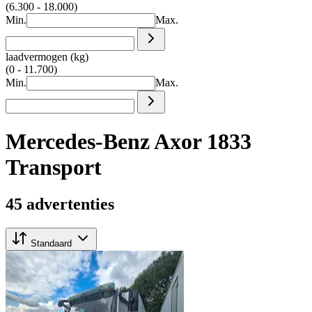
(6.300 - 18.000)
Min.
Max.
laadvermogen (kg)
(0 - 11.700)
Min.
Max.
Mercedes-Benz Axor 1833
Transport
45 advertenties
Standaard