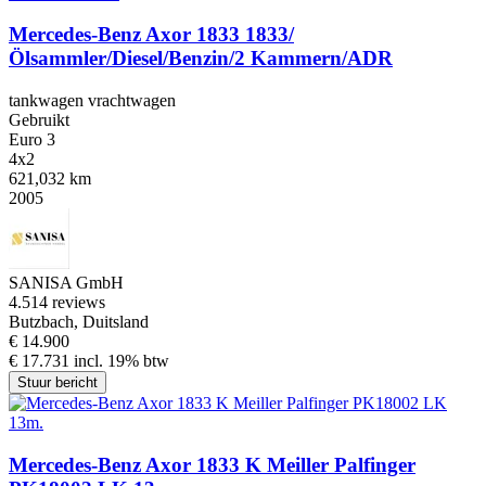
Mercedes-Benz Axor 1833 1833/
Ölsammler/Diesel/Benzin/2 Kammern/ADR
tankwagen vrachtwagen
Gebruikt
Euro 3
4x2
621,032 km
2005
SANISA GmbH
4.5
14 reviews
Butzbach, Duitsland
€ 14.900
€ 17.731 incl. 19% btw
Stuur bericht
Mercedes-Benz Axor 1833 K Meiller Palfinger