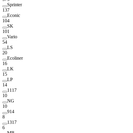
Sprinter
137
Econic
104
SK
101
Vario
54
LS
20
Ecoliner
16
LK
15
LP
14
1117
10
NG
10
914
8
1317
6
MB