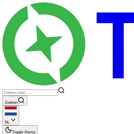
Zoeken
NL
Toggle theme