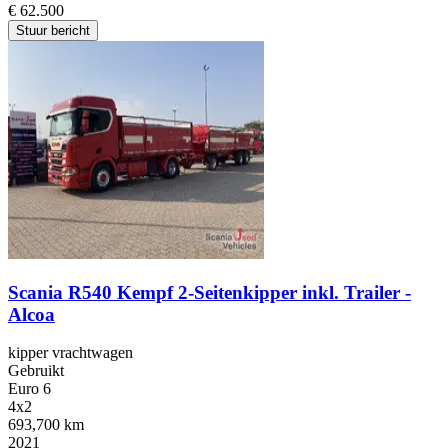
€ 62.500
Stuur bericht
Scania R540 Kempf 2-Seitenkipper inkl. Trailer -
Alcoa
kipper vrachtwagen
Gebruikt
Euro 6
4x2
693,700 km
2021