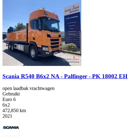
Scania R540 B6x2 NA - Palfinger - PK 18002 EH
open laadbak vrachtwagen
Gebruikt
Euro 6
6x2
472,850 km
2021