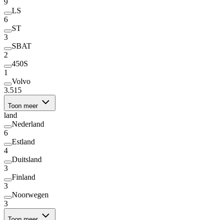
9
LS
6
ST
3
SBAT
2
450S
1
Volvo
3.515
Toon meer
land
Nederland
6
Estland
4
Duitsland
3
Finland
3
Noorwegen
3
Toon meer