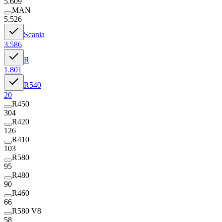
5.609
MAN
5.526
Scania
3.586
R
1.801
R540
20
R450
304
R420
126
R410
103
R580
95
R480
90
R460
66
R580 V8
58