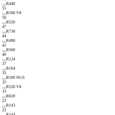
R440
51
R500 V8
50
R520
47
R730
44
R490
42
R560
40
R124
37
R164
35
R500 NGS
35
R520 V8
33
R620
23
R143
22
R144