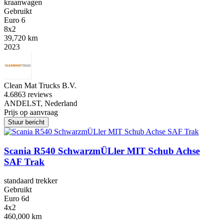
kraanwagen
Gebruikt
Euro 6
8x2
39,720 km
2023
Clean Mat Trucks B.V.
4.6
863 reviews
ANDELST, Nederland
Prijs op aanvraag
Stuur bericht
Scania R540 SchwarzmÜLler MIT Schub Achse
SAF Trak
standaard trekker
Gebruikt
Euro 6d
4x2
460,000 km