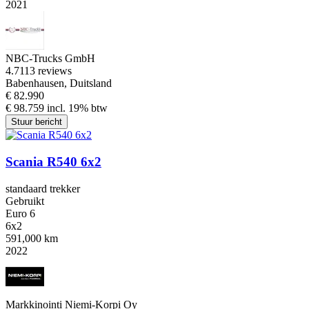
2021
NBC-Trucks GmbH
4.7
113 reviews
Babenhausen, Duitsland
€ 82.990
€ 98.759 incl. 19% btw
Stuur bericht
Scania R540 6x2
standaard trekker
Gebruikt
Euro 6
6x2
591,000 km
2022
Markkinointi Niemi-Korpi Oy