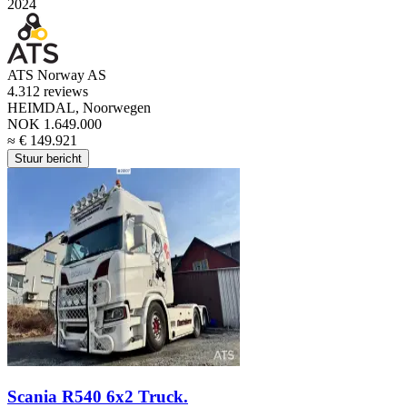
2024
ATS Norway AS
4.3
12 reviews
HEIMDAL, Noorwegen
NOK 1.649.000
≈ € 149.921
Stuur bericht
Scania R540 6x2 Truck.