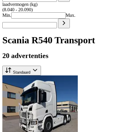
laadvermogen (kg)
(8.040 - 20.090)
Min.
Max.
Scania R540 Transport
20 advertenties
Standaard