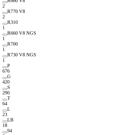
R660 V8
2
R770 V8
2
R310
1
R660 V8 NGS
1
R700
1
R730 V8 NGS
1
P
676
G
420
S
290
T
64
L
23
LB
18
94