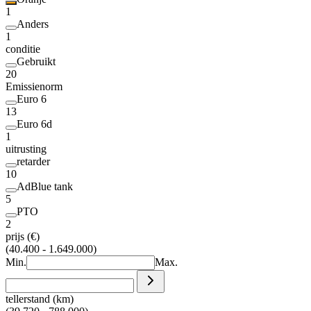
1
Anders
1
conditie
Gebruikt
20
Emissienorm
Euro 6
13
Euro 6d
1
uitrusting
retarder
10
AdBlue tank
5
PTO
2
prijs (€)
(40.400 - 1.649.000)
Min.
Max.
tellerstand (km)