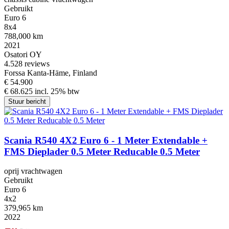
Gebruikt
Euro 6
8x4
788,000 km
2021
Osatori OY
4.5
28 reviews
Forssa Kanta-Häme, Finland
€ 54.900
€ 68.625 incl. 25% btw
Stuur bericht
Scania R540 4X2 Euro 6 - 1 Meter Extendable +
FMS Dieplader 0.5 Meter Reducable 0.5 Meter
oprij vrachtwagen
Gebruikt
Euro 6
4x2
379,965 km
2022