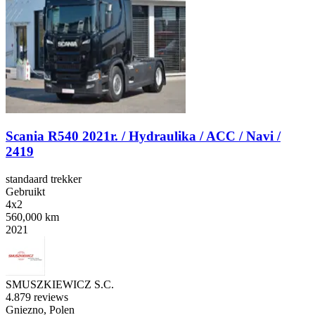
Scania R540 2021r. / Hydraulika / ACC / Navi /
2419
standaard trekker
Gebruikt
4x2
560,000 km
2021
SMUSZKIEWICZ S.C.
4.8
79 reviews
Gniezno, Polen