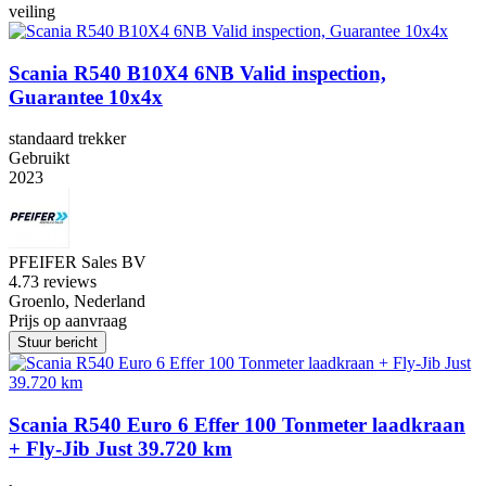
veiling
Scania R540 B10X4 6NB Valid inspection,
Guarantee 10x4x
standaard trekker
Gebruikt
2023
PFEIFER Sales BV
4.7
3 reviews
Groenlo, Nederland
Prijs op aanvraag
Stuur bericht
Scania R540 Euro 6 Effer 100 Tonmeter laadkraan
+ Fly-Jib Just 39.720 km