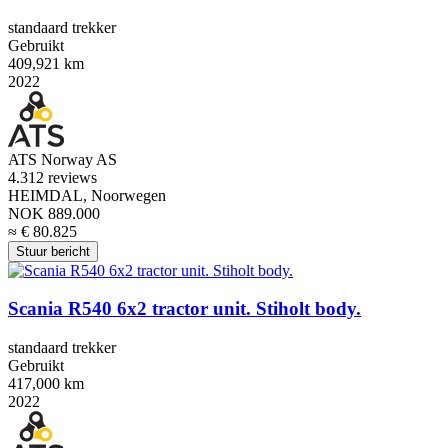
standaard trekker
Gebruikt
409,921 km
2022
ATS Norway AS
4.3
12 reviews
HEIMDAL, Noorwegen
NOK 889.000
≈ € 80.825
Stuur bericht
Scania R540 6x2 tractor unit. Stiholt body.
standaard trekker
Gebruikt
417,000 km
2022