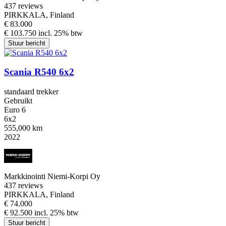
4
37 reviews
PIRKKALA, Finland
€ 83.000
€ 103.750 incl. 25% btw
Stuur bericht
Scania R540 6x2
standaard trekker
Gebruikt
Euro 6
6x2
555,000 km
2022
Markkinointi Niemi-Korpi Oy
4
37 reviews
PIRKKALA, Finland
€ 74.000
€ 92.500 incl. 25% btw
Stuur bericht