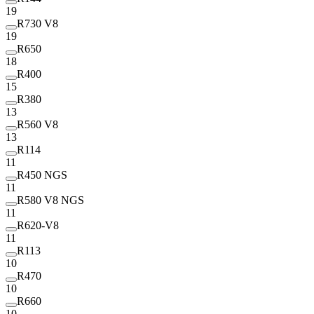
19
R730 V8
19
R650
18
R400
15
R380
13
R560 V8
13
R114
11
R450 NGS
11
R580 V8 NGS
11
R620-V8
11
R113
10
R470
10
R660
10