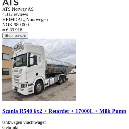
ATS Norway AS
4.3
12 reviews
HEIMDAL, Noorwegen
NOK 989.000
≈ € 89.916
Stuur bericht
Scania R540 6x2 + Retarder + 17000L + Milk Pump
tankwagen vrachtwagen
Gebruikt