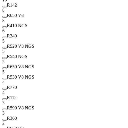
R142
8
R650 V8
8
R410 NGS
6
R340
5
R520 V8 NGS
5
R540 NGS
5
R650 V8 NGS
5
R530 V8 NGS
4
R770
4
R112
3
R590 V8 NGS
3
R360
2