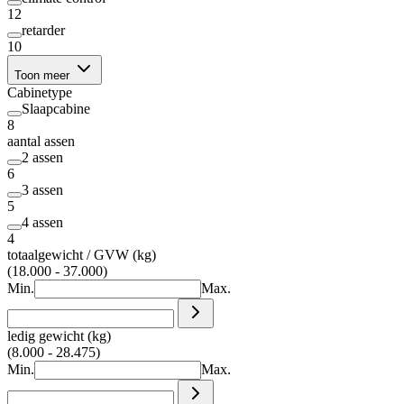
12
retarder
10
Toon meer
Cabinetype
Slaapcabine
8
aantal assen
2 assen
6
3 assen
5
4 assen
4
totaalgewicht / GVW (kg)
(18.000 - 37.000)
Min.
Max.
ledig gewicht (kg)
(8.000 - 28.475)
Min.
Max.