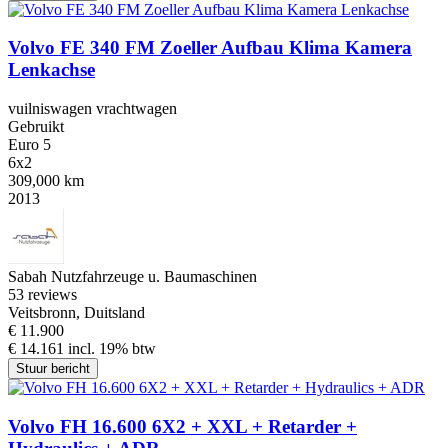
Volvo FE 340 FM Zoeller Aufbau Klima Kamera
Lenkachse
vuilniswagen vrachtwagen
Gebruikt
Euro 5
6x2
309,000 km
2013
Sabah Nutzfahrzeuge u. Baumaschinen
5
3 reviews
Veitsbronn, Duitsland
€ 11.900
€ 14.161 incl. 19% btw
Stuur bericht
Volvo FH 16.600 6X2 + XXL + Retarder +