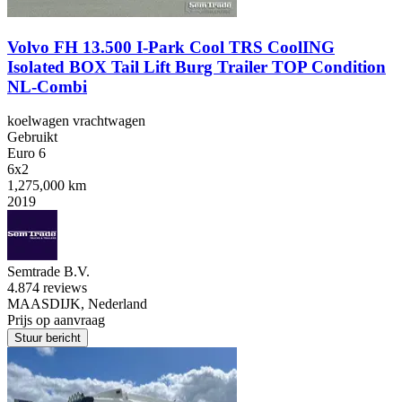
Volvo FH 13.500 I-Park Cool TRS CoolING
Isolated BOX Tail Lift Burg Trailer TOP Condition
NL-Combi
koelwagen vrachtwagen
Gebruikt
Euro 6
6x2
1,275,000 km
2019
Semtrade B.V.
4.8
74 reviews
MAASDIJK, Nederland
Prijs op aanvraag
Stuur bericht