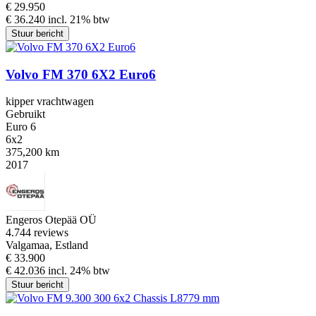
€ 29.950
€ 36.240 incl. 21% btw
Stuur bericht
Volvo FM 370 6X2 Euro6
kipper vrachtwagen
Gebruikt
Euro 6
6x2
375,200 km
2017
Engeros Otepää OÜ
4.7
44 reviews
Valgamaa, Estland
€ 33.900
€ 42.036 incl. 24% btw
Stuur bericht