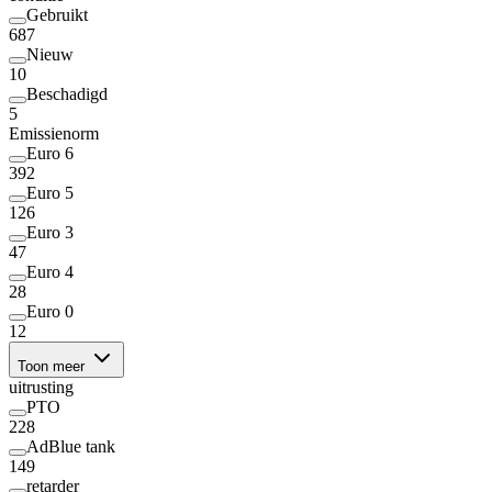
Gebruikt
687
Nieuw
10
Beschadigd
5
Emissienorm
Euro 6
392
Euro 5
126
Euro 3
47
Euro 4
28
Euro 0
12
Toon meer
uitrusting
PTO
228
AdBlue tank
149
retarder