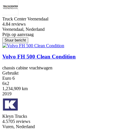
Truck Center Veenendaal
4.8
4 reviews
Veenendaal, Nederland
Prijs op aanvraag
Stuur bericht
Volvo FH 500 Clean Condition
chassis cabine vrachtwagen
Gebruikt
Euro 6
6x2
1,234,909 km
2019
Kleyn Trucks
4.5
705 reviews
Vuren, Nederland