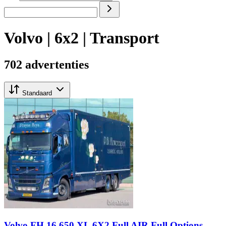
Volvo | 6x2 | Transport
702 advertenties
Standaard
Volvo FH 16.650 XL 6X2 Full AIR Full Options