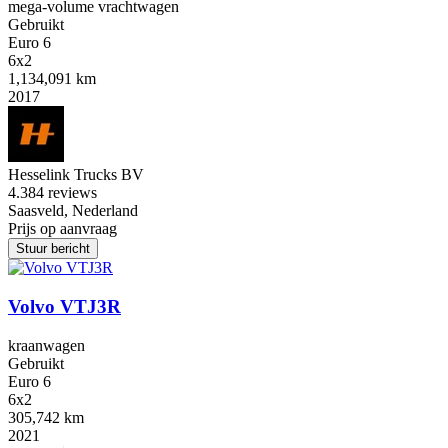
mega-volume vrachtwagen
Gebruikt
Euro 6
6x2
1,134,091 km
2017
Hesselink Trucks BV
4.3
84 reviews
Saasveld, Nederland
Prijs op aanvraag
Stuur bericht
Volvo VTJ3R
kraanwagen
Gebruikt
Euro 6
6x2
305,742 km
2021