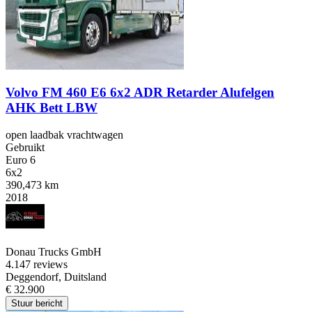
Volvo FM 460 E6 6x2 ADR Retarder Alufelgen
AHK Bett LBW
open laadbak vrachtwagen
Gebruikt
Euro 6
6x2
390,473 km
2018
Donau Trucks GmbH
4.1
47 reviews
Deggendorf, Duitsland
€ 32.900
Stuur bericht