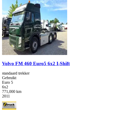
Volvo FM 460 Euro5 6x2 I-Shift
standaard trekker
Gebruikt
Euro 5
6x2
771,000 km
2011