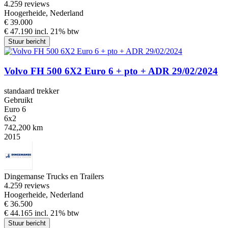
4.2
59 reviews
Hoogerheide, Nederland
€ 39.000
€ 47.190 incl. 21% btw
Stuur bericht
Volvo FH 500 6X2 Euro 6 + pto + ADR 29/02/2024
standaard trekker
Gebruikt
Euro 6
6x2
742,200 km
2015
Dingemanse Trucks en Trailers
4.2
59 reviews
Hoogerheide, Nederland
€ 36.500
€ 44.165 incl. 21% btw
Stuur bericht