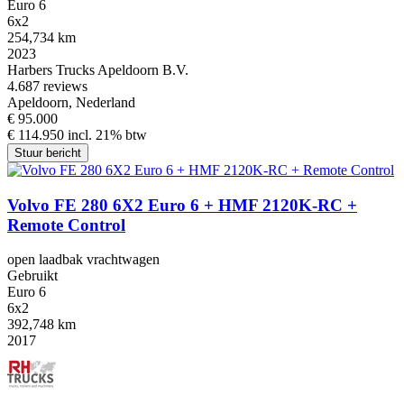
Euro 6
6x2
254,734 km
2023
Harbers Trucks Apeldoorn B.V.
4.6
87 reviews
Apeldoorn, Nederland
€ 95.000
€ 114.950 incl. 21% btw
Stuur bericht
Volvo FE 280 6X2 Euro 6 + HMF 2120K-RC +
Remote Control
open laadbak vrachtwagen
Gebruikt
Euro 6
6x2
392,748 km
2017