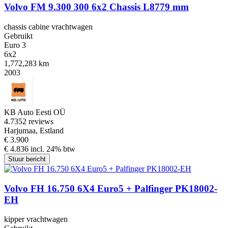
Volvo FM 9.300 300 6x2 Chassis L8779 mm
chassis cabine vrachtwagen
Gebruikt
Euro 3
6x2
1,772,283 km
2003
KB Auto Eesti OÜ
4.7
352 reviews
Harjumaa, Estland
€ 3.900
€ 4.836 incl. 24% btw
Stuur bericht
Volvo FH 16.750 6X4 Euro5 + Palfinger PK18002-
EH
kipper vrachtwagen