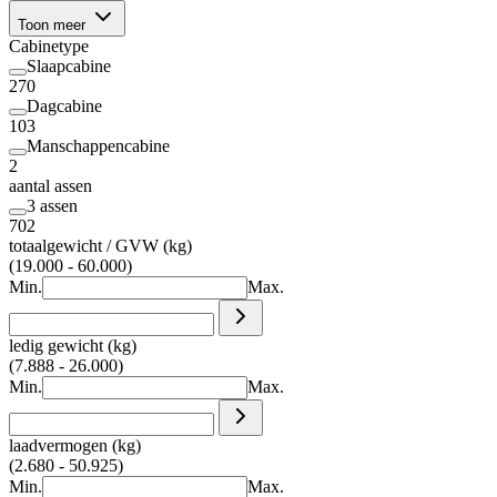
Toon meer
Cabinetype
Slaapcabine
270
Dagcabine
103
Manschappencabine
2
aantal assen
3 assen
702
totaalgewicht / GVW (kg)
(19.000 - 60.000)
Min.
Max.
ledig gewicht (kg)
(7.888 - 26.000)
Min.
Max.
laadvermogen (kg)
(2.680 - 50.925)
Min.
Max.