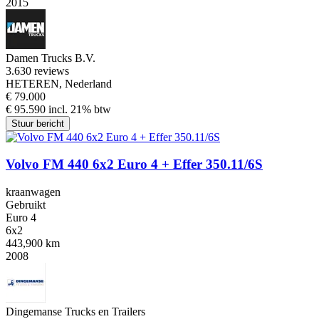
2015
Damen Trucks B.V.
3.6
30 reviews
HETEREN, Nederland
€ 79.000
€ 95.590 incl. 21% btw
Stuur bericht
Volvo FM 440 6x2 Euro 4 + Effer 350.11/6S
kraanwagen
Gebruikt
Euro 4
6x2
443,900 km
2008
Dingemanse Trucks en Trailers