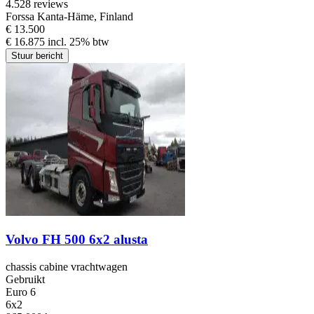
4.5
28 reviews
Forssa Kanta-Häme, Finland
€ 13.500
€ 16.875 incl. 25% btw
Stuur bericht
Volvo FH 500 6x2 alusta
chassis cabine vrachtwagen
Gebruikt
Euro 6
6x2