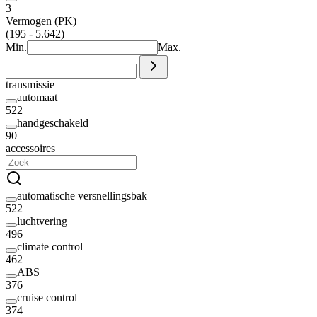
3
Vermogen (PK)
(195 - 5.642)
Min.
Max.
transmissie
automaat
522
handgeschakeld
90
accessoires
automatische versnellingsbak
522
luchtvering
496
climate control
462
ABS
376
cruise control
374