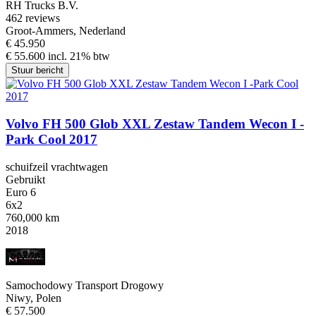
RH Trucks B.V.
4
62 reviews
Groot-Ammers, Nederland
€ 45.950
€ 55.600 incl. 21% btw
Stuur bericht
Volvo FH 500 Glob XXL Zestaw Tandem Wecon I -
Park Cool 2017
schuifzeil vrachtwagen
Gebruikt
Euro 6
6x2
760,000 km
2018
Samochodowy Transport Drogowy
Niwy, Polen
€ 57.500