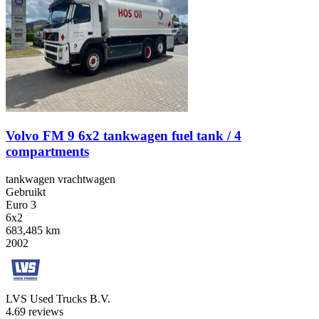
Volvo FM 9 6x2 tankwagen fuel tank / 4
compartments
tankwagen vrachtwagen
Gebruikt
Euro 3
6x2
683,485 km
2002
LVS Used Trucks B.V.
4.6
9 reviews