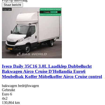
Prijs op aanvraag
Stuur bericht
Iveco Daily 35C16 3.0L Laadklep Dubbellucht
Bakwagen Airco Cruise D'Hollandia Euro6
Meubelbak Koffer Möbelkoffer Airco Cruise control
bakwagen bedrijfswagen
Gebruikt
Euro 6
4x2
130,864 km