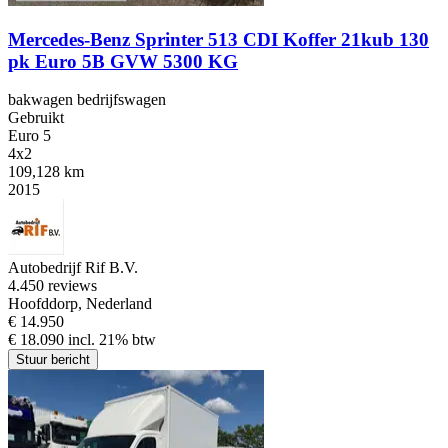
Mercedes-Benz Sprinter 513 CDI Koffer 21kub 130
pk Euro 5B GVW 5300 KG
bakwagen bedrijfswagen
Gebruikt
Euro 5
4x2
109,128 km
2015
Autobedrijf Rif B.V.
4.4
50 reviews
Hoofddorp, Nederland
€ 14.950
€ 18.090 incl. 21% btw
Stuur bericht