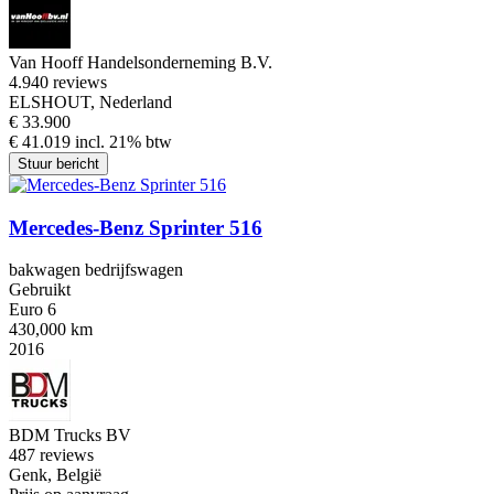
Van Hooff Handelsonderneming B.V.
4.9
40 reviews
ELSHOUT, Nederland
€ 33.900
€ 41.019 incl. 21% btw
Stuur bericht
Mercedes-Benz Sprinter 516
bakwagen bedrijfswagen
Gebruikt
Euro 6
430,000 km
2016
BDM Trucks BV
4
87 reviews
Genk, België