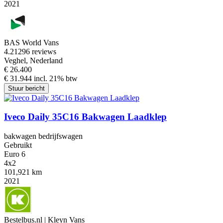
2021
BAS World Vans
4.2
1296 reviews
Veghel, Nederland
€ 26.400
€ 31.944 incl. 21% btw
Stuur bericht
Iveco Daily 35C16 Bakwagen Laadklep
bakwagen bedrijfswagen
Gebruikt
Euro 6
4x2
101,921 km
2021
Bestelbus.nl | Kleyn Vans