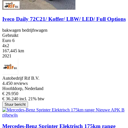
Iveco Daily 72C21/ Koffer/ LBW/ LED/ Full Options
bakwagen bedrijfswagen
Gebruikt
Euro 6
4x2
167,445 km
2021
Autobedrijf Rif B.V.
4.4
50 reviews
Hoofddorp, Nederland
€ 29.950
€ 36.240 incl. 21% btw
Stuur bericht
Mercedes-Benz Sprinter Elektrisch 175km range