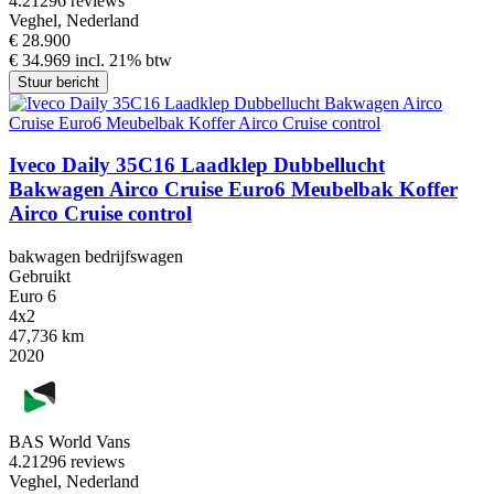
4.2
1296 reviews
Veghel, Nederland
€ 28.900
€ 34.969 incl. 21% btw
Stuur bericht
Iveco Daily 35C16 Laadklep Dubbellucht
Bakwagen Airco Cruise Euro6 Meubelbak Koffer
Airco Cruise control
bakwagen bedrijfswagen
Gebruikt
Euro 6
4x2
47,736 km
2020
BAS World Vans
4.2
1296 reviews
Veghel, Nederland