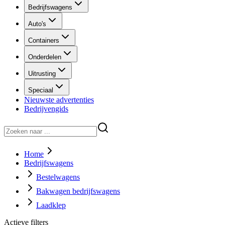
Bedrijfswagens
Auto's
Containers
Onderdelen
Uitrusting
Speciaal
Nieuwste advertenties
Bedrijvengids
Home
Bedrijfswagens
Bestelwagens
Bakwagen bedrijfswagens
Laadklep
Actieve filters