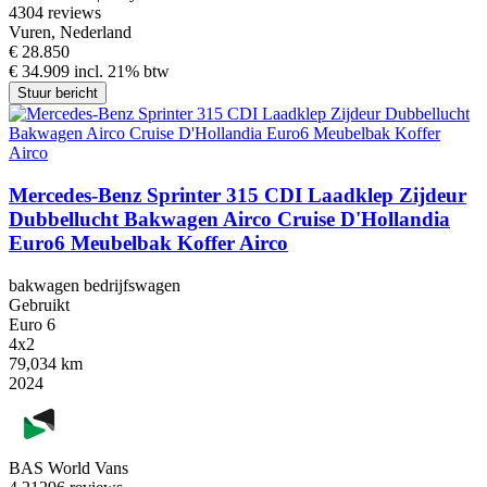
4
304 reviews
Vuren, Nederland
€ 28.850
€ 34.909 incl. 21% btw
Stuur bericht
Mercedes-Benz Sprinter 315 CDI Laadklep Zijdeur
Dubbellucht Bakwagen Airco Cruise D'Hollandia
Euro6 Meubelbak Koffer Airco
bakwagen bedrijfswagen
Gebruikt
Euro 6
4x2
79,034 km
2024
BAS World Vans