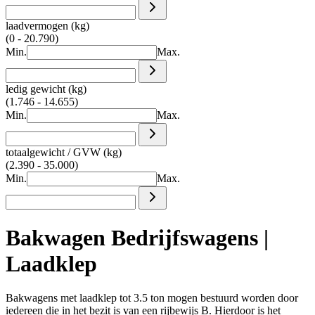
laadvermogen (kg)
(0 - 20.790)
Min.
Max.
ledig gewicht (kg)
(1.746 - 14.655)
Min.
Max.
totaalgewicht / GVW (kg)
(2.390 - 35.000)
Min.
Max.
Bakwagen Bedrijfswagens |
Laadklep
Bakwagens met laadklep tot 3.5 ton mogen bestuurd worden door
iedereen die in het bezit is van een rijbewijs B. Hierdoor is het