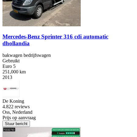
Mercedes-Benz Sprinter 316 cdi automatic
dhollandia
bakwagen bedrijfswagen
Gebruikt
Euro 5
251,000 km
2013
De Koning
4.8
22 reviews
Oss, Nederland
Prijs op aanvraag
Stuur bericht