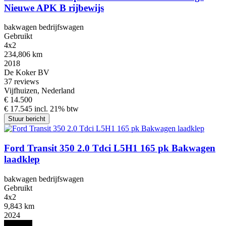
Nieuwe APK B rijbewijs
bakwagen bedrijfswagen
Gebruikt
4x2
234,806 km
2018
De Koker BV
3
7 reviews
Vijfhuizen, Nederland
€ 14.500
€ 17.545 incl. 21% btw
Stuur bericht
Ford Transit 350 2.0 Tdci L5H1 165 pk Bakwagen
laadklep
bakwagen bedrijfswagen
Gebruikt
4x2
9,843 km
2024