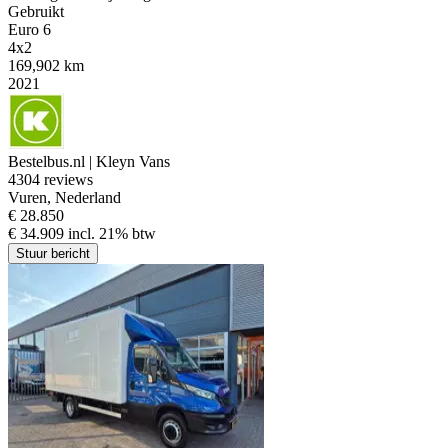
Gebruikt
Euro 6
4x2
169,902 km
2021
Bestelbus.nl | Kleyn Vans
4
304 reviews
Vuren, Nederland
€ 28.850
€ 34.909 incl. 21% btw
Stuur bericht