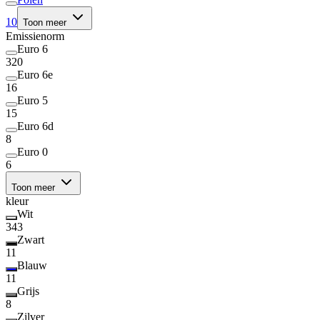
10
Toon meer
Emissienorm
Euro 6
320
Euro 6e
16
Euro 5
15
Euro 6d
8
Euro 0
6
Toon meer
kleur
Wit
343
Zwart
11
Blauw
11
Grijs
8
Zilver