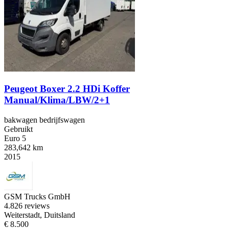
Peugeot Boxer 2.2 HDi Koffer
Manual/Klima/LBW/2+1
bakwagen bedrijfswagen
Gebruikt
Euro 5
283,642 km
2015
GSM Trucks GmbH
4.8
26 reviews
Weiterstadt, Duitsland
€ 8.500