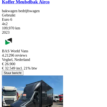
Koffer Meubelbak Airco
bakwagen bedrijfswagen
Gebruikt
Euro 6
4x2
109,970 km
2023
BAS World Vans
4.2
1296 reviews
Veghel, Nederland
€ 26.900
€ 32.549 incl. 21% btw
Stuur bericht