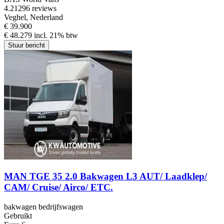
4.2
1296 reviews
Veghel, Nederland
€ 39.900
€ 48.279 incl. 21% btw
Stuur bericht
MAN TGE 35 2.0 Bakwagen L3 AUT/ Laadklep/
CAM/ Cruise/ Airco/ ETC.
bakwagen bedrijfswagen
Gebruikt