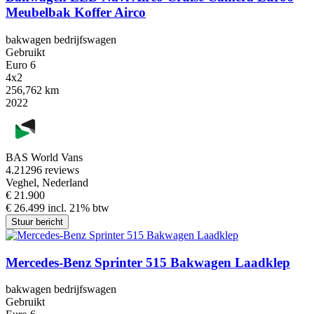
Meubelbak Koffer Airco
bakwagen bedrijfswagen
Gebruikt
Euro 6
4x2
256,762 km
2022
BAS World Vans
4.2
1296 reviews
Veghel, Nederland
€ 21.900
€ 26.499 incl. 21% btw
Stuur bericht
Mercedes-Benz Sprinter 515 Bakwagen Laadklep
bakwagen bedrijfswagen
Gebruikt