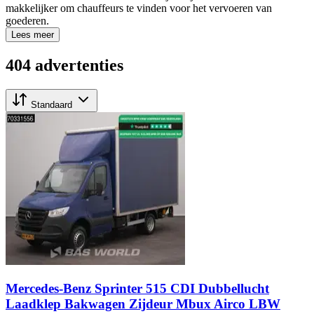
makkelijker om chauffeurs te vinden voor het vervoeren van
goederen.
Lees meer
404 advertenties
Standaard
Mercedes-Benz Sprinter 515 CDI Dubbellucht
Laadklep Bakwagen Zijdeur Mbux Airco LBW