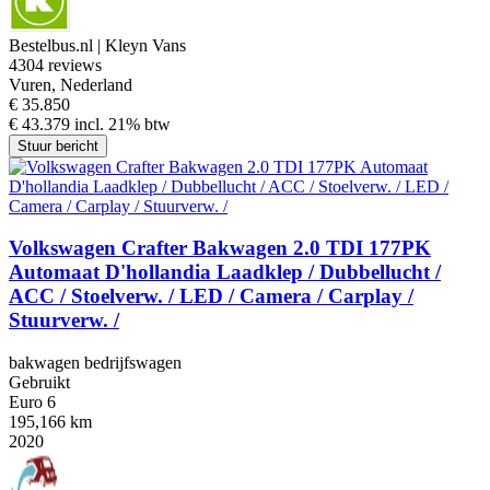
Bestelbus.nl | Kleyn Vans
4
304 reviews
Vuren, Nederland
€ 35.850
€ 43.379 incl. 21% btw
Stuur bericht
Volkswagen Crafter Bakwagen 2.0 TDI 177PK
Automaat D'hollandia Laadklep / Dubbellucht /
ACC / Stoelverw. / LED / Camera / Carplay /
Stuurverw. /
bakwagen bedrijfswagen
Gebruikt
Euro 6
195,166 km
2020