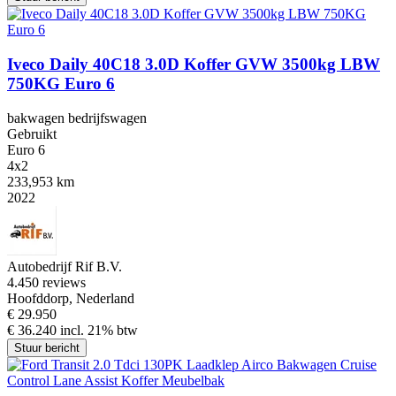
Iveco Daily 40C18 3.0D Koffer GVW 3500kg LBW
750KG Euro 6
bakwagen bedrijfswagen
Gebruikt
Euro 6
4x2
233,953 km
2022
Autobedrijf Rif B.V.
4.4
50 reviews
Hoofddorp, Nederland
€ 29.950
€ 36.240 incl. 21% btw
Stuur bericht