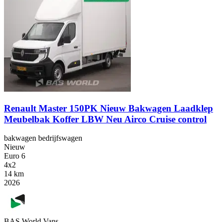
Renault Master 150PK Nieuw Bakwagen Laadklep
Meubelbak Koffer LBW Neu Airco Cruise control
bakwagen bedrijfswagen
Nieuw
Euro 6
4x2
14 km
2026
BAS World Vans