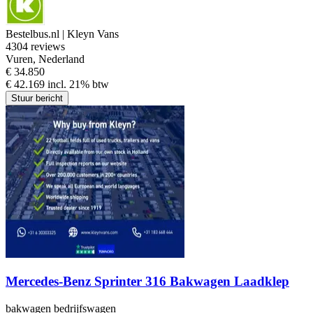
Bestelbus.nl | Kleyn Vans
4
304 reviews
Vuren, Nederland
€ 34.850
€ 42.169 incl. 21% btw
Stuur bericht
Mercedes-Benz Sprinter 316 Bakwagen Laadklep
bakwagen bedrijfswagen