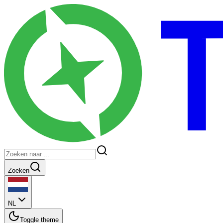
Zoeken
NL
Toggle theme