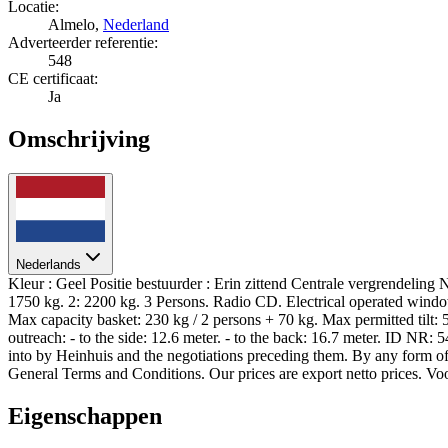
Locatie:
Almelo,
Nederland
Adverteerder referentie:
548
CE certificaat:
Ja
Omschrijving
Nederlands
Kleur : Geel Positie bestuurder : Erin zittend Centrale vergrendeli
1750 kg. 2: 2200 kg. 3 Persons. Radio CD. Electrical operated win
Max capacity basket: 230 kg / 2 persons + 70 kg. Max permitted tilt: 
outreach: - to the side: 12.6 meter. - to the back: 16.7 meter. ID NR:
into by Heinhuis and the negotiations preceding them. By any form of
General Terms and Conditions. Our prices are export netto prices. 
Eigenschappen