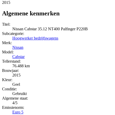
2015
Algemene kenmerken
Titel:
Nissan Cabstar 35.12 NT400 Palfinger P220B
Subcategorie:
Hoogwerker bedrijfswagens
Merk:
Nissan
Model:
Cabstar
Tellerstand:
76.488 km
Bouwjaar:
2015
Kleur:
Geel
Conditie:
Gebruikt
Algemene staat:
4/5
Emissienorm:
Euro 5