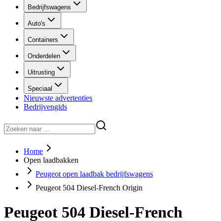
Bedrijfswagens
Auto's
Containers
Onderdelen
Uitrusting
Speciaal
Nieuwste advertenties
Bedrijvengids
Home
Open laadbakken
Peugeot open laadbak bedrijfswagens
Peugeot 504 Diesel-French Origin
Peugeot 504 Diesel-French