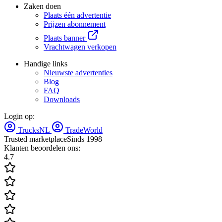
Zaken doen
Plaats één advertentie
Prijzen abonnement
Plaats banner
Vrachtwagen verkopen
Handige links
Nieuwste advertenties
Blog
FAQ
Downloads
Login op:
TrucksNL
TradeWorld
Trusted marketplace
Sinds 1998
Klanten beoordelen ons:
4.7