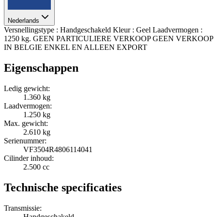
Nederlands
Versnellingstype : Handgeschakeld Kleur : Geel Laadvermogen :
1250 kg. GEEN PARTICULIERE VERKOOP GEEN VERKOOP
IN BELGIE ENKEL EN ALLEEN EXPORT
Eigenschappen
Ledig gewicht:
1.360 kg
Laadvermogen:
1.250 kg
Max. gewicht:
2.610 kg
Serienummer:
VF3504R4806114041
Cilinder inhoud:
2.500 cc
Technische specificaties
Transmissie:
Handgeschakeld