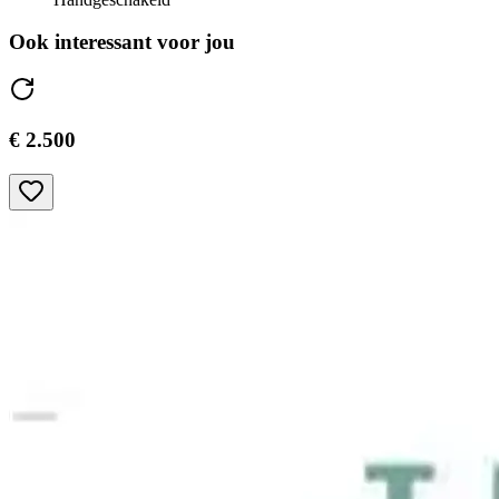
Ook interessant voor jou
€ 2.500