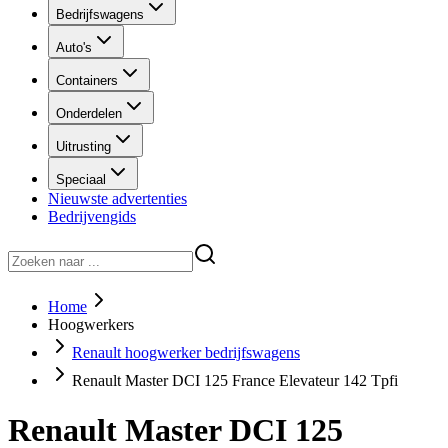
Bedrijfswagens
Auto's
Containers
Onderdelen
Uitrusting
Speciaal
Nieuwste advertenties
Bedrijvengids
Home
Hoogwerkers
Renault hoogwerker bedrijfswagens
Renault Master DCI 125 France Elevateur 142 Tpfi
Renault Master DCI 125