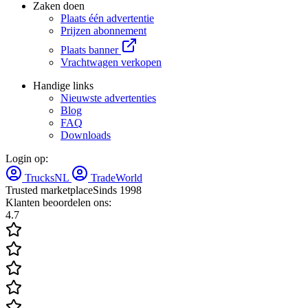
Zaken doen
Plaats één advertentie
Prijzen abonnement
Plaats banner
Vrachtwagen verkopen
Handige links
Nieuwste advertenties
Blog
FAQ
Downloads
Login op:
TrucksNL
TradeWorld
Trusted marketplace
Sinds 1998
Klanten beoordelen ons:
4.7