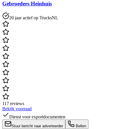
Gebroeders Heinhuis
20 jaar actief op TrucksNL
117 reviews
Bekijk voorraad
Dienst voor exportdocumenten
Stuur bericht naar adverteerder
Bellen