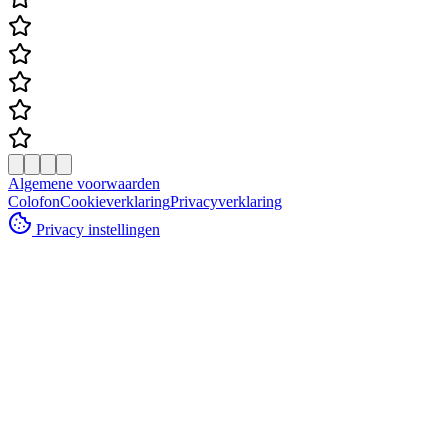
Algemene voorwaarden
Colofon
Cookieverklaring
Privacyverklaring
Privacy instellingen