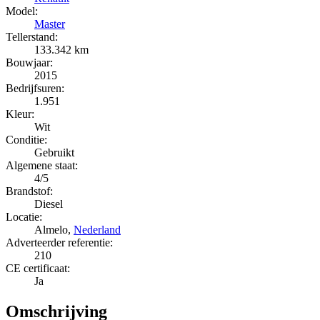
Model:
Master
Tellerstand:
133.342 km
Bouwjaar:
2015
Bedrijfsuren:
1.951
Kleur:
Wit
Conditie:
Gebruikt
Algemene staat:
4/5
Brandstof:
Diesel
Locatie:
Almelo,
Nederland
Adverteerder referentie:
210
CE certificaat:
Ja
Omschrijving