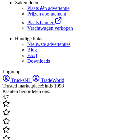
Zaken doen
Plaats één advertentie
Prijzen abonnement
Plaats banner
Vrachtwagen verkopen
Handige links
Nieuwste advertenties
Blog
FAQ
Downloads
Login op:
TrucksNL
TradeWorld
Trusted marketplace
Sinds 1998
Klanten beoordelen ons:
4.7