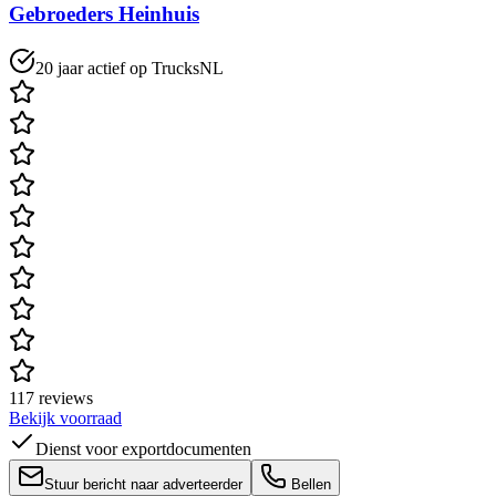
Gebroeders Heinhuis
20 jaar actief op TrucksNL
117 reviews
Bekijk voorraad
Dienst voor exportdocumenten
Stuur bericht naar adverteerder
Bellen