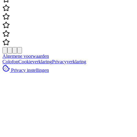
Algemene voorwaarden
Colofon
Cookieverklaring
Privacyverklaring
Privacy instellingen