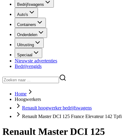
Bedrijfswagens
Auto's
Containers
Onderdelen
Uitrusting
Speciaal
Nieuwste advertenties
Bedrijvengids
Home
Hoogwerkers
Renault hoogwerker bedrijfswagens
Renault Master DCI 125 France Elevateur 142 Tpfi
Renault Master DCI 125