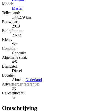
Model:
Master
Tellerstand:
144.279 km
Bouwjaar:
2013
Bedrijfsuren:
2.642
Kleur:
Wit
Conditie:
Gebruikt
Algemene staat:
4/5
Brandstof:
Diesel
Locatie:
Almelo,
Nederland
Adverteerder referentie:
23
CE certificaat:
Ja
Omschrijving