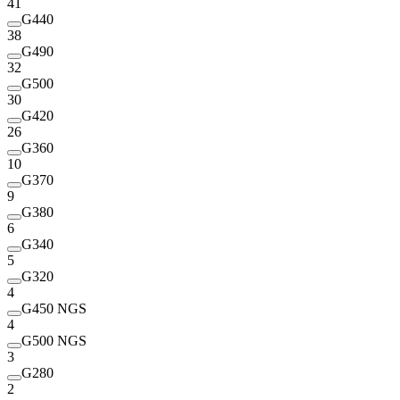
41
G440
38
G490
32
G500
30
G420
26
G360
10
G370
9
G380
6
G340
5
G320
4
G450 NGS
4
G500 NGS
3
G280
2