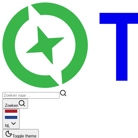
Zoeken
NL
Toggle theme