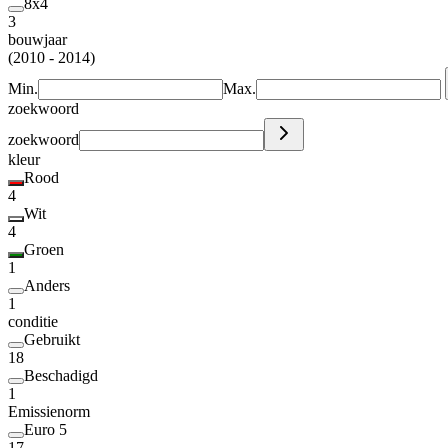
8x4
3
bouwjaar
(2010 - 2014)
Min.
Max.
zoekwoord
zoekwoord
kleur
Rood
4
Wit
4
Groen
1
Anders
1
conditie
Gebruikt
18
Beschadigd
1
Emissienorm
Euro 5
17