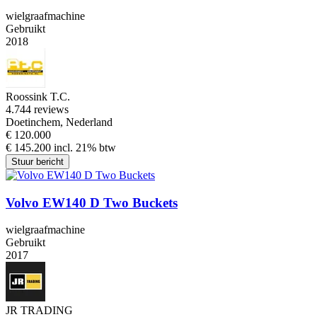
wielgraafmachine
Gebruikt
2018
Roossink T.C.
4.7
44 reviews
Doetinchem, Nederland
€ 120.000
€ 145.200 incl. 21% btw
Stuur bericht
Volvo EW140 D Two Buckets
wielgraafmachine
Gebruikt
2017
JR TRADING