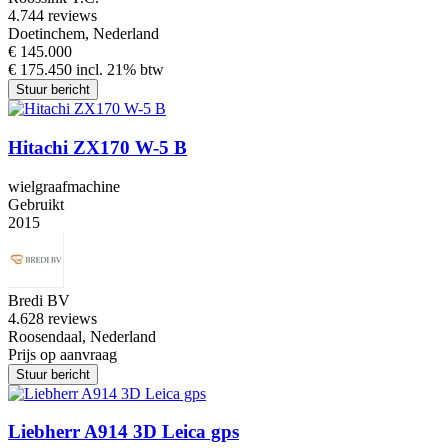
4.7
44 reviews
Doetinchem, Nederland
€ 145.000
€ 175.450 incl. 21% btw
Stuur bericht
Hitachi ZX170 W-5 B
wielgraafmachine
Gebruikt
2015
Bredi BV
4.6
28 reviews
Roosendaal, Nederland
Prijs op aanvraag
Stuur bericht
Liebherr A914 3D Leica gps