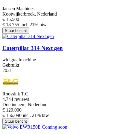
Jansen Machines
Kootwijkerbroek, Nederland
€ 15.500
€ 18.755 incl. 21% btw
Stuur bericht
Caterpillar 314 Next gen
wielgraafmachine
Gebruikt
2021
Roossink T.C.
4.7
44 reviews
Doetinchem, Nederland
€ 129.000
€ 156.090 incl. 21% btw
Stuur bericht