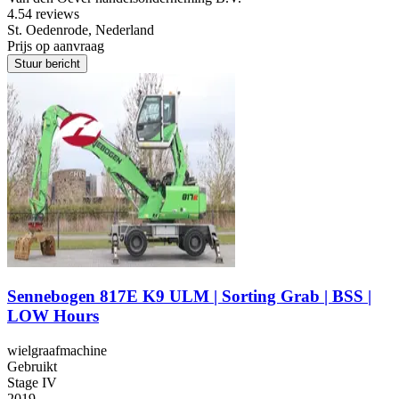
4.5
4 reviews
St. Oedenrode, Nederland
Prijs op aanvraag
Stuur bericht
Sennebogen 817E K9 ULM | Sorting Grab | BSS |
LOW Hours
wielgraafmachine
Gebruikt
Stage IV
2019