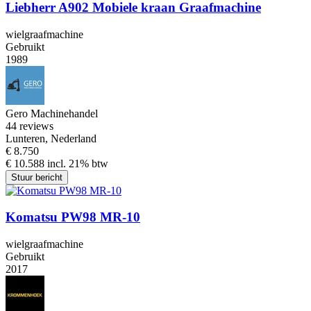
Liebherr A902 Mobiele kraan Graafmachine
wielgraafmachine
Gebruikt
1989
Gero Machinehandel
4
4 reviews
Lunteren, Nederland
€ 8.750
€ 10.588 incl. 21% btw
Stuur bericht
Komatsu PW98 MR-10
wielgraafmachine
Gebruikt
2017