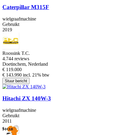
Caterpillar M315F
wielgraafmachine
Gebruikt
2019
Roossink T.C.
4.7
44 reviews
Doetinchem, Nederland
€ 119.000
€ 143.990 incl. 21% btw
Stuur bericht
Hitachi ZX 140W-3
wielgraafmachine
Gebruikt
2011