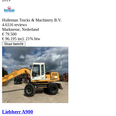
Hulleman Trucks & Machinery B.V.
4.6
116 reviews
Marknesse, Nederland
€ 79.500
€ 96.195 incl. 21% btw
Stuur bericht
Liebherr A900