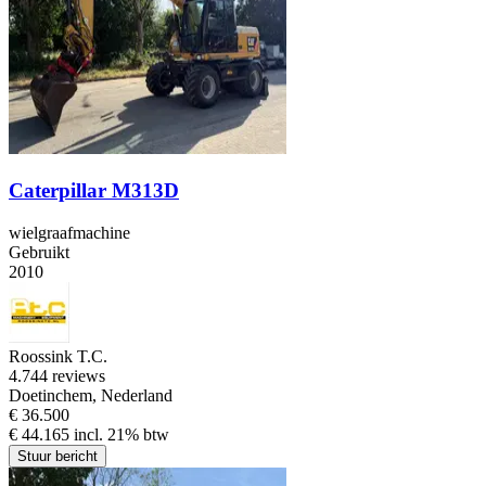
Caterpillar M313D
wielgraafmachine
Gebruikt
2010
Roossink T.C.
4.7
44 reviews
Doetinchem, Nederland
€ 36.500
€ 44.165 incl. 21% btw
Stuur bericht