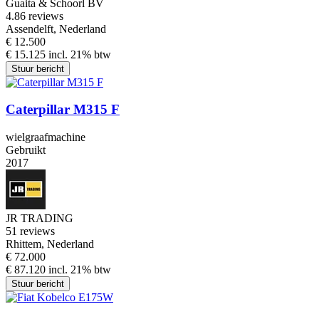
Guaita & Schoorl BV
4.8
6 reviews
Assendelft, Nederland
€ 12.500
€ 15.125 incl. 21% btw
Stuur bericht
Caterpillar M315 F
wielgraafmachine
Gebruikt
2017
JR TRADING
5
1 reviews
Rhittem, Nederland
€ 72.000
€ 87.120 incl. 21% btw
Stuur bericht