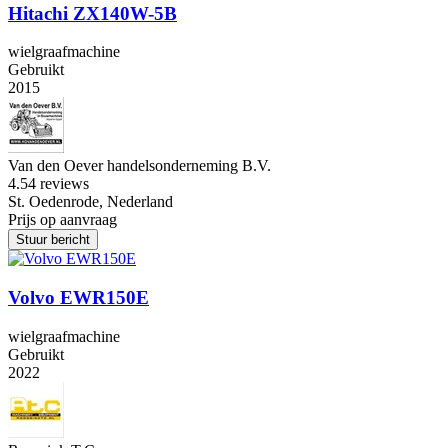
Hitachi ZX140W-5B
wielgraafmachine
Gebruikt
2015
Van den Oever handelsonderneming B.V.
4.5
4 reviews
St. Oedenrode, Nederland
Prijs op aanvraag
Stuur bericht
Volvo EWR150E
wielgraafmachine
Gebruikt
2022