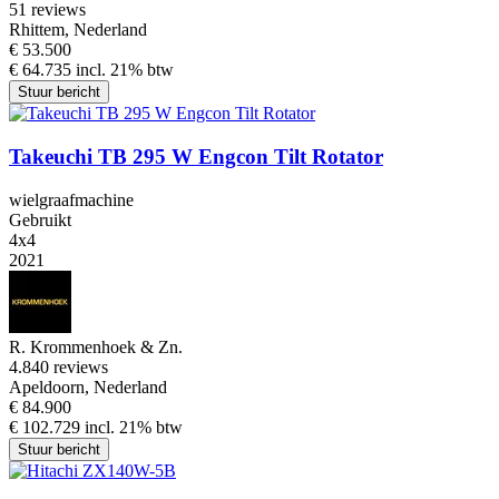
5
1 reviews
Rhittem, Nederland
€ 53.500
€ 64.735 incl. 21% btw
Stuur bericht
Takeuchi TB 295 W Engcon Tilt Rotator
wielgraafmachine
Gebruikt
4x4
2021
R. Krommenhoek & Zn.
4.8
40 reviews
Apeldoorn, Nederland
€ 84.900
€ 102.729 incl. 21% btw
Stuur bericht