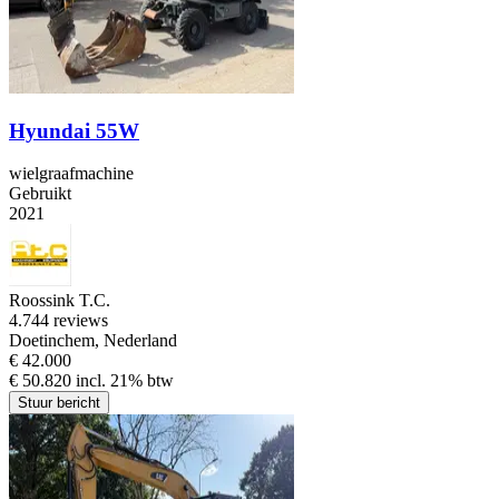
Hyundai 55W
wielgraafmachine
Gebruikt
2021
Roossink T.C.
4.7
44 reviews
Doetinchem, Nederland
€ 42.000
€ 50.820 incl. 21% btw
Stuur bericht