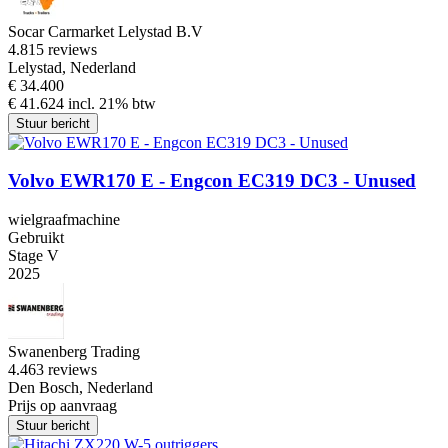
Socar Carmarket Lelystad B.V
4.8
15 reviews
Lelystad, Nederland
€ 34.400
€ 41.624 incl. 21% btw
Stuur bericht
Volvo EWR170 E - Engcon EC319 DC3 - Unused
wielgraafmachine
Gebruikt
Stage V
2025
Swanenberg Trading
4.4
63 reviews
Den Bosch, Nederland
Prijs op aanvraag
Stuur bericht