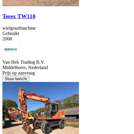
Terex TW110
wielgraafmachine
Gebruikt
2008
Van Hek Trading B.V.
Middelbeers, Nederland
Prijs op aanvraag
Stuur bericht