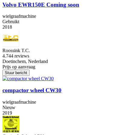
Volvo EWR150E Coming soon
wielgraafmachine
Gebruikt
2018
Roossink T.C.
4.7
44 reviews
Doetinchem, Nederland
Prijs op aanvraag
Stuur bericht
compactor wheel CW30
wielgraafmachine
Nieuw
2019