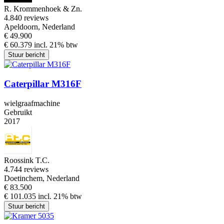
R. Krommenhoek & Zn.
4.8
40 reviews
Apeldoorn, Nederland
€ 49.900
€ 60.379 incl. 21% btw
Stuur bericht
Caterpillar M316F
wielgraafmachine
Gebruikt
2017
Roossink T.C.
4.7
44 reviews
Doetinchem, Nederland
€ 83.500
€ 101.035 incl. 21% btw
Stuur bericht