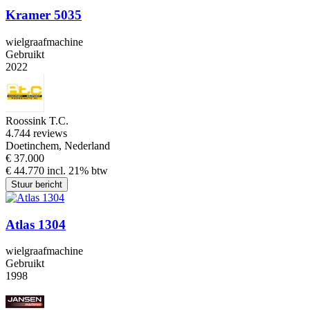
Kramer 5035
wielgraafmachine
Gebruikt
2022
Roossink T.C.
4.7
44 reviews
Doetinchem, Nederland
€ 37.000
€ 44.770 incl. 21% btw
Stuur bericht
Atlas 1304
wielgraafmachine
Gebruikt
1998