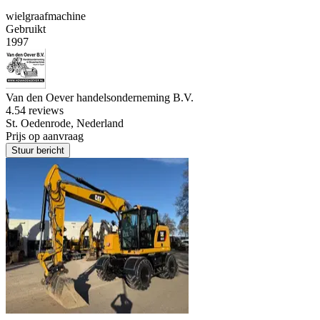
wielgraafmachine
Gebruikt
1997
Van den Oever handelsonderneming B.V.
4.5
4 reviews
St. Oedenrode, Nederland
Prijs op aanvraag
Stuur bericht