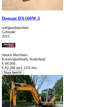
Doosan DX160W-3
wielgraafmachine
Gebruikt
2015
Jansen Machines
Kootwijkerbroek, Nederland
€ 68.000
€ 82.280 incl. 21% btw
Stuur bericht