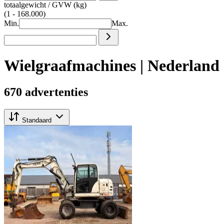
totaalgewicht / GVW (kg)
(1 - 168.000)
Min.
Max.
Wielgraafmachines | Nederland
670 advertenties
Standaard