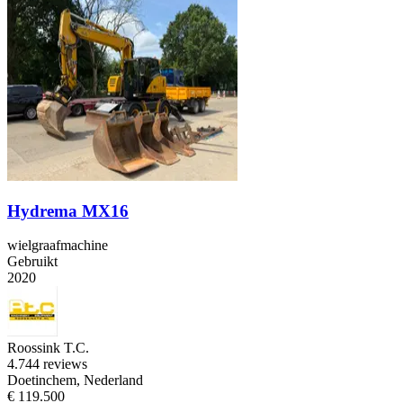
Hydrema MX16
wielgraafmachine
Gebruikt
2020
Roossink T.C.
4.7
44 reviews
Doetinchem, Nederland
€ 119.500