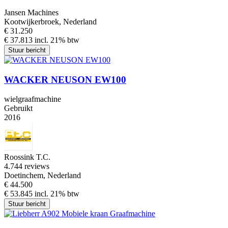
Jansen Machines
Kootwijkerbroek, Nederland
€ 31.250
€ 37.813 incl. 21% btw
Stuur bericht
WACKER NEUSON EW100
wielgraafmachine
Gebruikt
2016
Roossink T.C.
4.7
44 reviews
Doetinchem, Nederland
€ 44.500
€ 53.845 incl. 21% btw
Stuur bericht