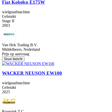
Fiat Kobelco E175W
wielgraafmachine
Gebruikt
Stage II
2003
Van Hek Trading B.V.
Middelbeers, Nederland
Prijs op aanvraag
Stuur bericht
WACKER NEUSON EW100
wielgraafmachine
Gebruikt
2025
Roossink T.C.