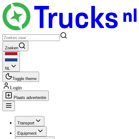
Zoeken
NL
Toggle theme
Login
Plaats advertentie
Transport
Equipment