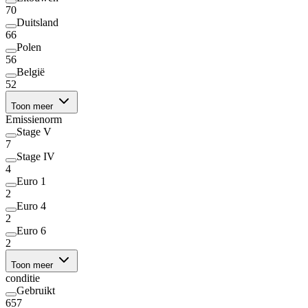
70
Duitsland
66
Polen
56
België
52
Toon meer
Emissienorm
Stage V
7
Stage IV
4
Euro 1
2
Euro 4
2
Euro 6
2
Toon meer
conditie
Gebruikt
657