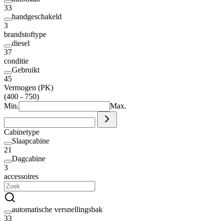
33
handgeschakeld
3
brandstoftype
diesel
37
conditie
Gebruikt
45
Vermogen (PK)
(400 - 750)
Min.
Max.
Cabinetype
Slaapcabine
21
Dagcabine
3
accessoires
automatische versnellingsbak
33