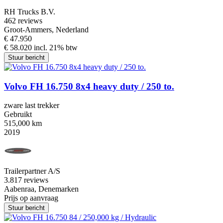
RH Trucks B.V.
4
62 reviews
Groot-Ammers, Nederland
€ 47.950
€ 58.020 incl. 21% btw
Stuur bericht
Volvo FH 16.750 8x4 heavy duty / 250 to.
zware last trekker
Gebruikt
515,000 km
2019
Trailerpartner A/S
3.8
17 reviews
Aabenraa, Denemarken
Prijs op aanvraag
Stuur bericht