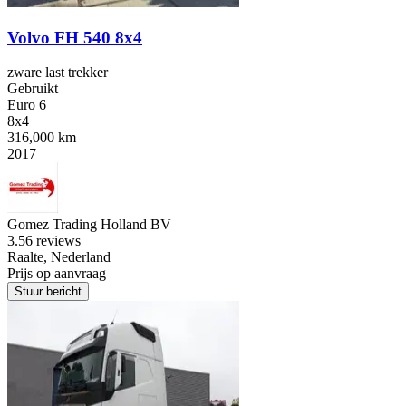
Volvo FH 540 8x4
zware last trekker
Gebruikt
Euro 6
8x4
316,000 km
2017
Gomez Trading Holland BV
3.5
6 reviews
Raalte, Nederland
Prijs op aanvraag
Stuur bericht