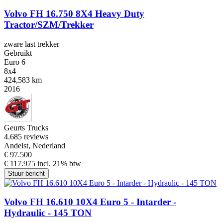
Volvo FH 16.750 8X4 Heavy Duty
Tractor/SZM/Trekker
zware last trekker
Gebruikt
Euro 6
8x4
424,583 km
2016
Geurts Trucks
4.6
85 reviews
Andelst, Nederland
€ 97.500
€ 117.975 incl. 21% btw
Stuur bericht
Volvo FH 16.610 10X4 Euro 5 - Intarder -
Hydraulic - 145 TON