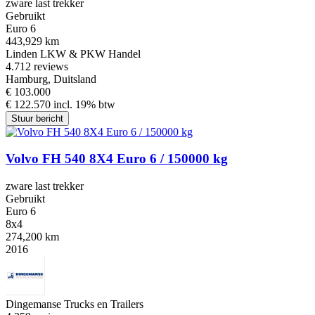
zware last trekker
Gebruikt
Euro 6
443,929 km
Linden LKW & PKW Handel
4.7
12 reviews
Hamburg, Duitsland
€ 103.000
€ 122.570 incl. 19% btw
Stuur bericht
Volvo FH 540 8X4 Euro 6 / 150000 kg
zware last trekker
Gebruikt
Euro 6
8x4
274,200 km
2016
Dingemanse Trucks en Trailers