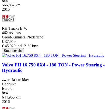
8x4
566,862 km
2015
RH Trucks B.V.
4
62 reviews
Groot-Ammers, Nederland
€ 37.950
€ 45.920 incl. 21% btw
Stuur bericht
Volvo FH 16.750 8X4 - 180 TON - Power Steering -
Hydraulic
zware last trekker
Gebruikt
Euro 6
8x4
644,966 km
2016