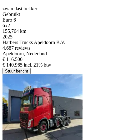
zware last trekker
Gebruikt
Euro 6
6x2
155,764 km
2025
Harbers Trucks Apeldoorn B.V.
4.6
87 reviews
Apeldoorn, Nederland
€ 116.500
€ 140.965 incl. 21% btw
Stuur bericht