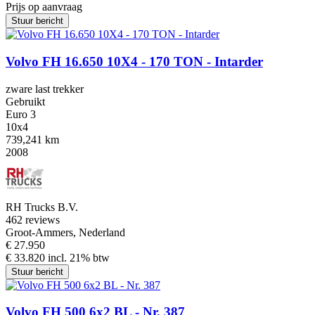
Prijs op aanvraag
Stuur bericht
Volvo FH 16.650 10X4 - 170 TON - Intarder
zware last trekker
Gebruikt
Euro 3
10x4
739,241 km
2008
RH Trucks B.V.
4
62 reviews
Groot-Ammers, Nederland
€ 27.950
€ 33.820 incl. 21% btw
Stuur bericht
Volvo FH 500 6x2 BL - Nr. 387