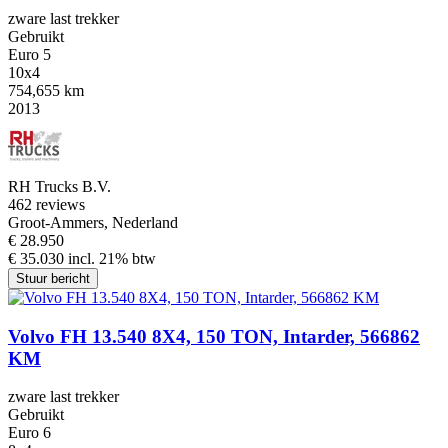
zware last trekker
Gebruikt
Euro 5
10x4
754,655 km
2013
RH Trucks B.V.
4
62 reviews
Groot-Ammers, Nederland
€ 28.950
€ 35.030 incl. 21% btw
Stuur bericht
Volvo FH 13.540 8X4, 150 TON, Intarder, 566862
KM
zware last trekker
Gebruikt
Euro 6