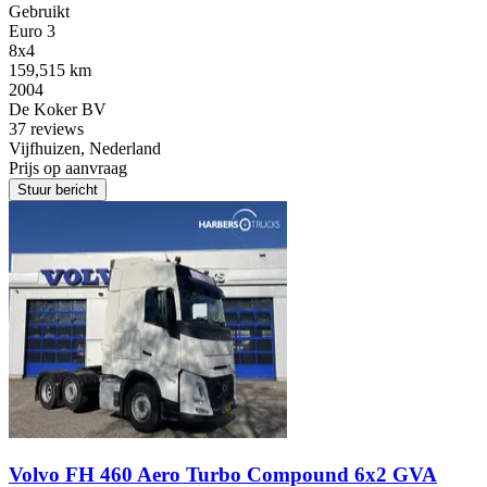
Gebruikt
Euro 3
8x4
159,515 km
2004
De Koker BV
3
7 reviews
Vijfhuizen, Nederland
Prijs op aanvraag
Stuur bericht
Volvo FH 460 Aero Turbo Compound 6x2 GVA