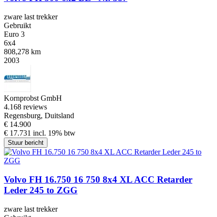
zware last trekker
Gebruikt
Euro 3
6x4
808,278 km
2003
Kornprobst GmbH
4.1
68 reviews
Regensburg, Duitsland
€ 14.900
€ 17.731 incl. 19% btw
Stuur bericht
Volvo FH 16.750 16 750 8x4 XL ACC Retarder
Leder 245 to ZGG
zware last trekker