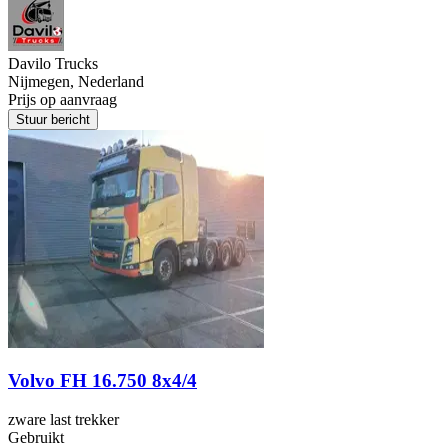
Davilo Trucks
Nijmegen, Nederland
Prijs op aanvraag
Stuur bericht
Volvo FH 16.750 8x4/4
zware last trekker
Gebruikt