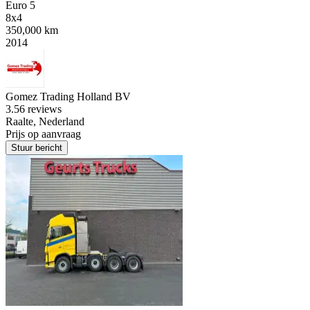
Euro 5
8x4
350,000 km
2014
Gomez Trading Holland BV
3.5
6 reviews
Raalte, Nederland
Prijs op aanvraag
Stuur bericht