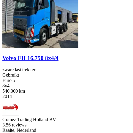
Volvo FH 16.750 8x4/4
zware last trekker
Gebruikt
Euro 5
8x4
540,000 km
2014
Gomez Trading Holland BV
3.5
6 reviews
Raalte, Nederland