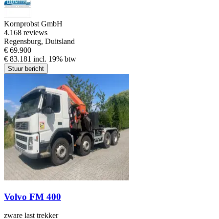
Kornprobst GmbH
4.1
68 reviews
Regensburg, Duitsland
€ 69.900
€ 83.181 incl. 19% btw
Stuur bericht
Volvo FM 400
zware last trekker