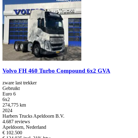
Volvo FH 460 Turbo Compound 6x2 GVA
zware last trekker
Gebruikt
Euro 6
6x2
274,775 km
2024
Harbers Trucks Apeldoorn B.V.
4.6
87 reviews
Apeldoorn, Nederland
€ 102.500