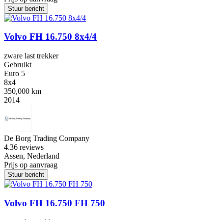
Stuur bericht
Volvo FH 16.750 8x4/4
zware last trekker
Gebruikt
Euro 5
8x4
350,000 km
2014
De Borg Trading Company
4.3
6 reviews
Assen, Nederland
Prijs op aanvraag
Stuur bericht
Volvo FH 16.750 FH 750