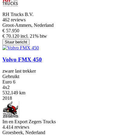
RH Trucks B.V.
4
62 reviews
Groot-Ammers, Nederland
€ 57.950
€ 70.120 incl. 21% btw
Stuur bericht
Volvo FMX 450
zware last trekker
Gebruikt
Euro 6
4x2
532,149 km
2018
Im en Export Zegers Trucks
4.4
14 reviews
Groesbeek, Nederland