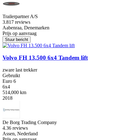
Trailerpartner A/S
3.8
17 reviews
Aabenraa, Denemarken
Prijs op aanvraag
Stuur bericht
Volvo FH 13.500 6x4 Tandem lift
zware last trekker
Gebruikt
Euro 6
6x4
514,000 km
2018
De Borg Trading Company
4.3
6 reviews
Assen, Nederland
Prijs op aanvraag