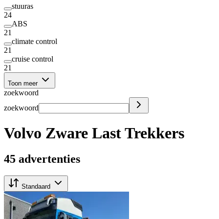
stuuras
24
ABS
21
climate control
21
cruise control
21
Toon meer
zoekwoord
zoekwoord
Volvo Zware Last Trekkers
45 advertenties
Standaard