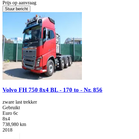
Prijs op aanvraag
Stuur bericht
Volvo FH 750 8x4 BL - 170 to - Nr. 856
zware last trekker
Gebruikt
Euro 6c
8x4
738,980 km
2018