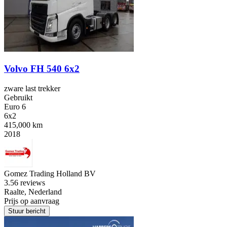
Volvo FH 540 6x2
zware last trekker
Gebruikt
Euro 6
6x2
415,000 km
2018
Gomez Trading Holland BV
3.5
6 reviews
Raalte, Nederland
Prijs op aanvraag
Stuur bericht