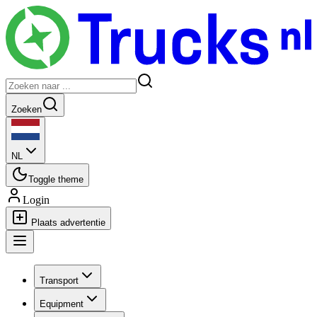
Zoeken
NL
Toggle theme
Login
Plaats advertentie
Transport
Equipment