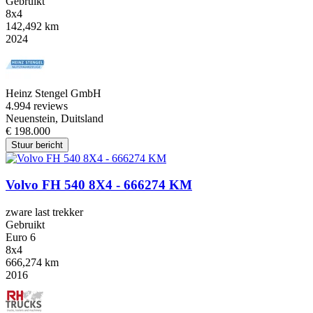
Gebruikt
8x4
142,492 km
2024
Heinz Stengel GmbH
4.9
94 reviews
Neuenstein, Duitsland
€ 198.000
Stuur bericht
Volvo FH 540 8X4 - 666274 KM
zware last trekker
Gebruikt
Euro 6
8x4
666,274 km
2016