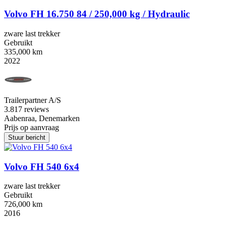
Volvo FH 16.750 84 / 250,000 kg / Hydraulic
zware last trekker
Gebruikt
335,000 km
2022
Trailerpartner A/S
3.8
17 reviews
Aabenraa, Denemarken
Prijs op aanvraag
Stuur bericht
Volvo FH 540 6x4
zware last trekker
Gebruikt
726,000 km
2016