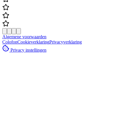
Algemene voorwaarden
Colofon
Cookieverklaring
Privacyverklaring
Privacy instellingen