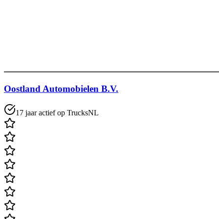
Oostland Automobielen B.V.
17 jaar actief op TrucksNL