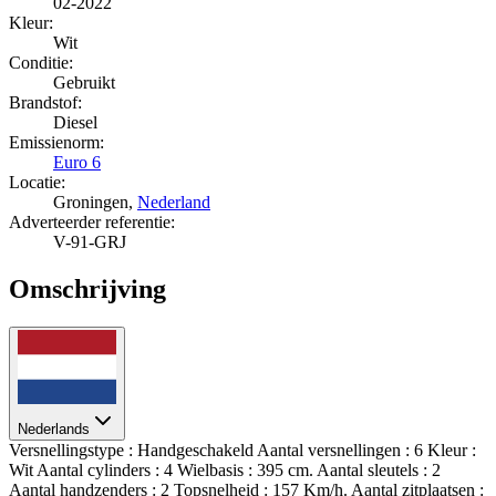
02-2022
Kleur:
Wit
Conditie:
Gebruikt
Brandstof:
Diesel
Emissienorm:
Euro 6
Locatie:
Groningen,
Nederland
Adverteerder referentie:
V-91-GRJ
Omschrijving
Nederlands
Versnellingstype : Handgeschakeld Aantal versnellingen : 6 Kleur :
Wit Aantal cylinders : 4 Wielbasis : 395 cm. Aantal sleutels : 2
Aantal handzenders : 2 Topsnelheid : 157 Km/h. Aantal zitplaatsen :