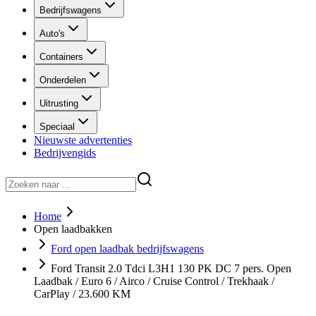
Bedrijfswagens
Auto's
Containers
Onderdelen
Uitrusting
Speciaal
Nieuwste advertenties
Bedrijvengids
Home
Open laadbakken
Ford open laadbak bedrijfswagens
Ford Transit 2.0 Tdci L3H1 130 PK DC 7 pers. Open
Laadbak / Euro 6 / Airco / Cruise Control / Trekhaak /
CarPlay / 23.600 KM