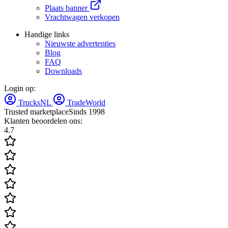
Plaats banner
Vrachtwagen verkopen
Handige links
Nieuwste advertenties
Blog
FAQ
Downloads
Login op:
TrucksNL
TradeWorld
Trusted marketplace
Sinds 1998
Klanten beoordelen ons:
4.7