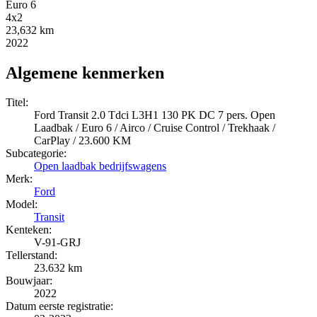
Euro 6
4x2
23,632 km
2022
Algemene kenmerken
Titel:
Ford Transit 2.0 Tdci L3H1 130 PK DC 7 pers. Open
Laadbak / Euro 6 / Airco / Cruise Control / Trekhaak /
CarPlay / 23.600 KM
Subcategorie:
Open laadbak bedrijfswagens
Merk:
Ford
Model:
Transit
Kenteken:
V-91-GRJ
Tellerstand:
23.632 km
Bouwjaar:
2022
Datum eerste registratie: