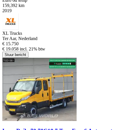
Euro 6d temp
159,392 km
2019
XL Trucks
Ter Aar, Nederland
€ 15.750
€ 19.058 incl. 21% btw
Stuur bericht