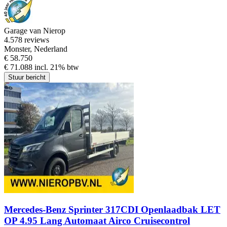
Garage van Nierop
4.5
78 reviews
Monster, Nederland
€ 58.750
€ 71.088 incl. 21% btw
Stuur bericht
Mercedes-Benz Sprinter 317CDI Openlaadbak LET
OP 4.95 Lang Automaat Airco Cruisecontrol