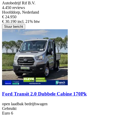
Autobedrijf Rif B.V.
4.4
50 reviews
Hoofddorp, Nederland
€ 24.950
€ 30.190 incl. 21% btw
Stuur bericht
Ford Transit 2.0 Dubbele Cabine 170Pk
open laadbak bedrijfswagen
Gebruikt
Euro 6