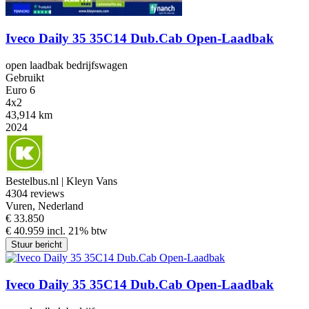
Iveco Daily 35 35C14 Dub.Cab Open-Laadbak
open laadbak bedrijfswagen
Gebruikt
Euro 6
4x2
43,914 km
2024
Bestelbus.nl | Kleyn Vans
4
304 reviews
Vuren, Nederland
€ 33.850
€ 40.959 incl. 21% btw
Stuur bericht
Iveco Daily 35 35C14 Dub.Cab Open-Laadbak