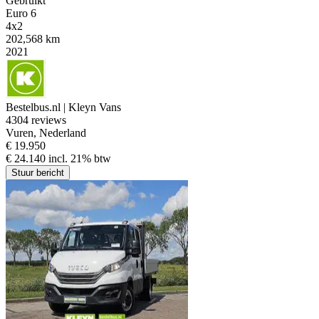
Gebruikt
Euro 6
4x2
202,568 km
2021
Bestelbus.nl | Kleyn Vans
4
304 reviews
Vuren, Nederland
€ 19.950
€ 24.140 incl. 21% btw
Stuur bericht