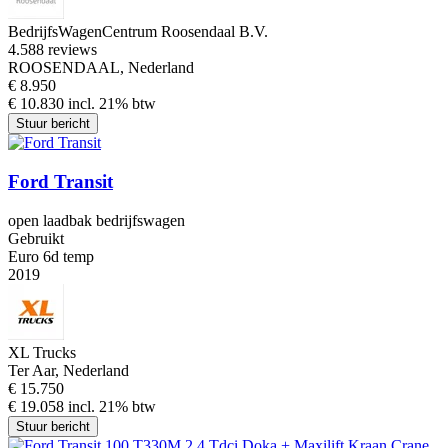
BedrijfsWagenCentrum Roosendaal B.V.
4.5
88 reviews
ROOSENDAAL, Nederland
€ 8.950
€ 10.830 incl. 21% btw
Stuur bericht
Ford Transit
open laadbak bedrijfswagen
Gebruikt
Euro 6d temp
2019
XL Trucks
Ter Aar, Nederland
€ 15.750
€ 19.058 incl. 21% btw
Stuur bericht