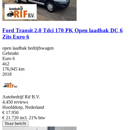
Ford Transit 2.0 Tdci 170 PK Open laadbak DC 6
Zits Euro 6
open laadbak bedrijfswagen
Gebruikt
Euro 6
4x2
176,945 km
2018
Autobedrijf Rif B.V.
4.4
50 reviews
Hoofddorp, Nederland
€ 17.950
€ 21.720 incl. 21% btw
Stuur bericht