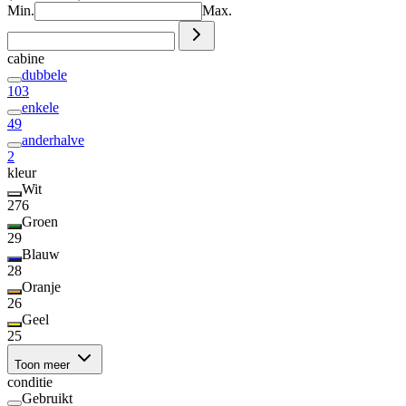
Min.
Max.
cabine
dubbele
103
enkele
49
anderhalve
2
kleur
Wit
276
Groen
29
Blauw
28
Oranje
26
Geel
25
Toon meer
conditie
Gebruikt