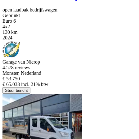
open laadbak bedrijfswagen
Gebruikt
Euro 6
4x2
130 km
2024
Garage van Nierop
4.5
78 reviews
Monster, Nederland
€ 53.750
€ 65.038 incl. 21% btw
Stuur bericht