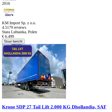
2016
KM Import Sp. z o.o.
4.5
179 reviews
Stara Lubianka, Polen
€ 6.499
Stuur bericht
Krone SDP 27 Tail Lift 2.000 KG Dhollandia, SAF