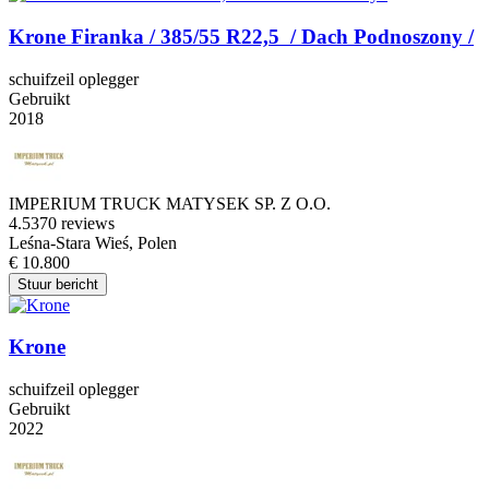
Krone Firanka / 385/55 R22,5 / Dach Podnoszony /
schuifzeil oplegger
Gebruikt
2018
IMPERIUM TRUCK MATYSEK SP. Z O.O.
4.5
370 reviews
Leśna-Stara Wieś, Polen
€ 10.800
Stuur bericht
Krone
schuifzeil oplegger
Gebruikt
2022