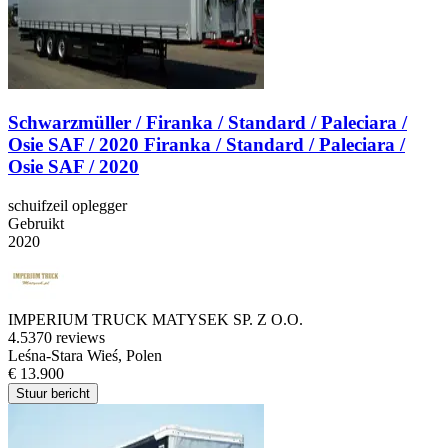
Schwarzmüller / Firanka / Standard / Paleciara /
Osie SAF / 2020 Firanka / Standard / Paleciara /
Osie SAF / 2020
schuifzeil oplegger
Gebruikt
2020
IMPERIUM TRUCK MATYSEK SP. Z O.O.
4.5
370 reviews
Leśna-Stara Wieś, Polen
€ 13.900
Stuur bericht