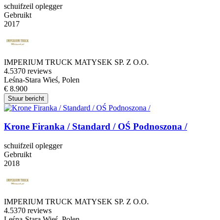
schuifzeil oplegger
Gebruikt
2017
IMPERIUM TRUCK MATYSEK SP. Z O.O.
4.5
370 reviews
Leśna-Stara Wieś, Polen
€ 8.900
Stuur bericht
Krone Firanka / Standard / OŚ Podnoszona /
schuifzeil oplegger
Gebruikt
2018
IMPERIUM TRUCK MATYSEK SP. Z O.O.
4.5
370 reviews
Leśna-Stara Wieś, Polen