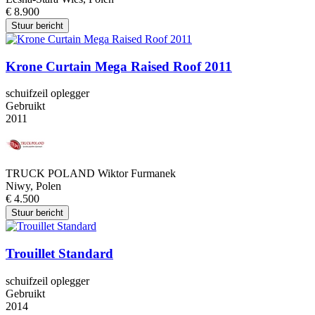
€ 8.900
Stuur bericht
Krone Curtain Mega Raised Roof 2011
schuifzeil oplegger
Gebruikt
2011
TRUCK POLAND Wiktor Furmanek
Niwy, Polen
€ 4.500
Stuur bericht
Trouillet Standard
schuifzeil oplegger
Gebruikt
2014