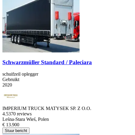
Schwarzmüller Standard / Paleciara
schuifzeil oplegger
Gebruikt
2020
IMPERIUM TRUCK MATYSEK SP. Z O.O.
4.5
370 reviews
Leśna-Stara Wieś, Polen
€ 13.900
Stuur bericht