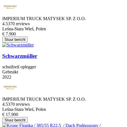
IMPERIUM TRUCK MATYSEK SP. Z O.O.
4.5
370 reviews
Leśna-Stara Wieś, Polen
€ 7.900
Stuur bericht
Schwarzmüller
schuifzeil oplegger
Gebruikt
2022
IMPERIUM TRUCK MATYSEK SP. Z O.O.
4.5
370 reviews
Leśna-Stara Wieś, Polen
€ 17.900
Stuur bericht