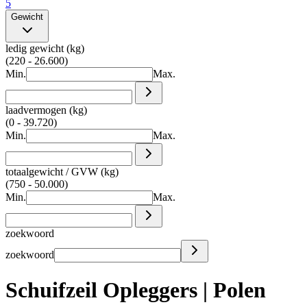
5
Gewicht
ledig gewicht (kg)
(220 - 26.600)
Min.
Max.
laadvermogen (kg)
(0 - 39.720)
Min.
Max.
totaalgewicht / GVW (kg)
(750 - 50.000)
Min.
Max.
zoekwoord
zoekwoord
Schuifzeil Opleggers | Polen