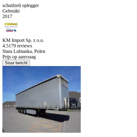
schuifzeil oplegger
Gebruikt
2017
KM Import Sp. z o.o.
4.5
179 reviews
Stara Lubianka, Polen
Prijs op aanvraag
Stuur bericht