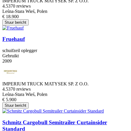
IMPERIUM TRUCK MATYSEK SP. Z O.O.
4.5
370 reviews
Leśna-Stara Wieś, Polen
€ 18.900
Stuur bericht
Fruehauf
schuifzeil oplegger
Gebruikt
2009
IMPERIUM TRUCK MATYSEK SP. Z O.O.
4.5
370 reviews
Leśna-Stara Wieś, Polen
€ 5.900
Stuur bericht
Schmitz Cargobull Semitrailer Curtainsider
Standard