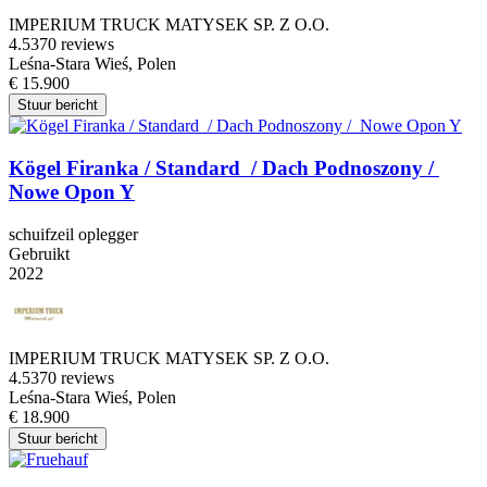
IMPERIUM TRUCK MATYSEK SP. Z O.O.
4.5
370 reviews
Leśna-Stara Wieś, Polen
€ 15.900
Stuur bericht
Kögel Firanka / Standard / Dach Podnoszony /
Nowe Opon Y
schuifzeil oplegger
Gebruikt
2022
IMPERIUM TRUCK MATYSEK SP. Z O.O.
4.5
370 reviews
Leśna-Stara Wieś, Polen
€ 18.900
Stuur bericht