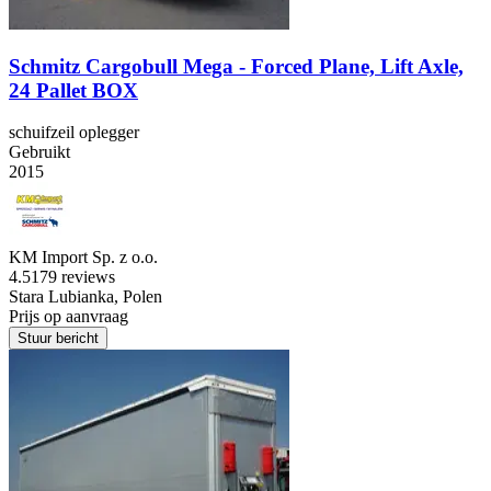
Schmitz Cargobull Mega - Forced Plane, Lift Axle,
24 Pallet BOX
schuifzeil oplegger
Gebruikt
2015
KM Import Sp. z o.o.
4.5
179 reviews
Stara Lubianka, Polen
Prijs op aanvraag
Stuur bericht