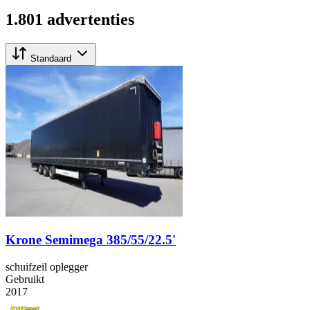
1.801 advertenties
Standaard
Krone Semimega 385/55/22.5'
schuifzeil oplegger
Gebruikt
2017