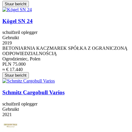
Stuur bericht
Kögel SN 24
schuifzeil oplegger
Gebruikt
2019
BETONIARNIA KACZMAREK SPÓŁKA Z OGRANICZONĄ
ODPOWIEDZIALNOŚCIĄ
Ogrodzieniec, Polen
PLN 75.000
≈ € 17.440
Stuur bericht
Schmitz Cargobull Varios
schuifzeil oplegger
Gebruikt
2021