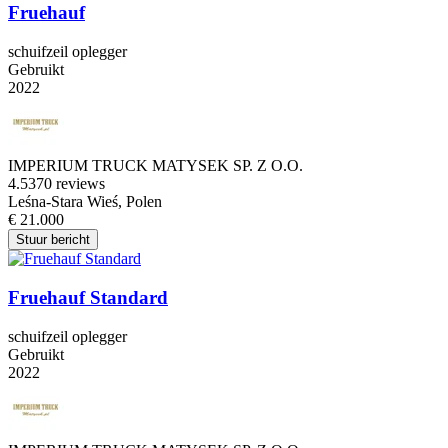
Fruehauf
schuifzeil oplegger
Gebruikt
2022
IMPERIUM TRUCK MATYSEK SP. Z O.O.
4.5
370 reviews
Leśna-Stara Wieś, Polen
€ 21.000
Stuur bericht
Fruehauf Standard
schuifzeil oplegger
Gebruikt
2022