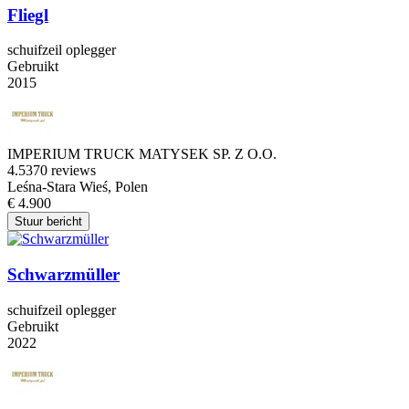
Fliegl
schuifzeil oplegger
Gebruikt
2015
IMPERIUM TRUCK MATYSEK SP. Z O.O.
4.5
370 reviews
Leśna-Stara Wieś, Polen
€ 4.900
Stuur bericht
Schwarzmüller
schuifzeil oplegger
Gebruikt
2022