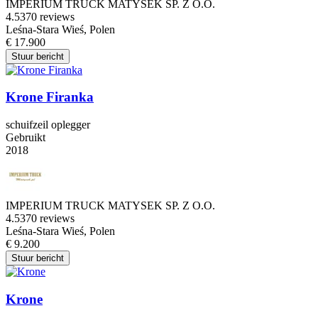
IMPERIUM TRUCK MATYSEK SP. Z O.O.
4.5
370 reviews
Leśna-Stara Wieś, Polen
€ 17.900
Stuur bericht
Krone Firanka
schuifzeil oplegger
Gebruikt
2018
IMPERIUM TRUCK MATYSEK SP. Z O.O.
4.5
370 reviews
Leśna-Stara Wieś, Polen
€ 9.200
Stuur bericht
Krone