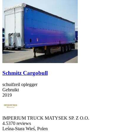
Schmitz Cargobull
schuifzeil oplegger
Gebruikt
2019
IMPERIUM TRUCK MATYSEK SP. Z O.O.
4.5
370 reviews
Leśna-Stara Wieś, Polen