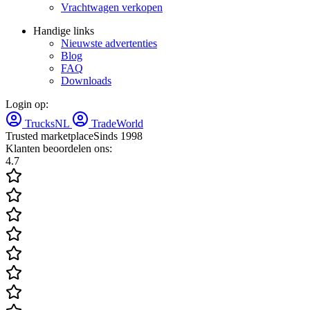
Vrachtwagen verkopen
Handige links
Nieuwste advertenties
Blog
FAQ
Downloads
Login op:
TrucksNL
TradeWorld
Trusted marketplace
Sinds 1998
Klanten beoordelen ons:
4.7