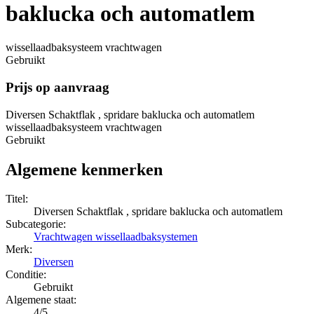
baklucka och automatlem
wissellaadbaksysteem vrachtwagen
Gebruikt
Prijs op aanvraag
Diversen Schaktflak , spridare baklucka och automatlem
wissellaadbaksysteem vrachtwagen
Gebruikt
Algemene kenmerken
Titel:
Diversen Schaktflak , spridare baklucka och automatlem
Subcategorie:
Vrachtwagen wissellaadbaksystemen
Merk:
Diversen
Conditie:
Gebruikt
Algemene staat:
4/5