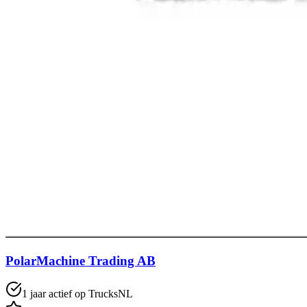
PolarMachine Trading AB
1 jaar actief op TrucksNL