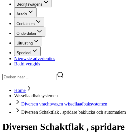
Bedrijfswagens
Auto's
Containers
Onderdelen
Uitrusting
Speciaal
Nieuwste advertenties
Bedrijvengids
Home
Wissellaadbaksystemen
Diversen vrachtwagen wissellaadbaksystemen
Diversen Schaktflak , spridare baklucka och automatlem
Diversen Schaktflak , spridare