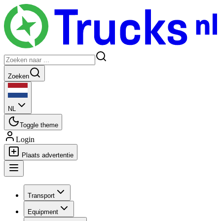
Zoeken
NL
Toggle theme
Login
Plaats advertentie
Transport
Equipment