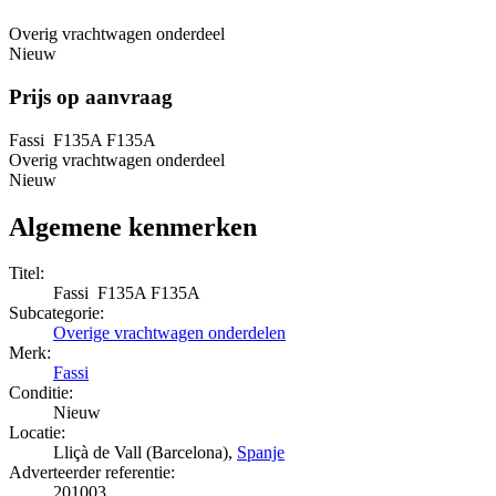
Overig vrachtwagen onderdeel
Nieuw
Prijs op aanvraag
Fassi F135A F135A
Overig vrachtwagen onderdeel
Nieuw
Algemene kenmerken
Titel:
Fassi F135A F135A
Subcategorie:
Overige vrachtwagen onderdelen
Merk:
Fassi
Conditie:
Nieuw
Locatie:
Lliçà de Vall (Barcelona),
Spanje
Adverteerder referentie:
201003