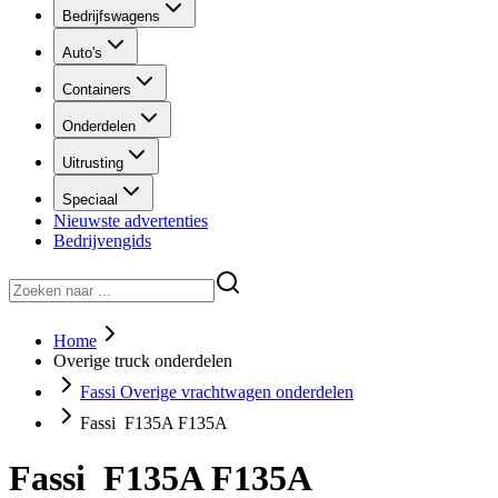
Bedrijfswagens
Auto's
Containers
Onderdelen
Uitrusting
Speciaal
Nieuwste advertenties
Bedrijvengids
Home
Overige truck onderdelen
Fassi Overige vrachtwagen onderdelen
Fassi F135A F135A
Fassi F135A F135A