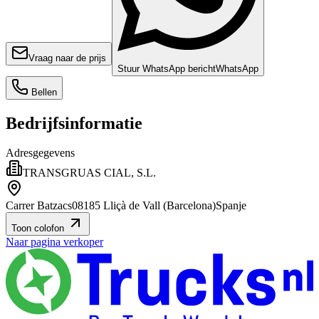
Vraag naar de prijs
Stuur WhatsApp bericht
WhatsApp
Bellen
Bedrijfsinformatie
Adresgegevens
TRANSGRUAS CIAL, S.L.
Carrer Batzacs
08185 Lliçà de Vall (Barcelona)
Spanje
Toon colofon
Naar pagina verkoper