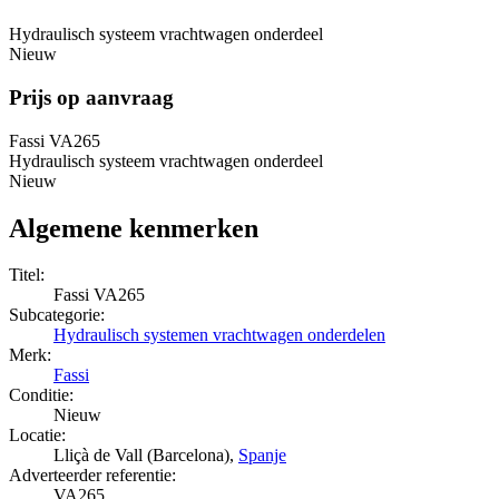
Hydraulisch systeem vrachtwagen onderdeel
Nieuw
Prijs op aanvraag
Fassi VA265
Hydraulisch systeem vrachtwagen onderdeel
Nieuw
Algemene kenmerken
Titel:
Fassi VA265
Subcategorie:
Hydraulisch systemen vrachtwagen onderdelen
Merk:
Fassi
Conditie:
Nieuw
Locatie:
Lliçà de Vall (Barcelona),
Spanje
Adverteerder referentie:
VA265