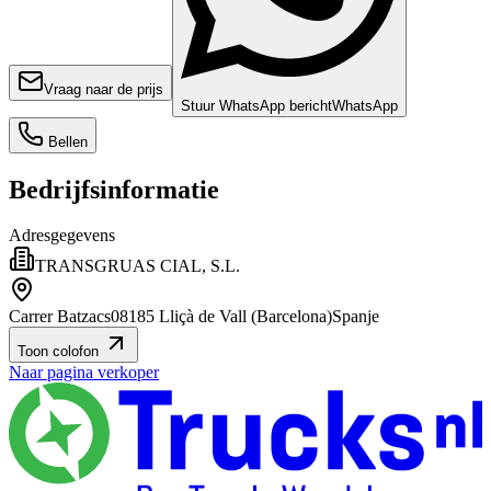
Vraag naar de prijs
Stuur WhatsApp bericht
WhatsApp
Bellen
Bedrijfsinformatie
Adresgegevens
TRANSGRUAS CIAL, S.L.
Carrer Batzacs
08185 Lliçà de Vall (Barcelona)
Spanje
Toon colofon
Naar pagina verkoper