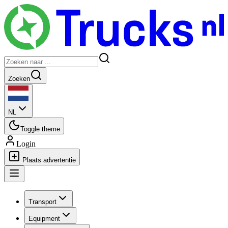
Zoeken
NL
Toggle theme
Login
Plaats advertentie
Transport
Equipment