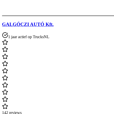
GALGÓCZI AUTÓ Kft.
1 jaar actief op TrucksNL
142 reviews