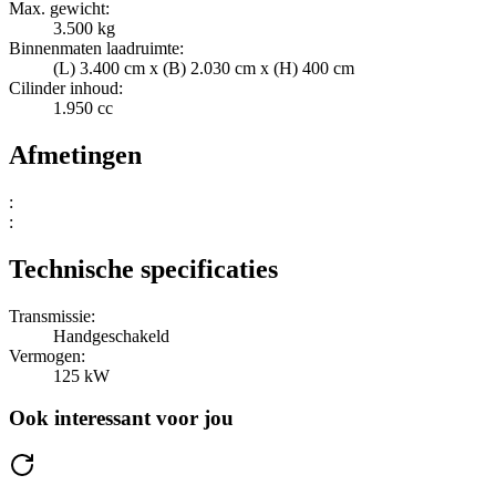
Max. gewicht:
3.500 kg
Binnenmaten laadruimte:
(L) 3.400 cm x (B) 2.030 cm x (H) 400 cm
Cilinder inhoud:
1.950 cc
Afmetingen
:
:
Technische specificaties
Transmissie:
Handgeschakeld
Vermogen:
125 kW
Ook interessant voor jou