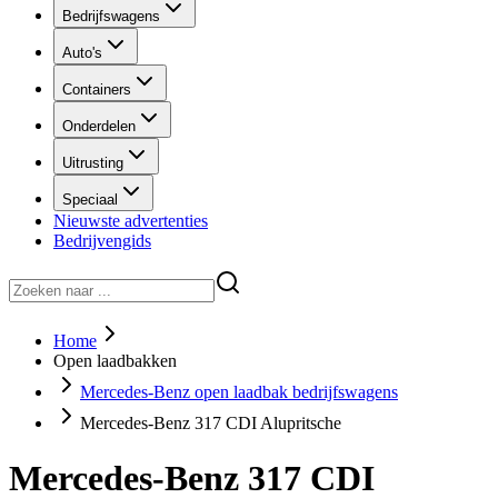
Bedrijfswagens
Auto's
Containers
Onderdelen
Uitrusting
Speciaal
Nieuwste advertenties
Bedrijvengids
Home
Open laadbakken
Mercedes-Benz open laadbak bedrijfswagens
Mercedes-Benz 317 CDI Alupritsche
Mercedes-Benz 317 CDI