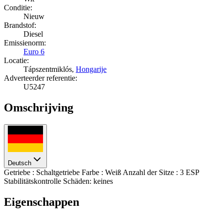
Conditie:
Nieuw
Brandstof:
Diesel
Emissienorm:
Euro 6
Locatie:
Tápszentmiklós,
Hongarije
Adverteerder referentie:
U5247
Omschrijving
Deutsch
Getriebe : Schaltgetriebe Farbe : Weiß Anzahl der Sitze : 3 ESP
Stabilitätskontrolle Schäden: keines
Eigenschappen