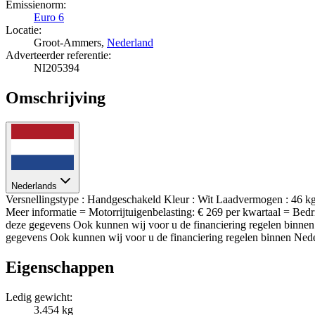
Emissienorm:
Euro 6
Locatie:
Groot-Ammers,
Nederland
Adverteerder referentie:
NI205394
Omschrijving
Nederlands
Versnellingstype : Handgeschakeld Kleur : Wit Laadvermogen 
Meer informatie = Motorrijtuigenbelasting: € 269 per kwartaal = Bed
deze gegevens Ook kunnen wij voor u de financiering regelen binnen
gegevens Ook kunnen wij voor u de financiering regelen binnen Nede
Eigenschappen
Ledig gewicht:
3.454 kg