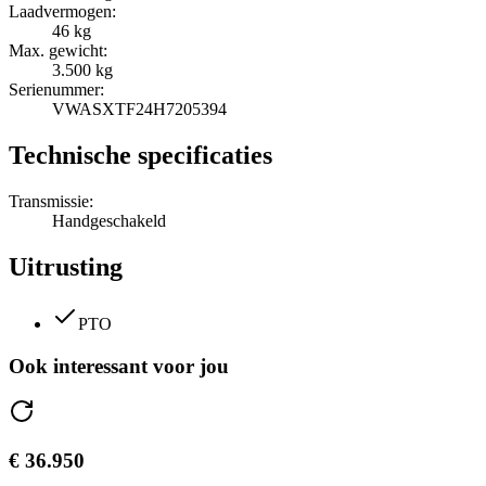
Laadvermogen:
46 kg
Max. gewicht:
3.500 kg
Serienummer:
VWASXTF24H7205394
Technische specificaties
Transmissie:
Handgeschakeld
Uitrusting
PTO
Ook interessant voor jou
€ 36.950