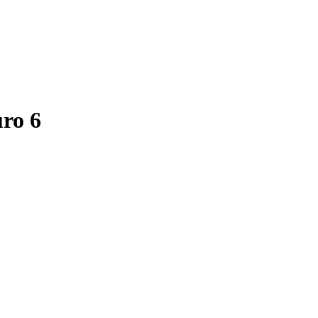
uro 6