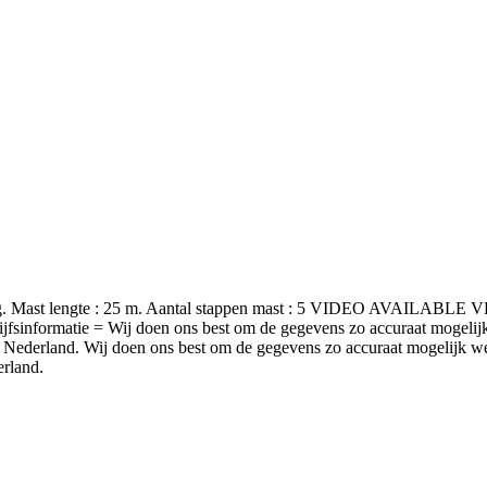
: 46 kg. Mast lengte : 25 m. Aantal stappen mast : 5 VIDEO AV
rijfsinformatie = Wij doen ons best om de gegevens zo accuraat mogeli
 Nederland. Wij doen ons best om de gegevens zo accuraat mogelijk we
rland.