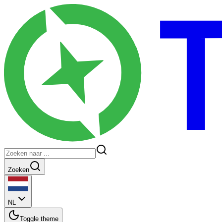
Zoeken
NL
Toggle theme