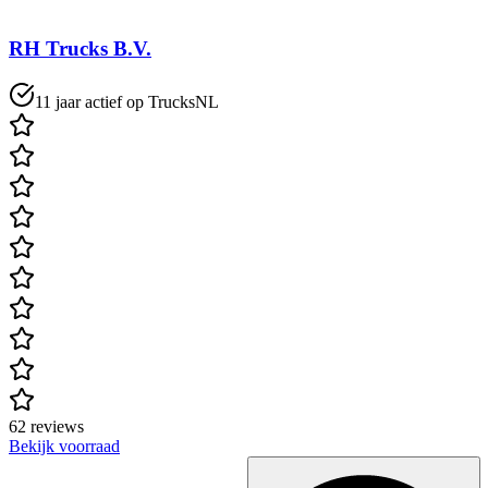
RH Trucks B.V.
11 jaar actief op TrucksNL
62 reviews
Bekijk voorraad