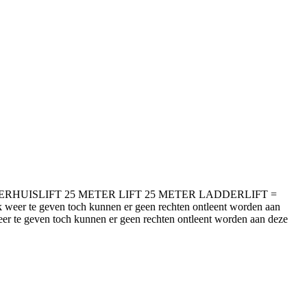
AILABLE VERHUISLIFT 25 METER LIFT 25 METER LADDERLIFT =
jk weer te geven toch kunnen er geen rechten ontleent worden aan
er te geven toch kunnen er geen rechten ontleent worden aan deze