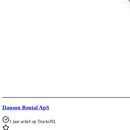
Danson Rental ApS
1 jaar actief op TrucksNL