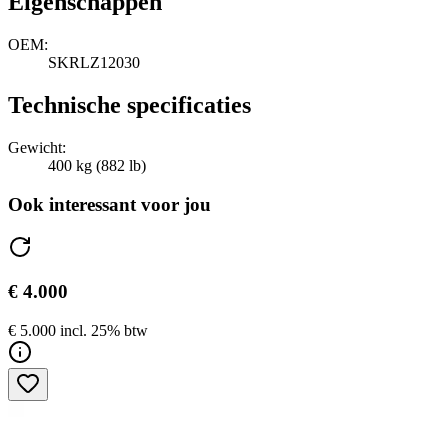
Eigenschappen
OEM:
SKRLZ12030
Technische specificaties
Gewicht:
400 kg (882 lb)
Ook interessant voor jou
€ 4.000
€ 5.000 incl. 25% btw