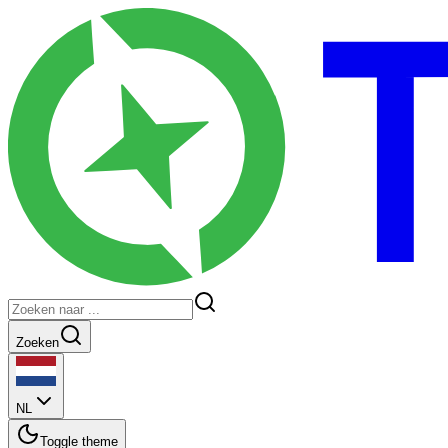
Zoeken
NL
Toggle theme