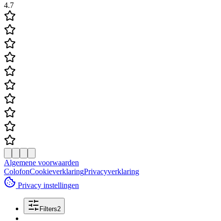
4.7
Algemene voorwaarden
Colofon
Cookieverklaring
Privacyverklaring
Privacy instellingen
Filters
2