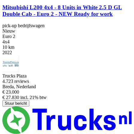
Mitsubishi L200 4x4 - 8 Units in White 2.5 D GL
Double Cab - Euro 2 - NEW Ready for work
pick-up bedrijfswagen
Nieuw
Euro 2
4x4
10 km
2022
Trucks Plaza
4.7
23 reviews
Breda, Nederland
€ 23.000
€ 27.830 incl. 21% btw
Stuur bericht