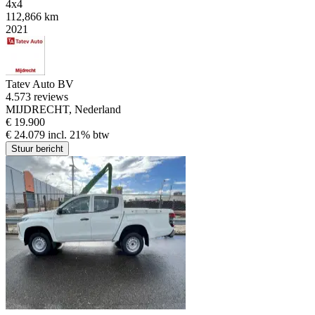
4x4
112,866 km
2021
Tatev Auto BV
4.5
73 reviews
MIJDRECHT, Nederland
€ 19.900
€ 24.079 incl. 21% btw
Stuur bericht