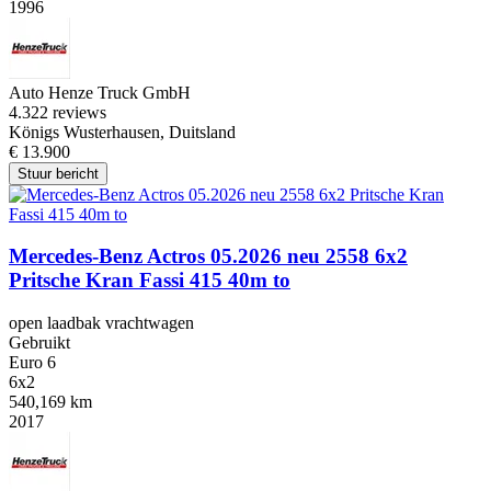
1996
Auto Henze Truck GmbH
4.3
22 reviews
Königs Wusterhausen, Duitsland
€ 13.900
Stuur bericht
Mercedes-Benz Actros 05.2026 neu 2558 6x2
Pritsche Kran Fassi 415 40m to
open laadbak vrachtwagen
Gebruikt
Euro 6
6x2
540,169 km
2017