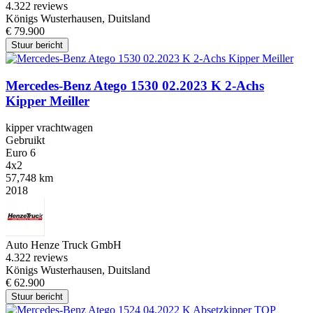
4.3
22 reviews
Königs Wusterhausen, Duitsland
€ 79.900
Stuur bericht
Mercedes-Benz Atego 1530 02.2023 K 2-Achs
Kipper Meiller
kipper vrachtwagen
Gebruikt
Euro 6
4x2
57,748 km
2018
Auto Henze Truck GmbH
4.3
22 reviews
Königs Wusterhausen, Duitsland
€ 62.900
Stuur bericht