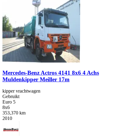
Mercedes-Benz Actros 4141 8x6 4 Achs
Muldenkipper Meiller 17m
kipper vrachtwagen
Gebruikt
Euro 5
8x6
353,370 km
2010