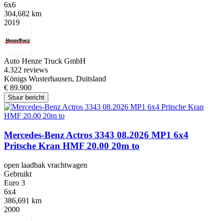
6x6
304,682 km
2019
Auto Henze Truck GmbH
4.3
22 reviews
Königs Wusterhausen, Duitsland
€ 89.900
Stuur bericht
Mercedes-Benz Actros 3343 08.2026 MP1 6x4
Pritsche Kran HMF 20.00 20m to
open laadbak vrachtwagen
Gebruikt
Euro 3
6x4
386,691 km
2000