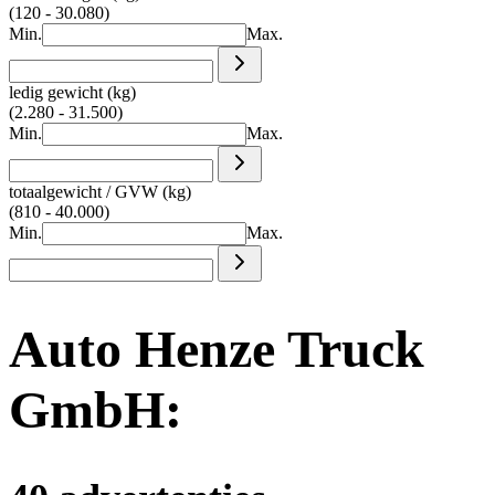
(120 - 30.080)
Min.
Max.
ledig gewicht (kg)
(2.280 - 31.500)
Min.
Max.
totaalgewicht / GVW (kg)
(810 - 40.000)
Min.
Max.
Auto Henze Truck
GmbH: