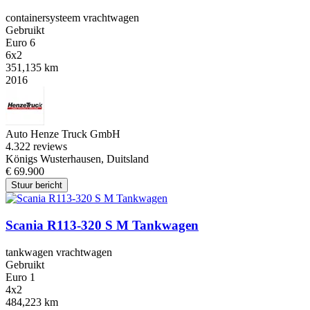
containersysteem vrachtwagen
Gebruikt
Euro 6
6x2
351,135 km
2016
Auto Henze Truck GmbH
4.3
22 reviews
Königs Wusterhausen, Duitsland
€ 69.900
Stuur bericht
Scania R113-320 S M Tankwagen
tankwagen vrachtwagen
Gebruikt
Euro 1
4x2
484,223 km