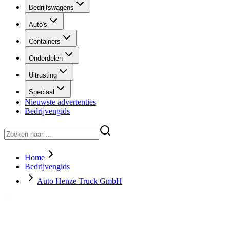
Bedrijfswagens
Auto's
Containers
Onderdelen
Uitrusting
Speciaal
Nieuwste advertenties
Bedrijvengids
Home
Bedrijvengids
Auto Henze Truck GmbH