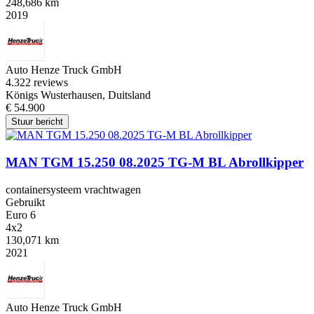
248,686 km
2019
Auto Henze Truck GmbH
4.3
22 reviews
Königs Wusterhausen, Duitsland
€ 54.900
Stuur bericht
MAN TGM 15.250 08.2025 TG-M BL Abrollkipper
containersysteem vrachtwagen
Gebruikt
Euro 6
4x2
130,071 km
2021
Auto Henze Truck GmbH