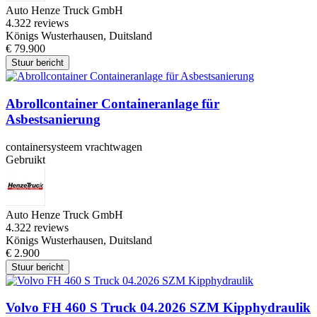
Auto Henze Truck GmbH
4.3
22 reviews
Königs Wusterhausen, Duitsland
€ 79.900
Stuur bericht
Abrollcontainer Containeranlage für
Asbestsanierung
containersysteem vrachtwagen
Gebruikt
Auto Henze Truck GmbH
4.3
22 reviews
Königs Wusterhausen, Duitsland
€ 2.900
Stuur bericht
Volvo FH 460 S Truck 04.2026 SZM Kipphydraulik