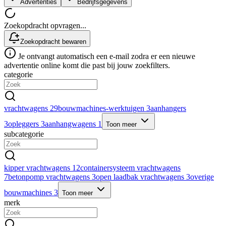
Advertenties
Bedrijfsgegevens
Zoekopdracht opvragen...
Zoekopdracht bewaren
Je ontvangt automatisch een e-mail zodra er een nieuwe
advertentie online komt die past bij jouw zoekfilters.
categorie
vrachtwagens
29
bouwmachines-werktuigen
3
aanhangers
3
opleggers
3
aanhangwagens
1
Toon meer
subcategorie
kipper vrachtwagens
12
containersysteem vrachtwagens
7
betonpomp vrachtwagens
3
open laadbak vrachtwagens
3
overige
bouwmachines
3
Toon meer
merk