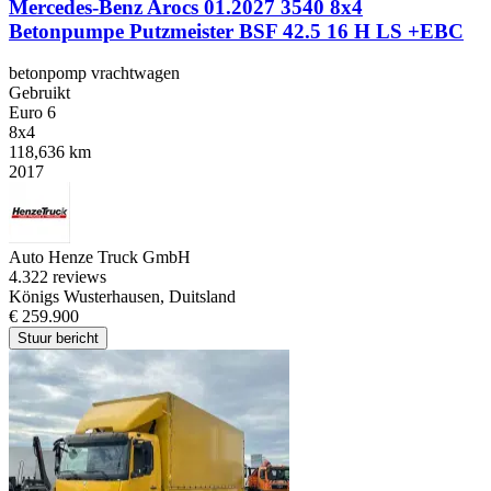
Mercedes-Benz Arocs 01.2027 3540 8x4
Betonpumpe Putzmeister BSF 42.5 16 H LS +EBC
betonpomp vrachtwagen
Gebruikt
Euro 6
8x4
118,636 km
2017
Auto Henze Truck GmbH
4.3
22 reviews
Königs Wusterhausen, Duitsland
€ 259.900
Stuur bericht