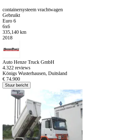
containersysteem vrachtwagen
Gebruikt
Euro 6
6x6
335,140 km
2018
Auto Henze Truck GmbH
4.3
22 reviews
Königs Wusterhausen, Duitsland
€ 74.900
Stuur bericht