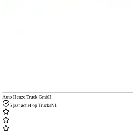
Auto Henze Truck GmbH
5 jaar actief op TrucksNL