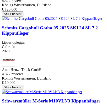
4.3
22 reviews
Königs Wusterhausen, Duitsland
€ 125.000
Stuur bericht
Schmitz Cargobull Gotha 05.2025 SKI 24 SL 7,2
Kippauflieger
kipper oplegger
Gebruikt
2020
Auto Henze Truck GmbH
4.3
22 reviews
Königs Wusterhausen, Duitsland
€ 19.900
Stuur bericht
Schwarzmüller M-Serie M10VLN3 Kippanhänger