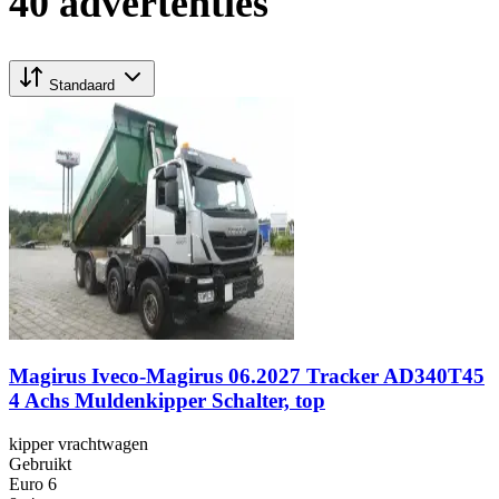
40 advertenties
Standaard
Magirus Iveco-Magirus 06.2027 Tracker AD340T45
4 Achs Muldenkipper Schalter, top
kipper vrachtwagen
Gebruikt
Euro 6