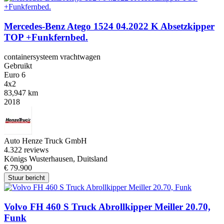
Mercedes-Benz Atego 1524 04.2022 K Absetzkipper
TOP +Funkfernbed.
containersysteem vrachtwagen
Gebruikt
Euro 6
4x2
83,947 km
2018
Auto Henze Truck GmbH
4.3
22 reviews
Königs Wusterhausen, Duitsland
€ 79.900
Stuur bericht
Volvo FH 460 S Truck Abrollkipper Meiller 20.70,
Funk