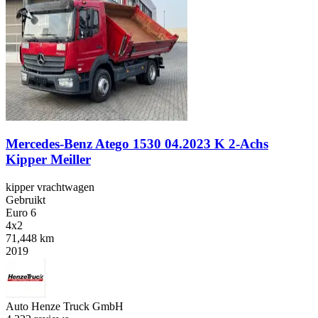
Mercedes-Benz Atego 1530 04.2023 K 2-Achs
Kipper Meiller
kipper vrachtwagen
Gebruikt
Euro 6
4x2
71,448 km
2019
Auto Henze Truck GmbH