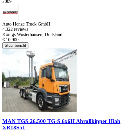
2009
Auto Henze Truck GmbH
4.3
22 reviews
Königs Wusterhausen, Duitsland
€ 10.900
Stuur bericht
MAN TGS 26.500 TG-S 6x6H Abrollkipper Hiab
XR18S51