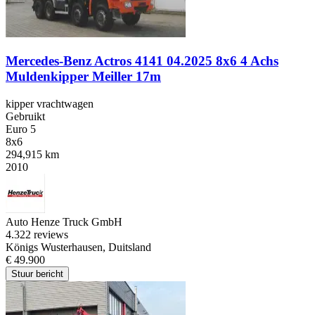
Mercedes-Benz Actros 4141 04.2025 8x6 4 Achs
Muldenkipper Meiller 17m
kipper vrachtwagen
Gebruikt
Euro 5
8x6
294,915 km
2010
Auto Henze Truck GmbH
4.3
22 reviews
Königs Wusterhausen, Duitsland
€ 49.900
Stuur bericht