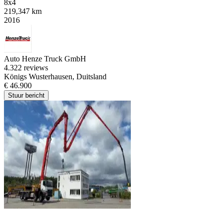
8x4
219,347 km
2016
Auto Henze Truck GmbH
4.3
22 reviews
Königs Wusterhausen, Duitsland
€ 46.900
Stuur bericht