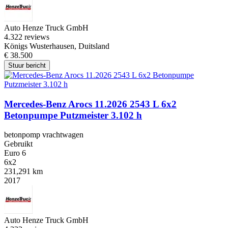
Auto Henze Truck GmbH
4.3
22 reviews
Königs Wusterhausen, Duitsland
€ 38.500
Stuur bericht
Mercedes-Benz Arocs 11.2026 2543 L 6x2
Betonpumpe Putzmeister 3.102 h
betonpomp vrachtwagen
Gebruikt
Euro 6
6x2
231,291 km
2017
Auto Henze Truck GmbH