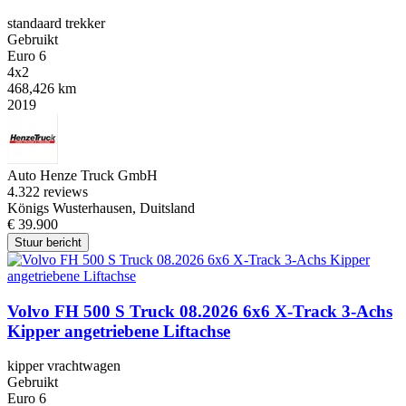
standaard trekker
Gebruikt
Euro 6
4x2
468,426 km
2019
Auto Henze Truck GmbH
4.3
22 reviews
Königs Wusterhausen, Duitsland
€ 39.900
Stuur bericht
Volvo FH 500 S Truck 08.2026 6x6 X-Track 3-Achs
Kipper angetriebene Liftachse
kipper vrachtwagen
Gebruikt
Euro 6