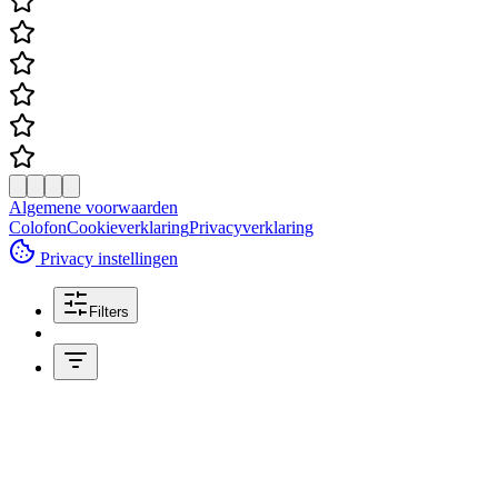
Algemene voorwaarden
Colofon
Cookieverklaring
Privacyverklaring
Privacy instellingen
Filters