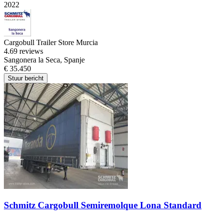
2022
Cargobull Trailer Store Murcia
4.6
9 reviews
Sangonera la Seca, Spanje
€ 35.450
Stuur bericht
Schmitz Cargobull Semiremolque Lona Standard