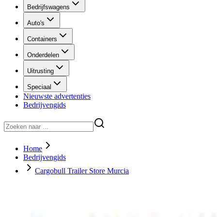
Bedrijfswagens
Auto's
Containers
Onderdelen
Uitrusting
Speciaal
Nieuwste advertenties
Bedrijvengids
Home
Bedrijvengids
Cargobull Trailer Store Murcia