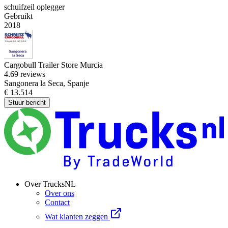
schuifzeil oplegger
Gebruikt
2018
Cargobull Trailer Store Murcia
4.6
9 reviews
Sangonera la Seca, Spanje
€ 13.514
Stuur bericht
Over TrucksNL
Over ons
Contact
Wat klanten zeggen