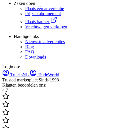
Zaken doen
Plaats één advertentie
Prijzen abonnement
Plaats banner
Vrachtwagen verkopen
Handige links
Nieuwste advertenties
Blog
FAQ
Downloads
Login op:
TrucksNL
TradeWorld
Trusted marketplace
Sinds 1998
Klanten beoordelen ons:
4.7