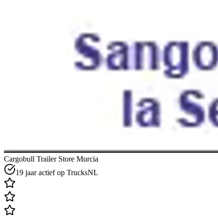
Cargobull Trailer Store Murcia
19 jaar actief op TrucksNL