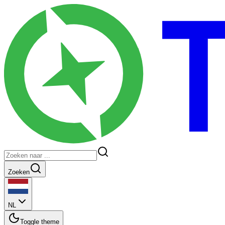
Zoeken
NL
Toggle theme