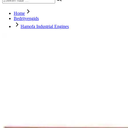
Home
Bedrijvengids
Hamofa Industrial Engines