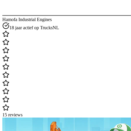
Hamofa Industrial Engines
18 jaar actief op TrucksNL
15 reviews