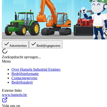
Advertenties
Bedrijfsgegevens
Zoekopdracht opvragen...
Menu
Over Hamofa Industrial Engines
Bedrijfsinformatie
Contactgegevens
Bedrijfsgalerij
Externe links
www.hamofa.be
Volg ons op