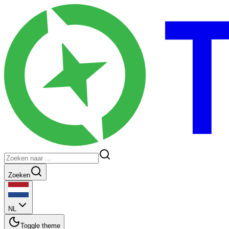
Zoeken
NL
Toggle theme