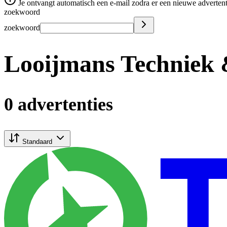
Je ontvangt automatisch een e-mail zodra er een nieuwe advertenti
zoekwoord
zoekwoord
Looijmans Techniek 
0 advertenties
Standaard