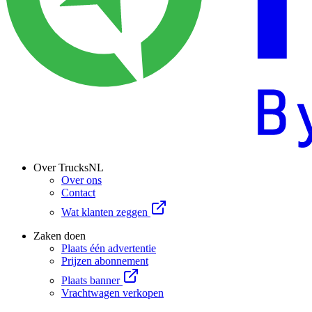
Over TrucksNL
Over ons
Contact
Wat klanten zeggen
Zaken doen
Plaats één advertentie
Prijzen abonnement
Plaats banner
Vrachtwagen verkopen