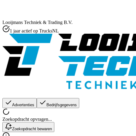
Looijmans Techniek & Trading B.V.
1 jaar actief op TrucksNL
Advertenties
Bedrijfsgegevens
Zoekopdracht opvragen...
Zoekopdracht bewaren