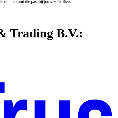
e online komt die past bij jouw zoekfilters.
& Trading B.V.: