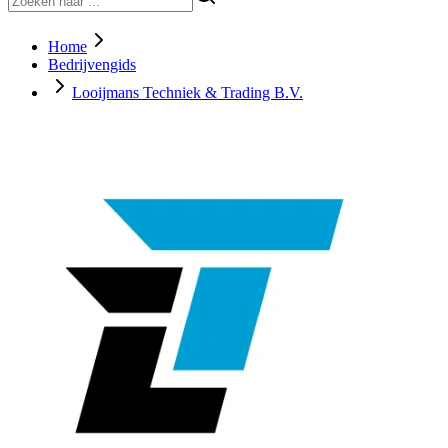
Home
Bedrijvengids
Looijmans Techniek & Trading B.V.